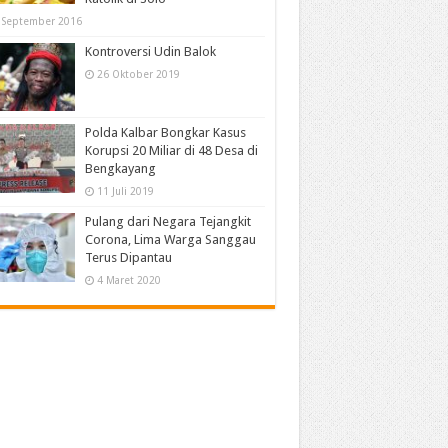
 September 2016
Kontroversi Udin Balok
26 Oktober 2019
Polda Kalbar Bongkar Kasus
Korupsi 20 Miliar di 48 Desa di
Bengkayang
11 Juli 2019
Pulang dari Negara Tejangkit
Corona, Lima Warga Sanggau
Terus Dipantau
4 Maret 2020