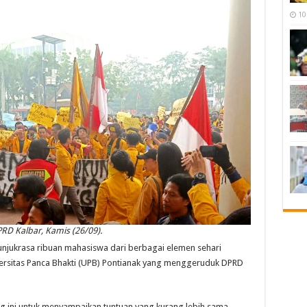
10
D Kalbar, Kamis (26/09).
ukrasa ribuan mahasiswa dari berbagai elemen sehari
versitas Panca Bhakti (UPB) Pontianak yang menggeruduk DPRD
 ini untuk menyampaikan tuntuan yang kurang lebih sama