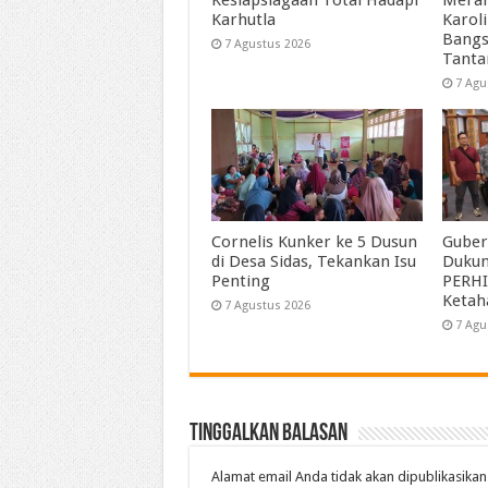
Karhutla
Karol
Bangs
7 Agustus 2026
Tant
7 Agu
Cornelis Kunker ke 5 Dusun
Guber
di Desa Sidas, Tekankan Isu
Duku
Penting
PERHI
Ketah
7 Agustus 2026
7 Agu
Tinggalkan Balasan
Alamat email Anda tidak akan dipublikasikan