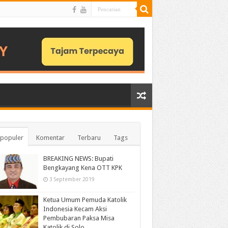
populer
Komentar
Terbaru
Tags
BREAKING NEWS: Bupati
Bengkayang Kena OTT KPK
3 September 2019
Ketua Umum Pemuda Katolik
Indonesia Kecam Aksi
Pembubaran Paksa Misa
Katolik di Solo