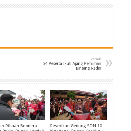
Setelah
54 Peserta Ikuti Ajang Pemilihan
Bintang Radio
an Ribuan Bendera
Resmikan Gedung SDN 10
 Putih, Bupati Landak
Ngabang, Bupati Karolin