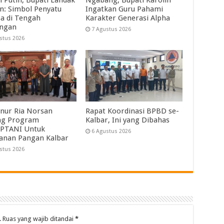
in: Simbol Penyatu
Ingatkan Guru Pahami
a di Tengah
Karakter Generasi Alpha
angan
7 Agustus 2026
stus 2026
nur Ria Norsan
Rapat Koordinasi BPBD se-
ng Program
Kalbar, Ini yang Dibahas
PTANI Untuk
6 Agustus 2026
anan Pangan Kalbar
stus 2026
.
Ruas yang wajib ditandai
*