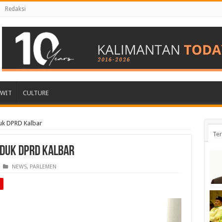
Redaksi
AWIT
CULTURE
uk DPRD Kalbar
Ter
uduk DPRD Kalbar
NEWS
,
PARLEMEN