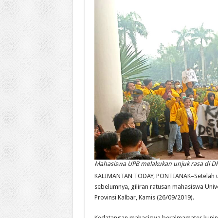
Mahasiswa UPB melakukan unjuk rasa di DPR
KALIMANTAN TODAY, PONTIANAK–Setelah unj
sebelumnya, giliran ratusan mahasiswa Uni
Provinsi Kalbar, Kamis (26/09/2019).
Kedatangan mahasiswa beralmamater kuning