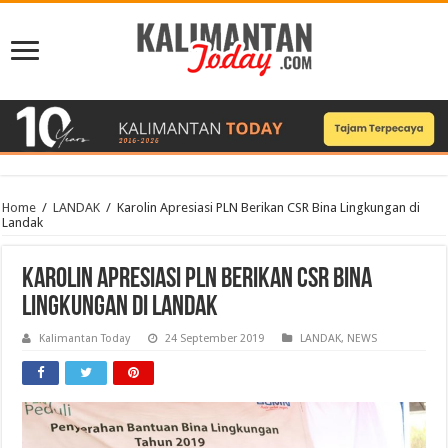
Home
/
LANDAK
/
Karolin Apresiasi PLN Berikan CSR Bina Lingkungan di
Landak
Karolin Apresiasi PLN Berikan CSR Bina
Lingkungan di Landak
Kalimantan Today
24 September 2019
LANDAK
,
NEWS