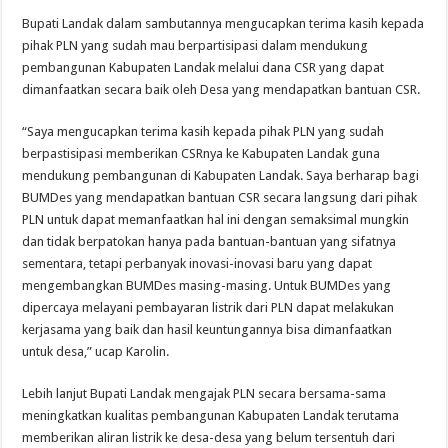
Bupati Landak dalam sambutannya mengucapkan terima kasih kepada
pihak PLN yang sudah mau berpartisipasi dalam mendukung
pembangunan Kabupaten Landak melalui dana CSR yang dapat
dimanfaatkan secara baik oleh Desa yang mendapatkan bantuan CSR.
“Saya mengucapkan terima kasih kepada pihak PLN yang sudah
berpastisipasi memberikan CSRnya ke Kabupaten Landak guna
mendukung pembangunan di Kabupaten Landak. Saya berharap bagi
BUMDes yang mendapatkan bantuan CSR secara langsung dari pihak
PLN untuk dapat memanfaatkan hal ini dengan semaksimal mungkin
dan tidak berpatokan hanya pada bantuan-bantuan yang sifatnya
sementara, tetapi perbanyak inovasi-inovasi baru yang dapat
mengembangkan BUMDes masing-masing. Untuk BUMDes yang
dipercaya melayani pembayaran listrik dari PLN dapat melakukan
kerjasama yang baik dan hasil keuntungannya bisa dimanfaatkan
untuk desa,” ucap Karolin.
Lebih lanjut Bupati Landak mengajak PLN secara bersama-sama
meningkatkan kualitas pembangunan Kabupaten Landak terutama
memberikan aliran listrik ke desa-desa yang belum tersentuh dari