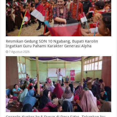
Resmikan Gedung SDN 10 Ngabang, Bupati Karolin
Ingatkan Guru Pahami Karakter Generasi Alpha
7 Agustus 2026