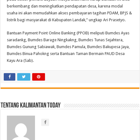
berkembang dan meningkatkan pendapatan desa, karena modal
usaha ini akan memudahkan akses pembayaran tagihan PDAM, BPJS &
listrik bagi masyarakat di Kabupaten Landak,” ungkap Ari Prasetyo.
Bantuan Payment Point Online Banking (PPOB) meliputi Bumdes Ayas
saradankg, Bumdes Barage Ningkakng, Bumdes Tunas Sejahtera,
Bumdes Gunung Sabiawak, Bumdes Pamula, Bumdes Bakupesa Jaya,
Bumdes Binua Pahokng serta Bantuan Taman Bermain PAUD Desa
Kayu Ara (Sab).
Tentang Kalimantan Today