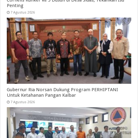
Cornelis Kunker ke 5 Dusun di Desa Sidas, Tekankan Isu
Penting
7 Agustus 2026
Gubernur Ria Norsan Dukung Program PERHIPTANI
Untuk Ketahanan Pangan Kalbar
7 Agustus 2026