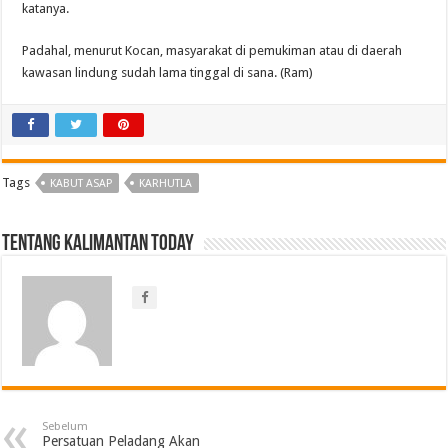
katanya.
Padahal, menurut Kocan, masyarakat di pemukiman atau di daerah
kawasan lindung sudah lama tinggal di sana. (Ram)
Tags
KABUT ASAP
KARHUTLA
Tentang Kalimantan Today
Sebelum
Persatuan Peladang Akan