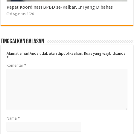
Rapat Koordinasi BPBD se-Kalbar, Ini yang Dibahas
6 Agustus 2026
Tinggalkan Balasan
Alamat email Anda tidak akan dipublikasikan.
Ruas yang wajib ditandai
*
Komentar
*
Nama
*