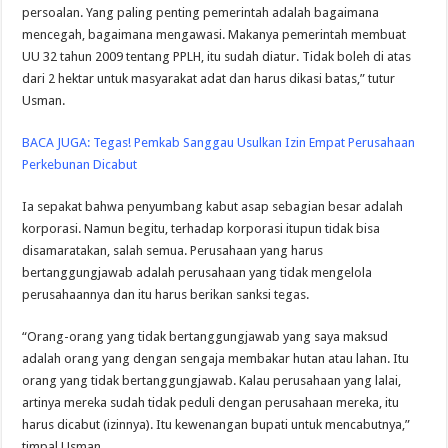
persoalan. Yang paling penting pemerintah adalah bagaimana
mencegah, bagaimana mengawasi. Makanya pemerintah membuat
UU 32 tahun 2009 tentang PPLH, itu sudah diatur. Tidak boleh di atas
dari 2 hektar untuk masyarakat adat dan harus dikasi batas,” tutur
Usman.
BACA JUGA:
Tegas! Pemkab Sanggau Usulkan Izin Empat Perusahaan
Perkebunan Dicabut
Ia sepakat bahwa penyumbang kabut asap sebagian besar adalah
korporasi. Namun begitu, terhadap korporasi itupun tidak bisa
disamaratakan, salah semua. Perusahaan yang harus
bertanggungjawab adalah perusahaan yang tidak mengelola
perusahaannya dan itu harus berikan sanksi tegas.
“Orang-orang yang tidak bertanggungjawab yang saya maksud
adalah orang yang dengan sengaja membakar hutan atau lahan. Itu
orang yang tidak bertanggungjawab. Kalau perusahaan yang lalai,
artinya mereka sudah tidak peduli dengan perusahaan mereka, itu
harus dicabut (izinnya). Itu kewenangan bupati untuk mencabutnya,”
timpal Usman.