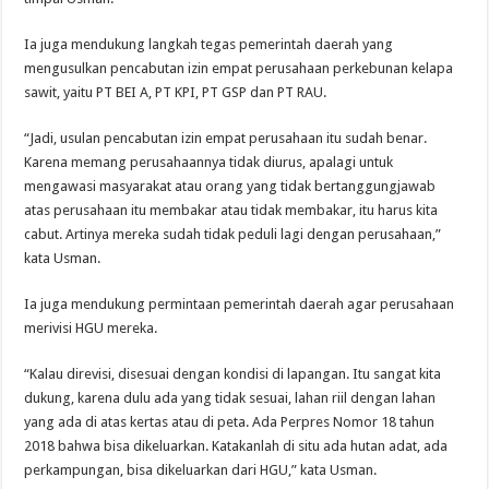
Ia juga mendukung langkah tegas pemerintah daerah yang
mengusulkan pencabutan izin empat perusahaan perkebunan kelapa
sawit, yaitu PT BEI A, PT KPI, PT GSP dan PT RAU.
“Jadi, usulan pencabutan izin empat perusahaan itu sudah benar.
Karena memang perusahaannya tidak diurus, apalagi untuk
mengawasi masyarakat atau orang yang tidak bertanggungjawab
atas perusahaan itu membakar atau tidak membakar, itu harus kita
cabut. Artinya mereka sudah tidak peduli lagi dengan perusahaan,”
kata Usman.
Ia juga mendukung permintaan pemerintah daerah agar perusahaan
merivisi HGU mereka.
“Kalau direvisi, disesuai dengan kondisi di lapangan. Itu sangat kita
dukung, karena dulu ada yang tidak sesuai, lahan riil dengan lahan
yang ada di atas kertas atau di peta. Ada Perpres Nomor 18 tahun
2018 bahwa bisa dikeluarkan. Katakanlah di situ ada hutan adat, ada
perkampungan, bisa dikeluarkan dari HGU,” kata Usman.