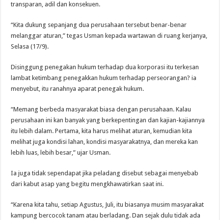
transparan, adil dan konsekuen.
“Kita dukung sepanjang dua perusahaan tersebut benar-benar
melanggar aturan,” tegas Usman kepada wartawan di ruang kerjanya,
Selasa (17/9).
Disinggung penegakan hukum terhadap dua korporasi itu terkesan
lambat ketimbang penegakkan hukum terhadap perseorangan? ia
menyebut, itu ranahnya aparat penegak hukum.
“Memang berbeda masyarakat biasa dengan perusahaan. Kalau
perusahaan ini kan banyak yang berkepentingan dan kajian-kajiannya
itu lebih dalam. Pertama, kita harus melihat aturan, kemudian kita
melihat juga kondisi lahan, kondisi masyarakatnya, dan mereka kan
lebih luas, lebih besar,” ujar Usman.
Ia juga tidak sependapat jika peladang disebut sebagai menyebab
dari kabut asap yang begitu mengkhawatirkan saat ini.
“Karena kita tahu, setiap Agustus, Juli, itu biasanya musim masyarakat
kampung bercocok tanam atau berladang. Dan sejak dulu tidak ada