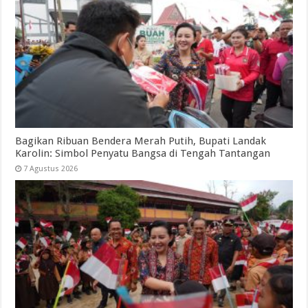
Bagikan Ribuan Bendera Merah Putih, Bupati Landak
Karolin: Simbol Penyatu Bangsa di Tengah Tantangan
7 Agustus 2026