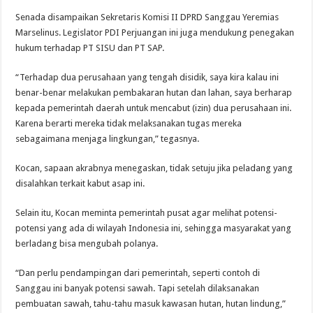
Senada disampaikan Sekretaris Komisi II DPRD Sanggau Yeremias
Marselinus. Legislator PDI Perjuangan ini juga mendukung penegakan
hukum terhadap PT SISU dan PT SAP.
“Terhadap dua perusahaan yang tengah disidik, saya kira kalau ini
benar-benar melakukan pembakaran hutan dan lahan, saya berharap
kepada pemerintah daerah untuk mencabut (izin) dua perusahaan ini.
Karena berarti mereka tidak melaksanakan tugas mereka
sebagaimana menjaga lingkungan,” tegasnya.
Kocan, sapaan akrabnya menegaskan, tidak setuju jika peladang yang
disalahkan terkait kabut asap ini.
Selain itu, Kocan meminta pemerintah pusat agar melihat potensi-
potensi yang ada di wilayah Indonesia ini, sehingga masyarakat yang
berladang bisa mengubah polanya.
“Dan perlu pendampingan dari pemerintah, seperti contoh di
Sanggau ini banyak potensi sawah. Tapi setelah dilaksanakan
pembuatan sawah, tahu-tahu masuk kawasan hutan, hutan lindung,”