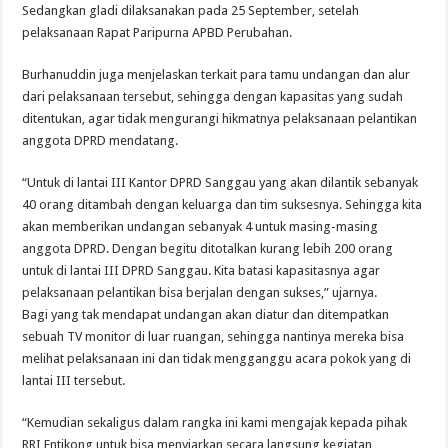
Sedangkan gladi dilaksanakan pada 25 September, setelah
pelaksanaan Rapat Paripurna APBD Perubahan.
Burhanuddin juga menjelaskan terkait para tamu undangan dan alur
dari pelaksanaan tersebut, sehingga dengan kapasitas yang sudah
ditentukan, agar tidak mengurangi hikmatnya pelaksanaan pelantikan
anggota DPRD mendatang.
“Untuk di lantai III Kantor DPRD Sanggau yang akan dilantik sebanyak
40 orang ditambah dengan keluarga dan tim suksesnya. Sehingga kita
akan memberikan undangan sebanyak 4 untuk masing-masing
anggota DPRD. Dengan begitu ditotalkan kurang lebih 200 orang
untuk di lantai III DPRD Sanggau. Kita batasi kapasitasnya agar
pelaksanaan pelantikan bisa berjalan dengan sukses,” ujarnya.
Bagi yang tak mendapat undangan akan diatur dan ditempatkan
sebuah TV monitor di luar ruangan, sehingga nantinya mereka bisa
melihat pelaksanaan ini dan tidak mengganggu acara pokok yang di
lantai III tersebut.
“Kemudian sekaligus dalam rangka ini kami mengajak kepada pihak
RRI Entikong untuk bisa menyiarkan secara langsung kegiatan