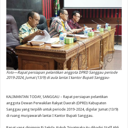
Foto—Rapat persiapan pelantikan anggota DPRD Sanggau periode
2019-2024, Jumat (13/9) di aula lantai I kantor Bupati Sanggau-
KALIMANTAN TODAY, SANGGAU – Rapat persiapan pelantikan
anggota Dewan Perwakilan Rakyat Daerah (DPRD) Kabupaten
Sanggau yang terpilih untuk periode 2019-2024, digelar Jumat (13/9)
di ruang musyawarah lantai I Kantor Bupati Sanggau.
Rapat yang dipimpin Pj Sekda, Kukuh Triyatmaka itu dihadiri Staff Ahli