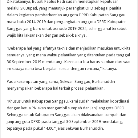
Dikatakannya, Bupati Paolus Hadi sudah menetapkan keputusan
melalui SK Bupati, yang menunjuk perangkat OPD sebagai panitia
dalam kegiatan pemberhentian anggota DPRD Kabupaten Sanggau
masa bakti 2014-2019 dan pengangkatan anggota DPRD Kabupaten
Sanggau yang baru untuk periode 2019-2024, sehingga hal tersebut
wajib kita laksanakan dengan sebaik-baiknya.
“Beberapa hal yang sifatnya teknis dan menjadikan masukan untuk kita
semuanya, yang mana waktu pelantikan yang ditentukan pada tanggal
30 September 2019 mendatang. Karena itu kita harus siapkan dari saat
ini supaya nanti bisa berjalan sesuai dengan rencana,” katanya.
Pada kesempatan yang sama, Sekwan Sanggau, Burhanuddin
menyampaikan beberapa hal terkait prosesi pelantikan.
“Khusus untuk Kabupaten Sanggau, kami sudah melakukan koordinasi
dengan ketua PN akan mengambil sumpah dan janji anggota DPRD.
Sehingga untuk Kabupaten Sanggau akan dilaksanakan sumpah dan
janji anggota DPRD pada tanggal 30 September 2019 mendatang,
tepatnya pada pukul 14.00,” jelas Sekwan Burhanuddin.