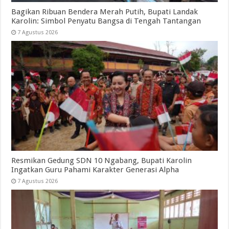
Bagikan Ribuan Bendera Merah Putih, Bupati Landak
Karolin: Simbol Penyatu Bangsa di Tengah Tantangan
7 Agustus 2026
Resmikan Gedung SDN 10 Ngabang, Bupati Karolin
Ingatkan Guru Pahami Karakter Generasi Alpha
7 Agustus 2026