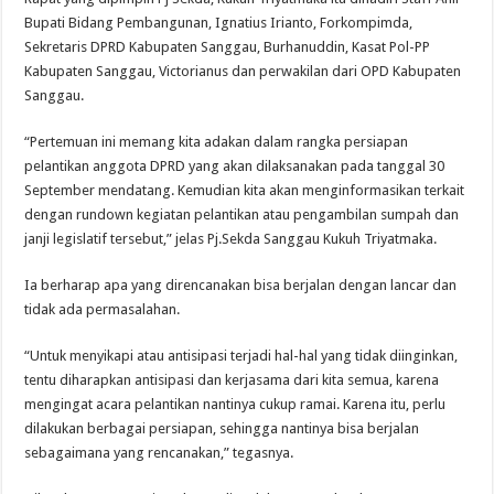
Bupati Bidang Pembangunan, Ignatius Irianto, Forkompimda,
Sekretaris DPRD Kabupaten Sanggau, Burhanuddin, Kasat Pol-PP
Kabupaten Sanggau, Victorianus dan perwakilan dari OPD Kabupaten
Sanggau.
“Pertemuan ini memang kita adakan dalam rangka persiapan
pelantikan anggota DPRD yang akan dilaksanakan pada tanggal 30
September mendatang. Kemudian kita akan menginformasikan terkait
dengan rundown kegiatan pelantikan atau pengambilan sumpah dan
janji legislatif tersebut,” jelas Pj.Sekda Sanggau Kukuh Triyatmaka.
Ia berharap apa yang direncanakan bisa berjalan dengan lancar dan
tidak ada permasalahan.
“Untuk menyikapi atau antisipasi terjadi hal-hal yang tidak diinginkan,
tentu diharapkan antisipasi dan kerjasama dari kita semua, karena
mengingat acara pelantikan nantinya cukup ramai. Karena itu, perlu
dilakukan berbagai persiapan, sehingga nantinya bisa berjalan
sebagaimana yang rencanakan,” tegasnya.