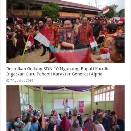
Resmikan Gedung SDN 10 Ngabang, Bupati Karolin
Ingatkan Guru Pahami Karakter Generasi Alpha
7 Agustus 2026