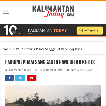
Home
/
NEWS
/
Embung PDAM Sanggau di Pancur Aji Kritis
Embung PDAM Sanggau di Pancur Aji Kritis
Kalimantan Today
13 September 2019
NEWS
,
SANGGAU