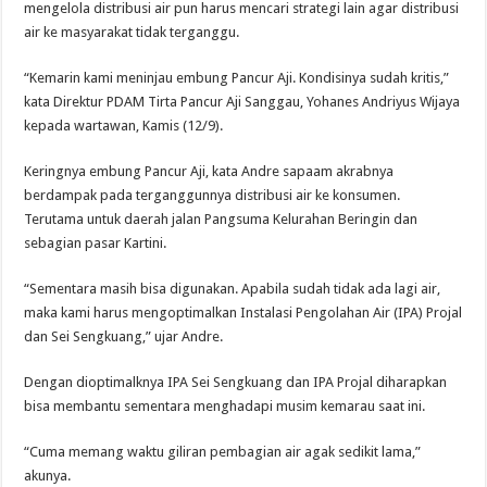
mengelola distribusi air pun harus mencari strategi lain agar distribusi
air ke masyarakat tidak terganggu.
“Kemarin kami meninjau embung Pancur Aji. Kondisinya sudah kritis,”
kata Direktur PDAM Tirta Pancur Aji Sanggau, Yohanes Andriyus Wijaya
kepada wartawan, Kamis (12/9).
Keringnya embung Pancur Aji, kata Andre sapaam akrabnya
berdampak pada terganggunnya distribusi air ke konsumen.
Terutama untuk daerah jalan Pangsuma Kelurahan Beringin dan
sebagian pasar Kartini.
“Sementara masih bisa digunakan. Apabila sudah tidak ada lagi air,
maka kami harus mengoptimalkan Instalasi Pengolahan Air (IPA) Projal
dan Sei Sengkuang,” ujar Andre.
Dengan dioptimalknya IPA Sei Sengkuang dan IPA Projal diharapkan
bisa membantu sementara menghadapi musim kemarau saat ini.
“Cuma memang waktu giliran pembagian air agak sedikit lama,”
akunya.