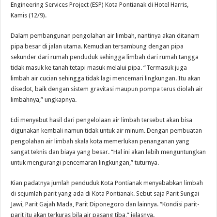
Engineering Services Project (ESP) Kota Pontianak di Hotel Harris,
Kamis (12/9).
Dalam pembangunan pengolahan air limbah, nantinya akan ditanam
pipa besar di jalan utama. Kemudian tersambung dengan pipa
sekunder dari rumah penduduk sehingga limbah dari rumah tangga
tidak masuk ke tanah tetapi masuk melalui pipa. “Termasuk juga
limbah air cucian sehingga tidak lagi mencemari lingkungan. Itu akan
disedot, baik dengan sistem gravitasi maupun pompa terus diolah air
limbahnya,” ungkapnya.
Edi menyebut hasil dari pengelolaan air limbah tersebut akan bisa
digunakan kembali namun tidak untuk air minum. Dengan pembuatan
pengolahan air limbah skala kota memerlukan penanganan yang
sangat teknis dan biaya yang besar. “Hal ini akan lebih menguntungkan
untuk mengurangi pencemaran lingkungan,” tuturnya.
Kian padatnya jumlah penduduk Kota Pontianak menyebabkan limbah
di sejumlah parit yang ada di Kota Pontianak. Sebut saja Parit Sungai
Jawi, Parit Gajah Mada, Parit Diponegoro dan lainnya. “Kondisi parit-
parit itu akan terkuras bila air pasang tiba,” jelasnya.