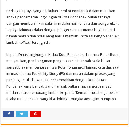
Berbagai upaya yang dilakukan Pemkot Pontianak dalam menekan
angka pencemaran lingkungan di Kota Pontianak. Salah satunya
dengan membersihkan saluran melalui normalisasi dan pengerukan.
“Upaya lainnya adalah dengan pengecekan terutama bagi industri,
rumah makan dan hotel yang harus memiliki Instalasi Pengolahan Air
Limbah (IPAL),” terang Edi.
Kepala Dinas Lingkungan Hidup Kota Pontianak, Tinorma Butar Butar
menyatakan, pembangunan pengelolaan air limbah skala besar
sangat bisa membantu sanitasi Kota Pontianak. Namun, kata dia, saat
ini masih tahap Feasibility Study (FS) dan masih dalam proses yang
panjang untuk dilewati. Ia menambahkan dengan kondisi Kota
Pontianak yang banyak parit mengakibatkan masyarakat sangat
mudah untuk membuang limbah ke parit. “Kemarin sudah tiga pelaku
usaha rumah makan yang kita tipiring,” pungkasnya. ( jim/humpro )