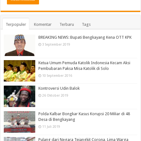
Terpopuler
Komentar
Terbaru
Tags
BREAKING NEWS: Bupati Bengkayang Kena OTT KPK
3 September 2019
Ketua Umum Pemuda Katolik Indonesia Kecam Aksi
Pembubaran Paksa Misa Katolik di Solo
10 September 2016
Kontroversi Udin Balok
26 Oktober 2019
Polda Kalbar Bongkar Kasus Korupsi 20 Miliar di 48
Desa di Bengkayang
11 Juli 2019
Pulang dari Negara Tejangkit Corona, Lima Warga