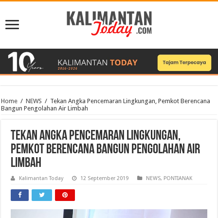
Home
/
NEWS
/
Tekan Angka Pencemaran Lingkungan, Pemkot Berencana
Bangun Pengolahan Air Limbah
Tekan Angka Pencemaran Lingkungan,
Pemkot Berencana Bangun Pengolahan Air
Limbah
Kalimantan Today
12 September 2019
NEWS
,
PONTIANAK