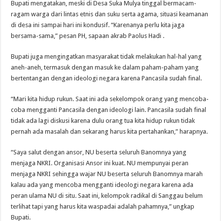
Bupati mengatakan, meski di Desa Suka Mulya tinggal bermacam-
ragam warga dari lintas etnis dan suku serta agama, situasi keamanan
di desa ini sampai hari ini kondusif. “Karenanya perlu kita jaga
bersama-sama,” pesan PH, sapaan akrab Paolus Hadi .
Bupati juga mengingatkan masyarakat tidak melakukan hal-hal yang
aneh-aneh, termasuk dengan masuk ke dalam paham-paham yang
bertentangan dengan ideologi negara karena Pancasila sudah final.
“Mari kita hidup rukun. Saat ini ada sekelompok orang yang mencoba-
coba mengganti Pancasila dengan ideologi lain. Pancasila sudah final
tidak ada lagi diskusi karena dulu orang tua kita hidup rukun tidak
pernah ada masalah dan sekarang harus kita pertahankan,” harapnya.
“Saya salut dengan ansor, NU beserta seluruh Banomnya yang
menjaga NKRI. Organisasi Ansor ini kuat. NU mempunyai peran
menjaga NKRI sehingga wajar NU beserta seluruh Banomnya marah
kalau ada yang mencoba mengganti ideologi negara karena ada
peran ulama NU di situ. Saat ini, kelompok radikal di Sanggau belum
terlihat tapi yang harus kita waspadai adalah pahamnya,” ungkap
Bupati.