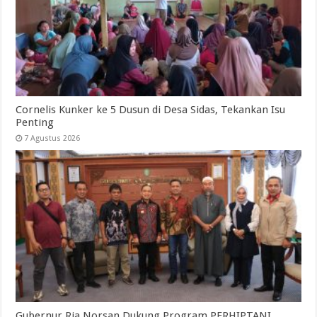
Cornelis Kunker ke 5 Dusun di Desa Sidas, Tekankan Isu
Penting
7 Agustus 2026
Gubernur Ria Norsan Dukung Program PERHIPTANI