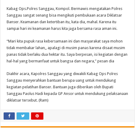
Kabag Ops.Polres Sanggau, Kompol. Bermawis mengatakan Polres
Sanggau sangat senang bisa mengikuti pembukaan acara Diklatsar
Banser. Keamanan dan ketertiban itu, kata dia, mahal. Karena itu
sampai hari ini keamanan harus kita jaga bersama rasa aman ini.
“Mari kita pupuk rasa kebersamaan ini dan masyarakat saya mohon
tidak membakar lahan,, apalagi di musim panas karena disaat musim
panas tidak berlaku dua hektar itu. Saya berpesan, isi kegiatan dengan
hal-hal yang bermanfaat untuk bangsa dan negara,” pesan dia
Diakhir acara, Kapolres Sanggau yang diwakili Kabag Ops Polres
Sanggau menyerahkan bantuan berupa uang untuk mendukung
kegiatan pelatihan Banser. Bantuan juga diberikan oleh Bupati
Sanggau Paolus Hadi kepada GP Ansor untuk mendukung pelaksanaan
diklatsar tersebut. (Ram)