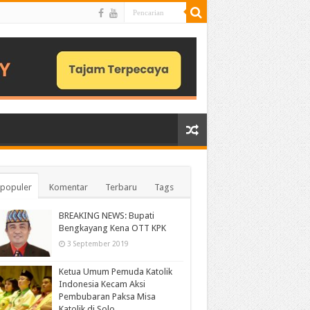
populer
Komentar
Terbaru
Tags
BREAKING NEWS: Bupati
Bengkayang Kena OTT KPK
3 September 2019
Ketua Umum Pemuda Katolik
Indonesia Kecam Aksi
Pembubaran Paksa Misa
Katolik di Solo