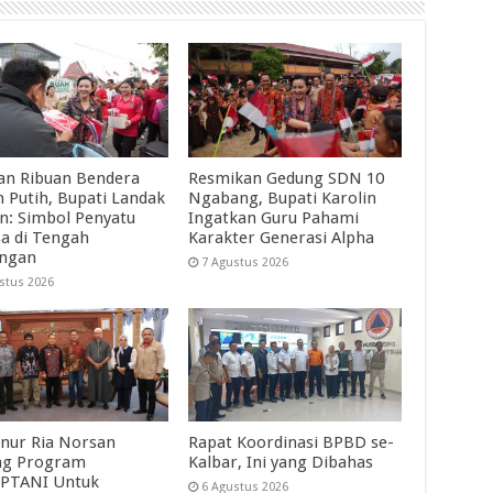
an Ribuan Bendera
Resmikan Gedung SDN 10
 Putih, Bupati Landak
Ngabang, Bupati Karolin
in: Simbol Penyatu
Ingatkan Guru Pahami
a di Tengah
Karakter Generasi Alpha
angan
7 Agustus 2026
stus 2026
nur Ria Norsan
Rapat Koordinasi BPBD se-
ng Program
Kalbar, Ini yang Dibahas
PTANI Untuk
6 Agustus 2026