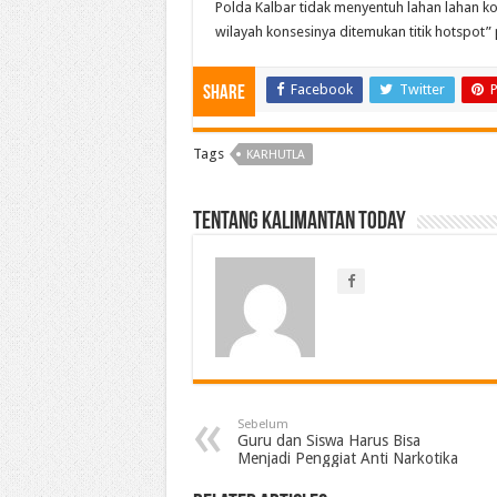
Polda Kalbar tidak menyentuh lahan lahan 
wilayah konsesinya ditemukan titik hotspot”
Facebook
Twitter
P
Share
Tags
KARHUTLA
Tentang Kalimantan Today
Sebelum
Guru dan Siswa Harus Bisa
Menjadi Penggiat Anti Narkotika