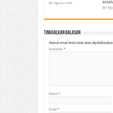
Ketah
7 Agustus 2026
7 Agu
Tinggalkan Balasan
Alamat email Anda tidak akan dipublikasikan
Komentar
*
Nama
*
Email
*