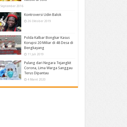
 September 2016
Kontroversi Udin Balok
26 Oktober 2019
Polda Kalbar Bongkar Kasus
Korupsi 20 Miliar di 48 Desa di
Bengkayang
11 Juli 2019
Pulang dari Negara Tejangkit
Corona, Lima Warga Sanggau
Terus Dipantau
4 Maret 2020