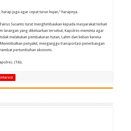
s, harap juga agar cepat turun hujan,” harapnya.
Fairus Susanto turut menghimbaukan kepada masyarakat terkait
m larangan yang dikeluarkan tersebut, Kapolres meminta agar
 tidak melakukan pembakaran hutan, Lahm dan kebun karena
 Menimbulkan penyakit, menganggu transportasi penerbangan
menghambat pertumbuhan ekonomi.
polres. (Titi).
interest