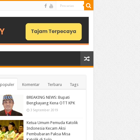
populer
Komentar
Terbaru
Tags
BREAKING NEWS: Bupati
Bengkayang Kena OTT KPK
3 September 2019
Ketua Umum Pemuda Katolik
Indonesia Kecam Aksi
Pembubaran Paksa Misa
Katolik di Solo