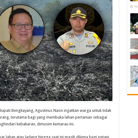
10
ati Bengkayang, Agustinus Naon ingatkan warga untuk tidak
ang, terutama bagi yang membuka lahan pertanian sebagai
nghindari kebakaran, dimusim kemarau ini.
r lahan atau ladang hingga saat ini masih dilema bagi petani.