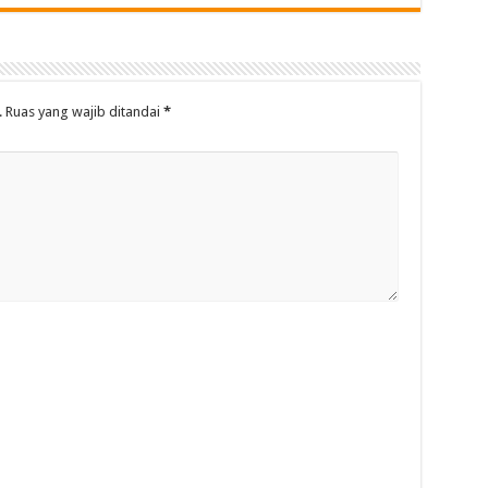
.
Ruas yang wajib ditandai
*