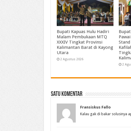
Bupati Kapuas Hulu Hadiri
Bupat
Malam Pembukaan MTQ
Pawai
XXXIV Tingkat Provinsi
Stand
Kalimantan Barat di Kayong
Kafil
Utara
Tingk
Kalim
2 Agustus 2026
2 Agu
Satu komentar
Fransiskus Fallo
Kalau gak di bakar solusinya a