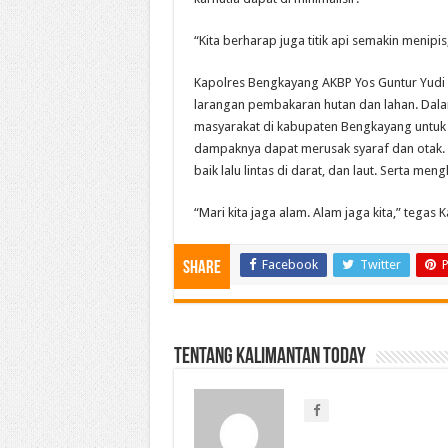
“Kita berharap juga titik api semakin menipi
Kapolres Bengkayang AKBP Yos Guntur Yudi 
larangan pembakaran hutan dan lahan. Dala
masyarakat di kabupaten Bengkayang untuk
dampaknya dapat merusak syaraf dan otak.
baik lalu lintas di darat, dan laut. Serta 
“Mari kita jaga alam. Alam jaga kita,” tegas Ka
Facebook
Twitter
P
Share
Tentang Kalimantan Today