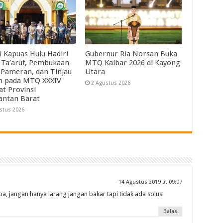
i Kapuas Hulu Hadiri
Gubernur Ria Norsan Buka
 Ta’aruf, Pembukaan
MTQ Kalbar 2026 di Kayong
 Pameran, dan Tinjau
Utara
ah pada MTQ XXXIV
2 Agustus 2026
at Provinsi
antan Barat
stus 2026
14 Agustus 2019 at 09:07
pa, jangan hanya larang jangan bakar tapi tidak ada solusi
Balas