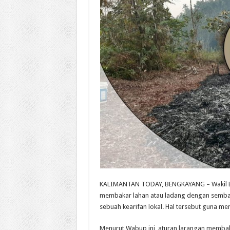
KALIMANTAN TODAY, BENGKAYANG – Wakil Bup
membakar lahan atau ladang dengan sembar
sebuah kearifan lokal. Hal tersebut guna me
Menurut Wabup ini, aturan larangan membaka