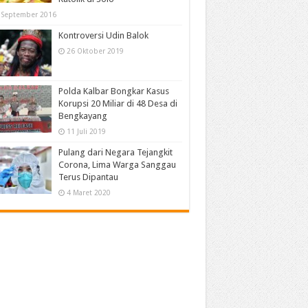
 September 2016
Kontroversi Udin Balok
26 Oktober 2019
Polda Kalbar Bongkar Kasus
Korupsi 20 Miliar di 48 Desa di
Bengkayang
11 Juli 2019
Pulang dari Negara Tejangkit
Corona, Lima Warga Sanggau
Terus Dipantau
4 Maret 2020