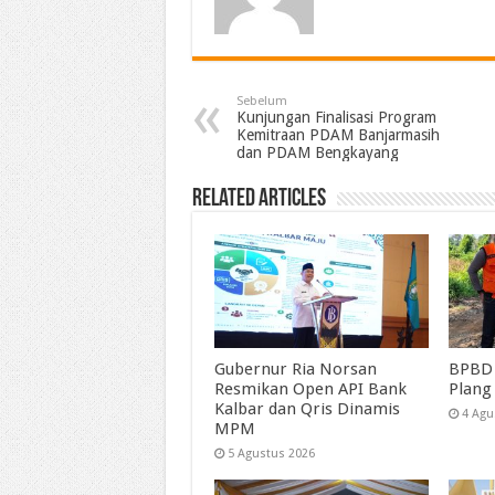
Sebelum
Kunjungan Finalisasi Program
Kemitraan PDAM Banjarmasih
dan PDAM Bengkayang
Related Articles
Gubernur Ria Norsan
BPBD 
Resmikan Open API Bank
Plang
Kalbar dan Qris Dinamis
4 Agu
MPM
5 Agustus 2026