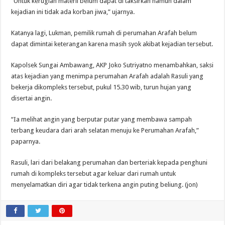
“Untuk kerugian materil belum dapat di taksirkan namun dalam
kejadian ini tidak ada korban jiwa,” ujarnya.
Katanya lagi, Lukman, pemilik rumah di perumahan Arafah belum
dapat dimintai keterangan karena masih syok akibat kejadian tersebut.
Kapolsek Sungai Ambawang, AKP Joko Sutriyatno menambahkan, saksi
atas kejadian yang menimpa perumahan Arafah adalah Rasuli yang
bekerja dikompleks tersebut, pukul 15.30 wib, turun hujan yang
disertai angin.
“Ia melihat angin yang berputar putar yang membawa sampah
terbang keudara dari arah selatan menuju ke Perumahan Arafah,”
paparnya.
Rasuli, lari dari belakang perumahan dan berteriak kepada penghuni
rumah di kompleks tersebut agar keluar dari rumah untuk
menyelamatkan diri agar tidak terkena angin puting beliung. (jon)