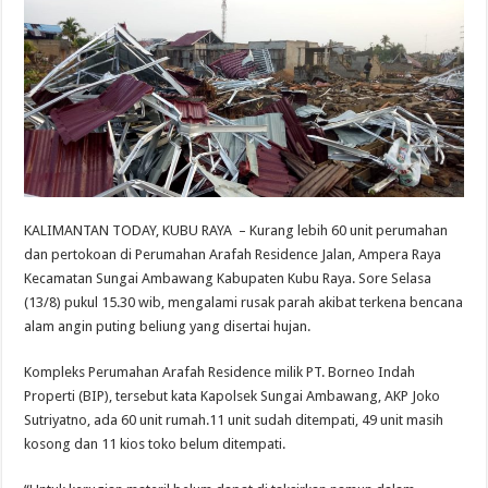
KALIMANTAN TODAY, KUBU RAYA – Kurang lebih 60 unit perumahan
dan pertokoan di Perumahan Arafah Residence Jalan, Ampera Raya
Kecamatan Sungai Ambawang Kabupaten Kubu Raya. Sore Selasa
(13/8) pukul 15.30 wib, mengalami rusak parah akibat terkena bencana
alam angin puting beliung yang disertai hujan.
Kompleks Perumahan Arafah Residence milik PT. Borneo Indah
Properti (BIP), tersebut kata Kapolsek Sungai Ambawang, AKP Joko
Sutriyatno, ada 60 unit rumah.11 unit sudah ditempati, 49 unit masih
kosong dan 11 kios toko belum ditempati.