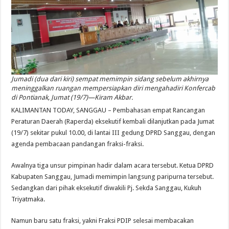
Jumadi (dua dari kiri) sempat memimpin sidang sebelum akhirnya
meninggalkan ruangan mempersiapkan diri mengahadiri Konfercab
di Pontianak, Jumat (19/7)—Kiram Akbar.
KALIMANTAN TODAY, SANGGAU – Pembahasan empat Rancangan
Peraturan Daerah (Raperda) eksekutif kembali dilanjutkan pada Jumat
(19/7) sekitar pukul 10.00, di lantai III gedung DPRD Sanggau, dengan
agenda pembacaan pandangan fraksi-fraksi.
Awalnya tiga unsur pimpinan hadir dalam acara tersebut. Ketua DPRD
Kabupaten Sanggau, Jumadi memimpin langsung paripurna tersebut.
Sedangkan dari pihak eksekutif diwakili Pj. Sekda Sanggau, Kukuh
Triyatmaka.
Namun baru satu fraksi, yakni Fraksi PDIP selesai membacakan