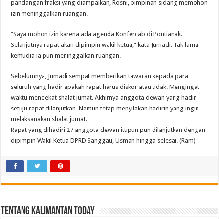
pandangan fraksi yang diampaikan, Rosni, pimpinan sidang memohon
izin meninggalkan ruangan.
“Saya mohon izin karena ada agenda Konfercab di Pontianak.
Selanjutnya rapat akan dipimpin wakil ketua,” kata Jumadi. Tak lama
kemudia ia pun meninggalkan ruangan.
Sebelumnya, Jumadi sempat memberikan tawaran kepada para
seluruh yang hadir apakah rapat harus diskor atau tidak. Mengingat
waktu mendekat shalat jumat. Akhirnya anggota dewan yang hadir
setuju rapat dilanjutkan. Namun tetap menyilakan hadirin yang ingin
melaksanakan shalat jumat.
Rapat yang dihadiri 27 anggota dewan itupun pun dilanjutkan dengan
dipimpin Wakil Ketua DPRD Sanggau, Usman hingga selesai. (Ram)
Tentang Kalimantan Today