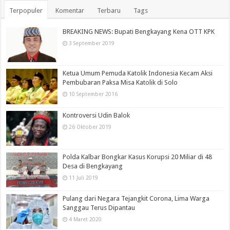
Terpopuler
Komentar
Terbaru
Tags
BREAKING NEWS: Bupati Bengkayang Kena OTT KPK
3 September 2019
Ketua Umum Pemuda Katolik Indonesia Kecam Aksi
Pembubaran Paksa Misa Katolik di Solo
10 September 2016
Kontroversi Udin Balok
26 Oktober 2019
Polda Kalbar Bongkar Kasus Korupsi 20 Miliar di 48
Desa di Bengkayang
11 Juli 2019
Pulang dari Negara Tejangkit Corona, Lima Warga
Sanggau Terus Dipantau
4 Maret 2020