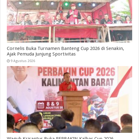
Cornelis Buka Turnamen Banteng Cup 2026 di Senakin,
Ajak Pemuda Junjung Sportivitas
9 Agustus 2026
Wagub Krisantus Buka PERBAKIN Kalbar Cup 2026