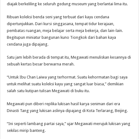
diajak berkeliling ke seluruh gedung museum yang berlantai lima itu.
Ribuan koleksi benda seni yang terbuat dari kayu cendana
dipertunjukkan. Dari kursi singgasana, tempat tidur kerajaan,
pembatas ruangan, meja belajar serta meja bekerja, dan lain-lain.
Begitupun miniatur bangunan kuno Tiongkok dari bahan kaya
cendana juga dipajang.
Satu jam lebih berada di tempat itu, Megawati menuliskan kesannya di
sebuah kertas besar berwarna merah.
“Untuk Ibu Chan Laiwa yang terhormat. Suatu kehormatan bagi saya
untuk melihat suatu koleksi kayu yang sangat luar biasa,” demikian
salah satu kutipan tulisan Megawati di buku itu.
Megawati pun diberi replika lukisan hasil karya seniman dari era
Dinasti Tang yang lukisan aslinya dipajang di Kota Terlarang, Beijing.
“Ini seperti lambang partai saya,” ujar Megawati merujuk lukisan yang
sekilas mirip banteng.