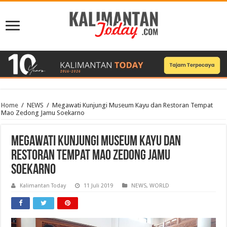
Home
/
NEWS
/
Megawati Kunjungi Museum Kayu dan Restoran Tempat
Mao Zedong Jamu Soekarno
Megawati Kunjungi Museum Kayu dan
Restoran Tempat Mao Zedong Jamu
Soekarno
Kalimantan Today
11 Juli 2019
NEWS
,
WORLD