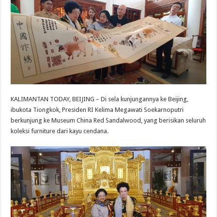
KALIMANTAN TODAY, BEIJING – Di sela kunjungannya ke Beijing,
ibukota Tiongkok, Presiden RI Kelima Megawati Soekarnoputri
berkunjung ke Museum China Red Sandalwood, yang berisikan seluruh
koleksi furniture dari kayu cendana.