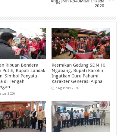
Anggaran Rp40Miliar Pilkada
2020
an Ribuan Bendera
Resmikan Gedung SDN 10
 Putih, Bupati Landak
Ngabang, Bupati Karolin
in: Simbol Penyatu
Ingatkan Guru Pahami
a di Tengah
Karakter Generasi Alpha
angan
7 Agustus 2026
stus 2026