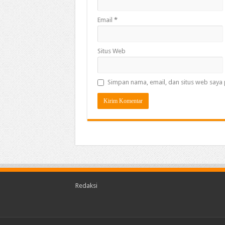
Email
*
Situs Web
Simpan nama, email, dan situs web saya 
Redaksi