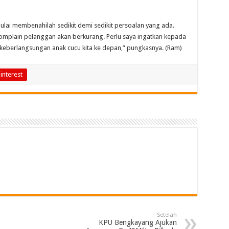
lai membenahilah sedikit demi sedikit persoalan yang ada.
komplain pelanggan akan berkurang. Perlu saya ingatkan kepada
keberlangsungan anak cucu kita ke depan,” pungkasnya. (Ram)
interest
Setelah
KPU Bengkayang Ajukan