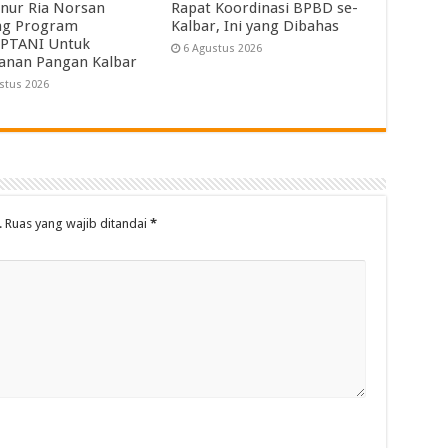
nur Ria Norsan
Rapat Koordinasi BPBD se-
ng Program
Kalbar, Ini yang Dibahas
PTANI Untuk
6 Agustus 2026
anan Pangan Kalbar
stus 2026
.
Ruas yang wajib ditandai
*