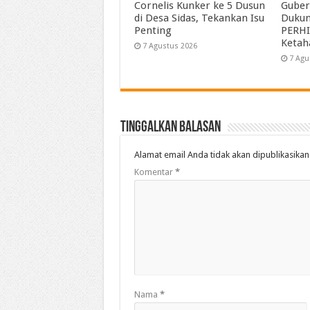
Cornelis Kunker ke 5 Dusun
Guber
di Desa Sidas, Tekankan Isu
Duku
Penting
PERHI
Ketah
7 Agustus 2026
7 Agu
Tinggalkan Balasan
Alamat email Anda tidak akan dipublikasikan
Komentar
*
Nama
*