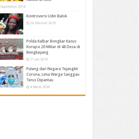
 September 2016
Kontroversi Udin Balok
26 Oktober 2019
Polda Kalbar Bongkar Kasus
Korupsi 20 Miliar di 48 Desa di
Bengkayang
11 Juli 2019
Pulang dari Negara Tejangkit
Corona, Lima Warga Sanggau
Terus Dipantau
4 Maret 2020