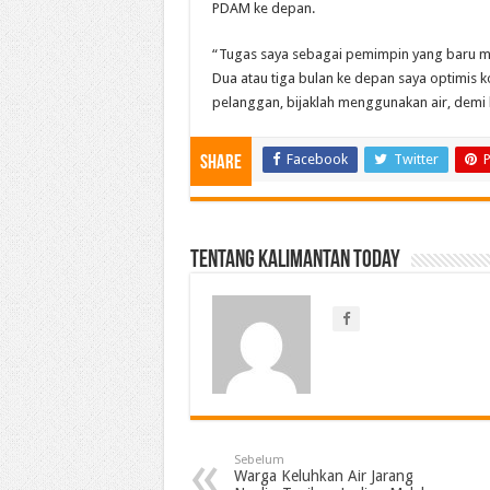
PDAM ke depan.
“Tugas saya sebagai pemimpin yang baru mu
Dua atau tiga bulan ke depan saya optimis 
pelanggan, bijaklah menggunakan air, demi 
Facebook
Twitter
P
Share
Tentang Kalimantan Today
Sebelum
Warga Keluhkan Air Jarang