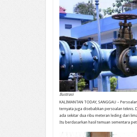
Ilustrasi
KALIMANTAN TODAY, SANGGAU – Persoalan di
ternyata juga disebabkan persoalan teknis. 
ada sekitar dua ribu meteran leding dari l
Itu berdasarkan hasil temuan sementara pet