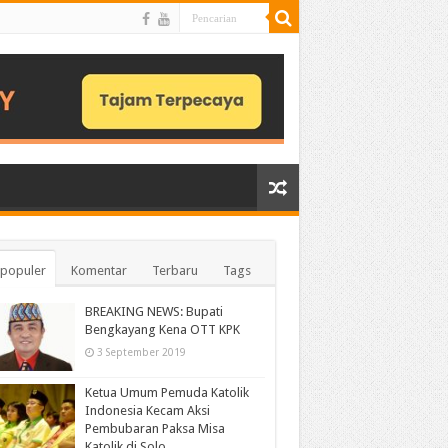
populer
Komentar
Terbaru
Tags
BREAKING NEWS: Bupati
Bengkayang Kena OTT KPK
3 September 2019
Ketua Umum Pemuda Katolik
Indonesia Kecam Aksi
Pembubaran Paksa Misa
Katolik di Solo