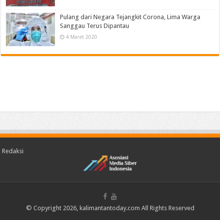
Pulang dari Negara Tejangkit Corona, Lima Warga
Sanggau Terus Dipantau
4 Maret 2020
Redaksi
© Copyright 2026, kalimantantoday.com All Rights Reserved