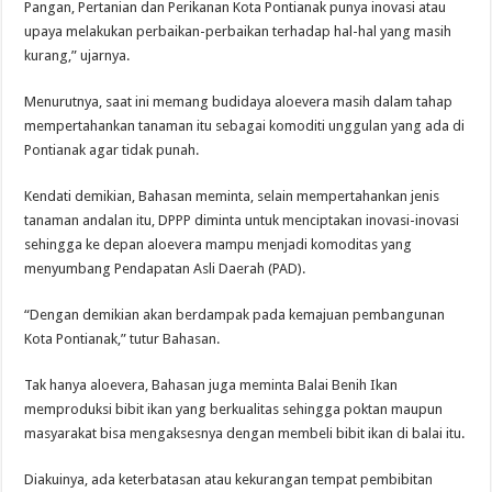
Pangan, Pertanian dan Perikanan Kota Pontianak punya inovasi atau
upaya melakukan perbaikan-perbaikan terhadap hal-hal yang masih
kurang,” ujarnya.
Menurutnya, saat ini memang budidaya aloevera masih dalam tahap
mempertahankan tanaman itu sebagai komoditi unggulan yang ada di
Pontianak agar tidak punah.
Kendati demikian, Bahasan meminta, selain mempertahankan jenis
tanaman andalan itu, DPPP diminta untuk menciptakan inovasi-inovasi
sehingga ke depan aloevera mampu menjadi komoditas yang
menyumbang Pendapatan Asli Daerah (PAD).
“Dengan demikian akan berdampak pada kemajuan pembangunan
Kota Pontianak,” tutur Bahasan.
Tak hanya aloevera, Bahasan juga meminta Balai Benih Ikan
memproduksi bibit ikan yang berkualitas sehingga poktan maupun
masyarakat bisa mengaksesnya dengan membeli bibit ikan di balai itu.
Diakuinya, ada keterbatasan atau kekurangan tempat pembibitan