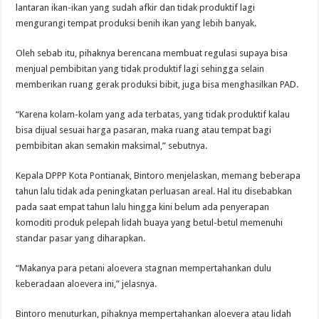
lantaran ikan-ikan yang sudah afkir dan tidak produktif lagi
mengurangi tempat produksi benih ikan yang lebih banyak.
Oleh sebab itu, pihaknya berencana membuat regulasi supaya bisa
menjual pembibitan yang tidak produktif lagi sehingga selain
memberikan ruang gerak produksi bibit, juga bisa menghasilkan PAD.
“Karena kolam-kolam yang ada terbatas, yang tidak produktif kalau
bisa dijual sesuai harga pasaran, maka ruang atau tempat bagi
pembibitan akan semakin maksimal,” sebutnya.
Kepala DPPP Kota Pontianak, Bintoro menjelaskan, memang beberapa
tahun lalu tidak ada peningkatan perluasan areal. Hal itu disebabkan
pada saat empat tahun lalu hingga kini belum ada penyerapan
komoditi produk pelepah lidah buaya yang betul-betul memenuhi
standar pasar yang diharapkan.
“Makanya para petani aloevera stagnan mempertahankan dulu
keberadaan aloevera ini,” jelasnya.
Bintoro menuturkan, pihaknya mempertahankan aloevera atau lidah