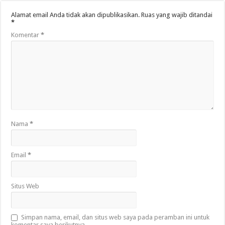
Alamat email Anda tidak akan dipublikasikan.
Ruas yang wajib ditandai
*
Komentar
*
Nama
*
Email
*
Situs Web
Simpan nama, email, dan situs web saya pada peramban ini untuk
komentar saya berikutnya.