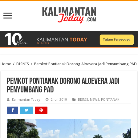
Home
/
BISNIS
/
Pemkot Pontianak Dorong Aloevera Jadi Penyumbang PAD
Pemkot Pontianak Dorong Aloevera Jadi
Penyumbang PAD
Kalimantan Today
2 Juli 2019
BISNIS
,
NEWS
,
PONTIANAK