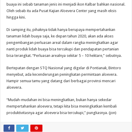
buaya ini sebab tanaman jenis ini menjadi ikon Kalbar bahkan nasional.
Oleh sebab itu ada Pusat Kajian Aloevera Center yang masih eksis
hingga kini.
Di samping itu, pihaknya tidak hanya berupaya mempertahankan
tanaman lidah buaya saja, ke depan tahun 2020, akan ada akses
pengembangan perluasan areal dalam rangka meningkatkan agar
nanti produk lidah buaya bisa tercukupi dan pendapatan pertanian
bisa terangkat. “Perluasan arealnya sekitar 5 – 10 hektare,” sebutnya.
Bertepatan dengan STQ Nasional yang digelar di Pontianak, Bintoro
menyebut, ada kecenderungan peningkatan permintaan aloevera.
Hampir semua tamu yang datang dari berbagai provinsi mencari
aloevera.
“Mudah-mudahan ini bisa meningkatkan, bukan hanya sekedar
mempertahankan aloevera, tetapi kita bisa meningkatkan kembali
produktivitasnya agar aloevera bisa tercukupi,” pungkasnya. (jon)