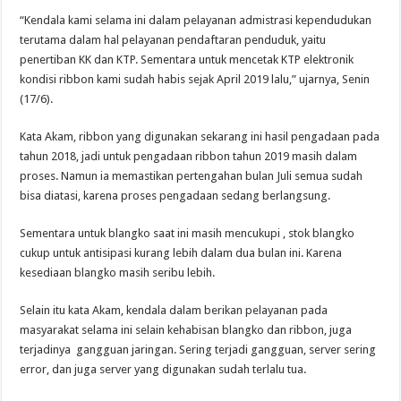
“Kendala kami selama ini dalam pelayanan admistrasi kependudukan
terutama dalam hal pelayanan pendaftaran penduduk, yaitu
penertiban KK dan KTP. Sementara untuk mencetak KTP elektronik
kondisi ribbon kami sudah habis sejak April 2019 lalu,” ujarnya, Senin
(17/6).
Kata Akam, ribbon yang digunakan sekarang ini hasil pengadaan pada
tahun 2018, jadi untuk pengadaan ribbon tahun 2019 masih dalam
proses. Namun ia memastikan pertengahan bulan Juli semua sudah
bisa diatasi, karena proses pengadaan sedang berlangsung.
Sementara untuk blangko saat ini masih mencukupi , stok blangko
cukup untuk antisipasi kurang lebih dalam dua bulan ini. Karena
kesediaan blangko masih seribu lebih.
Selain itu kata Akam, kendala dalam berikan pelayanan pada
masyarakat selama ini selain kehabisan blangko dan ribbon, juga
terjadinya gangguan jaringan. Sering terjadi gangguan, server sering
error, dan juga server yang digunakan sudah terlalu tua.