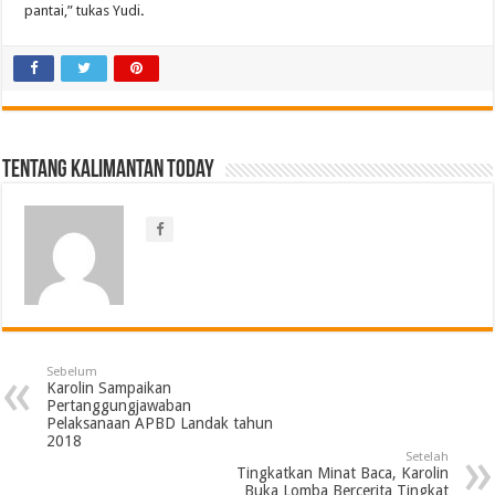
pantai,” tukas Yudi
.
Tentang Kalimantan Today
Sebelum
Karolin Sampaikan
Pertanggungjawaban
Pelaksanaan APBD Landak tahun
2018
Setelah
Tingkatkan Minat Baca, Karolin
Buka Lomba Bercerita Tingkat