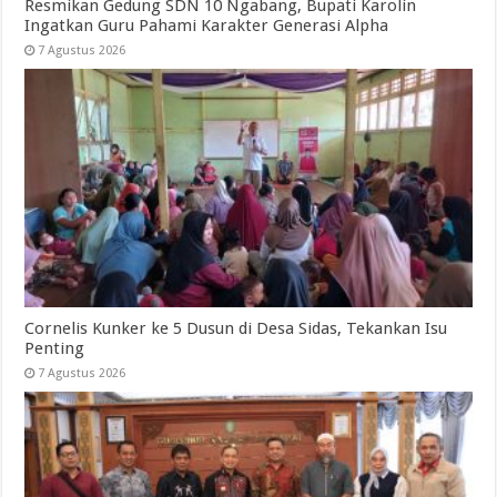
Resmikan Gedung SDN 10 Ngabang, Bupati Karolin
Ingatkan Guru Pahami Karakter Generasi Alpha
7 Agustus 2026
Cornelis Kunker ke 5 Dusun di Desa Sidas, Tekankan Isu
Penting
7 Agustus 2026