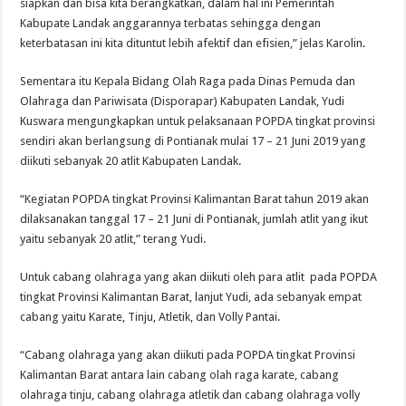
siapkan dan bisa kita berangkatkan, dalam hal ini Pemerintah
Kabupate Landak anggarannya terbatas sehingga dengan
keterbatasan ini kita dituntut lebih afektif dan efisien,” jelas Karolin.
Sementara itu Kepala Bidang Olah Raga pada Dinas Pemuda dan
Olahraga dan Pariwisata (Disporapar) Kabupaten Landak, Yudi
Kuswara mengungkapkan untuk pelaksanaan POPDA tingkat provinsi
sendiri akan berlangsung di Pontianak mulai 17 – 21 Juni 2019 yang
diikuti sebanyak 20 atlit Kabupaten Landak.
“Kegiatan POPDA tingkat Provinsi Kalimantan Barat tahun 2019 akan
dilaksanakan tanggal 17 – 21 Juni di Pontianak, jumlah atlit yang ikut
yaitu sebanyak 20 atlit,” terang Yudi.
Untuk cabang olahraga yang akan diikuti oleh para atlit pada POPDA
tingkat Provinsi Kalimantan Barat, lanjut Yudi, ada sebanyak empat
cabang yaitu Karate, Tinju, Atletik, dan Volly Pantai.
“Cabang olahraga yang akan diikuti pada POPDA tingkat Provinsi
Kalimantan Barat antara lain cabang olah raga karate, cabang
olahraga tinju, cabang olahraga atletik dan cabang olahraga volly