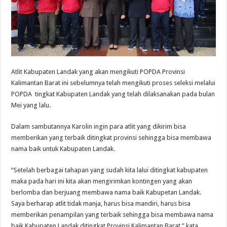
Atlit Kabupaten Landak yang akan mengikuti POPDA Provinsi
Kalimantan Barat ini sebelumnya telah mengikuti proses seleksi melalui
POPDA tingkat Kabupaten Landak yang telah dilaksanakan pada bulan
Mei yang lalu.
Dalam sambutannya Karolin ingin para atlit yang dikirim bisa
memberikan yang terbaik ditingkat provinsi sehingga bisa membawa
nama baik untuk Kabupaten Landak.
“Setelah berbagai tahapan yang sudah kita lalui ditingkat kabupaten
maka pada hari ini kita akan mengirimkan kontingen yang akan
berlomba dan berjuang membawa nama baik Kabupetan Landak.
Saya berharap atlit tidak manja, harus bisa mandiri, harus bisa
memberikan penampilan yang terbaik sehingga bisa membawa nama
baik Kabupaten Landak ditingkat Provinsi Kalimantan Barat,” kata