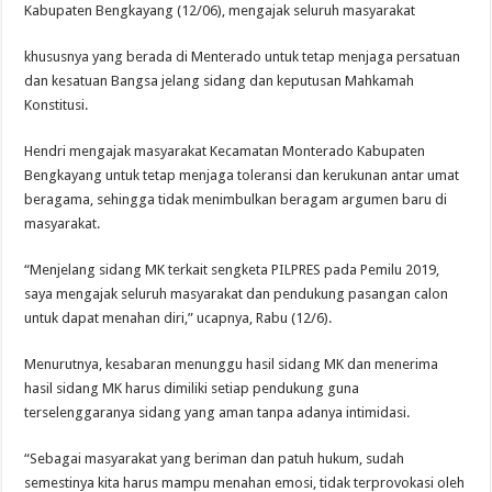
Kabupaten Bengkayang (12/06), mengajak seluruh masyarakat
khususnya yang berada di Menterado untuk tetap menjaga persatuan
dan kesatuan Bangsa jelang sidang dan keputusan Mahkamah
Konstitusi.
Hendri mengajak masyarakat Kecamatan Monterado Kabupaten
Bengkayang untuk tetap menjaga toleransi dan kerukunan antar umat
beragama, sehingga tidak menimbulkan beragam argumen baru di
masyarakat.
“Menjelang sidang MK terkait sengketa PILPRES pada Pemilu 2019,
saya mengajak seluruh masyarakat dan pendukung pasangan calon
untuk dapat menahan diri,” ucapnya, Rabu (12/6).
Menurutnya, kesabaran menunggu hasil sidang MK dan menerima
hasil sidang MK harus dimiliki setiap pendukung guna
terselenggaranya sidang yang aman tanpa adanya intimidasi.
“Sebagai masyarakat yang beriman dan patuh hukum, sudah
semestinya kita harus mampu menahan emosi, tidak terprovokasi oleh