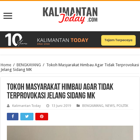
Home
/
BENGKAYANG
/
Tokoh Masyarakat Himbau Agar Tidak Terprovokasi
Jelang Sidang MK
Tokoh Masyarakat Himbau Agar Tidak
Terprovokasi Jelang Sidang MK
Kalimantan Today
13 Juni 2019
BENGKAYANG
,
NEWS
,
POLITIK