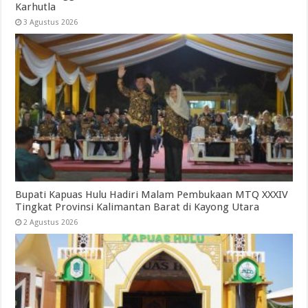
Karhutla
3 Agustus 2026
Bupati Kapuas Hulu Hadiri Malam Pembukaan MTQ XXXIV
Tingkat Provinsi Kalimantan Barat di Kayong Utara
2 Agustus 2026