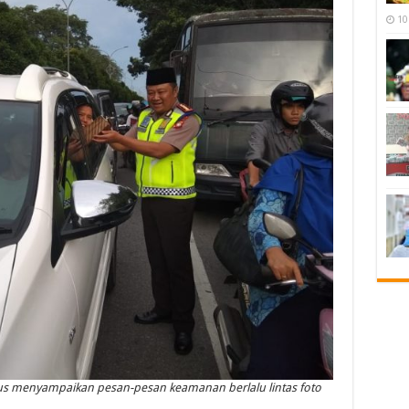
10
ligus menyampaikan pesan-pesan keamanan berlalu lintas foto