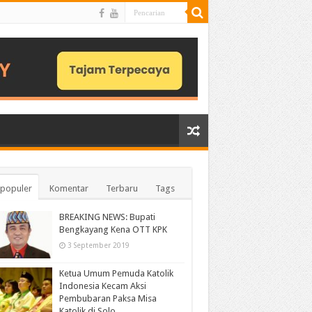
populer
Komentar
Terbaru
Tags
BREAKING NEWS: Bupati
Bengkayang Kena OTT KPK
3 September 2019
Ketua Umum Pemuda Katolik
Indonesia Kecam Aksi
Pembubaran Paksa Misa
Katolik di Solo