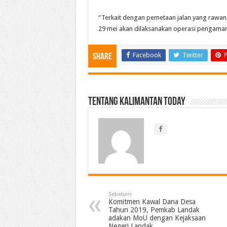
“Terkait dengan pemetaan jalan yang rawan, 
29 mei akan dilaksanakan operasi pengamana
Facebook
Twitter
P
Share
Tentang Kalimantan Today
Sebelum
Komitmen Kawal Dana Desa
Tahun 2019, Pemkab Landak
adakan MoU dengan Kejaksaan
Negeri Landak