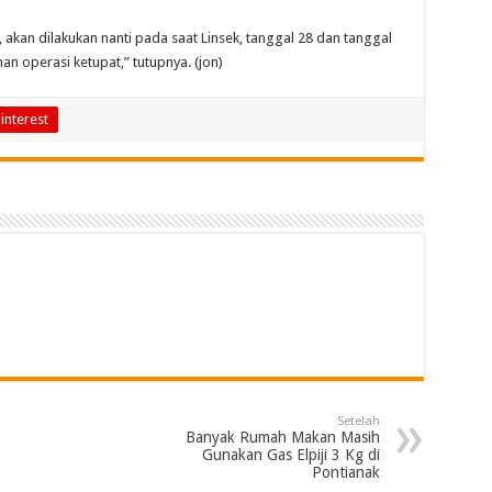
akan dilakukan nanti pada saat Linsek, tanggal 28 dan tanggal
n operasi ketupat,” tutupnya. (jon)
interest
Setelah
Banyak Rumah Makan Masih
Gunakan Gas Elpiji 3 Kg di
Pontianak