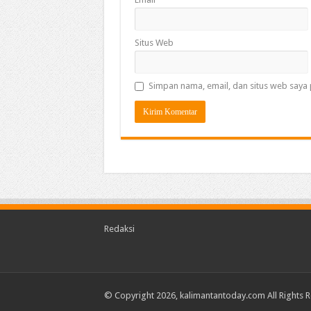
Situs Web
Simpan nama, email, dan situs web saya 
Redaksi
© Copyright 2026, kalimantantoday.com All Rights 