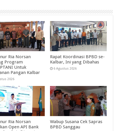
nur Ria Norsan
Rapat Koordinasi BPBD se-
ng Program
Kalbar, Ini yang Dibahas
PTANI Untuk
6 Agustus 2026
anan Pangan Kalbar
stus 2026
nur Ria Norsan
Wabup Susana Cek Sapras
kan Open API Bank
BPBD Sanggau