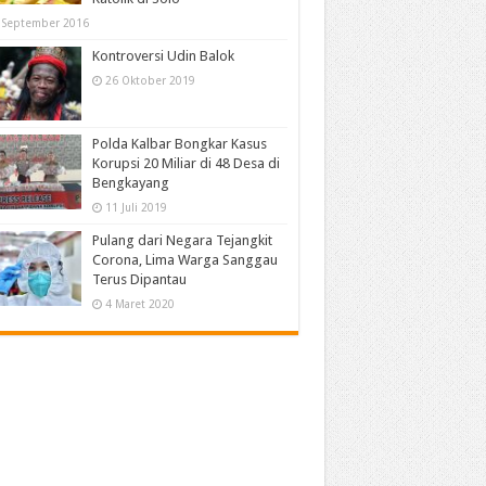
 September 2016
Kontroversi Udin Balok
26 Oktober 2019
Polda Kalbar Bongkar Kasus
Korupsi 20 Miliar di 48 Desa di
Bengkayang
11 Juli 2019
Pulang dari Negara Tejangkit
Corona, Lima Warga Sanggau
Terus Dipantau
4 Maret 2020