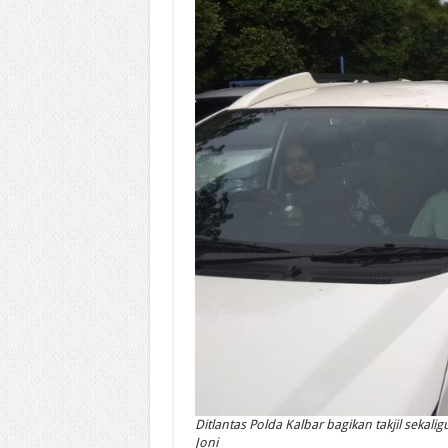
Ditlantas Polda Kalbar bagikan takjil seka
Joni