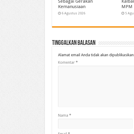
Sebagai Gerakan
Kalba
Kemanusiaan
MPM
6 Agustus 2026
5 Agu
Tinggalkan Balasan
Alamat email Anda tidak akan dipublikasikan
Komentar
*
Nama
*
Email
*