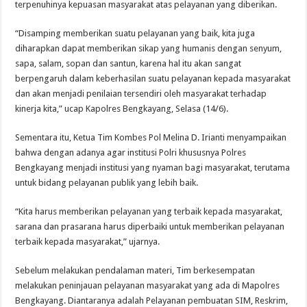
terpenuhinya kepuasan masyarakat atas pelayanan yang diberikan.
“Disamping memberikan suatu pelayanan yang baik, kita juga
diharapkan dapat memberikan sikap yang humanis dengan senyum,
sapa, salam, sopan dan santun, karena hal itu akan sangat
berpengaruh dalam keberhasilan suatu pelayanan kepada masyarakat
dan akan menjadi penilaian tersendiri oleh masyarakat terhadap
kinerja kita,” ucap Kapolres Bengkayang, Selasa (14/6).
Sementara itu, Ketua Tim Kombes Pol Melina D. Irianti menyampaikan
bahwa dengan adanya agar institusi Polri khususnya Polres
Bengkayang menjadi institusi yang nyaman bagi masyarakat, terutama
untuk bidang pelayanan publik yang lebih baik.
“Kita harus memberikan pelayanan yang terbaik kepada masyarakat,
sarana dan prasarana harus diperbaiki untuk memberikan pelayanan
terbaik kepada masyarakat,” ujarnya.
Sebelum melakukan pendalaman materi, Tim berkesempatan
melakukan peninjauan pelayanan masyarakat yang ada di Mapolres
Bengkayang. Diantaranya adalah Pelayanan pembuatan SIM, Reskrim,