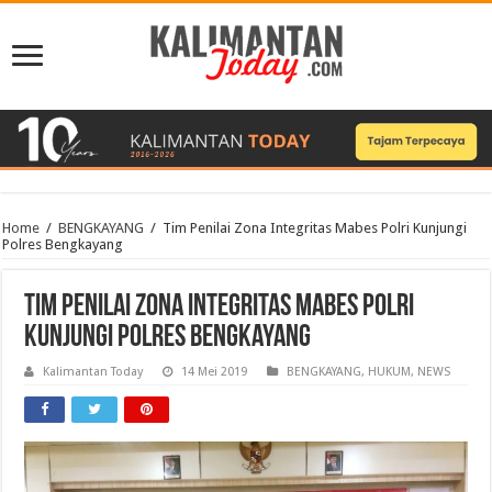
Home
/
BENGKAYANG
/
Tim Penilai Zona Integritas Mabes Polri Kunjungi
Polres Bengkayang
Tim Penilai Zona Integritas Mabes Polri
Kunjungi Polres Bengkayang
Kalimantan Today
14 Mei 2019
BENGKAYANG
,
HUKUM
,
NEWS