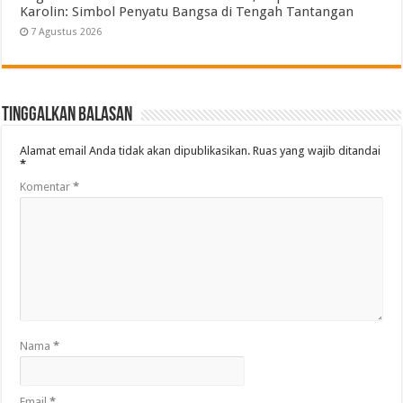
Karolin: Simbol Penyatu Bangsa di Tengah Tantangan
7 Agustus 2026
Tinggalkan Balasan
Alamat email Anda tidak akan dipublikasikan.
Ruas yang wajib ditandai
*
Komentar
*
Nama
*
Email
*