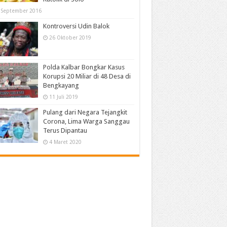
 September 2016
Kontroversi Udin Balok
26 Oktober 2019
Polda Kalbar Bongkar Kasus
Korupsi 20 Miliar di 48 Desa di
Bengkayang
11 Juli 2019
Pulang dari Negara Tejangkit
Corona, Lima Warga Sanggau
Terus Dipantau
4 Maret 2020