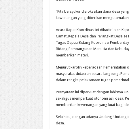
“Kita bersyukur dialokasikan dana desa yang 
kewenangan yang diberikan mengutamakan hal
Acara Rapat Koordinasi ini dihadiri oleh 
Camat ,Kepala Desa dan Perangkat Desa se
Tugas Deputi Bidang Koordinasi Pemberday
Bidang Pembangunan Manusia dan Kebudaya
memberikan materi.
Menurut karolin keberadaan Pemerintahan
masyarakat didaerah secara langsung. Peme
dalam rangka pelaksanaan tugas pemerint
Pernyataan ini diperkuat dengan lahirnya 
sekaligus memperkuat otonomi asli desa. P
memberikan kewenangan yang kuat bagi des
Selain itu, dengan adanya Undang-Undang in
desa.