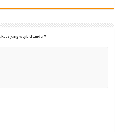
.
Ruas yang wajib ditandai
*