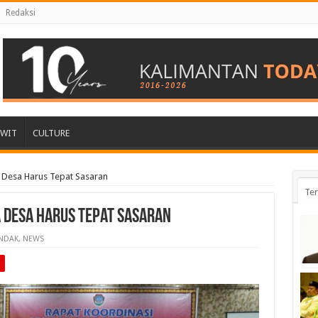
Redaksi
AWIT
CULTURE
 Desa Harus Tepat Sasaran
Ter
 Desa Harus Tepat Sasaran
NDAK
,
NEWS