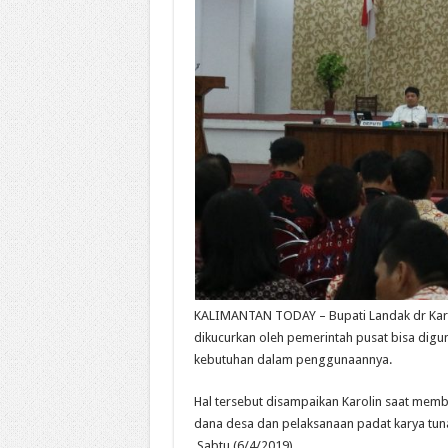
KALIMANTAN TODAY – Bupati Landak dr Kar
dikucurkan oleh pemerintah pusat bisa digu
kebutuhan dalam penggunaannya.
Hal tersebut disampaikan Karolin saat mem
dana desa dan pelaksanaan padat karya tuna
,Sabtu (6/4/2019).