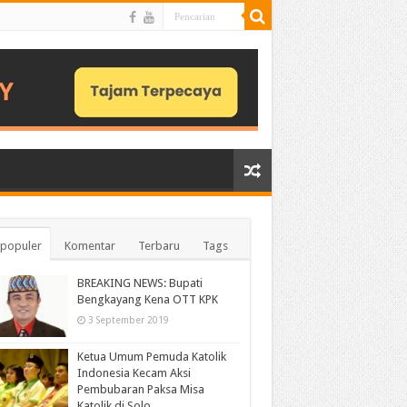
populer
Komentar
Terbaru
Tags
BREAKING NEWS: Bupati
Bengkayang Kena OTT KPK
3 September 2019
Ketua Umum Pemuda Katolik
Indonesia Kecam Aksi
Pembubaran Paksa Misa
Katolik di Solo