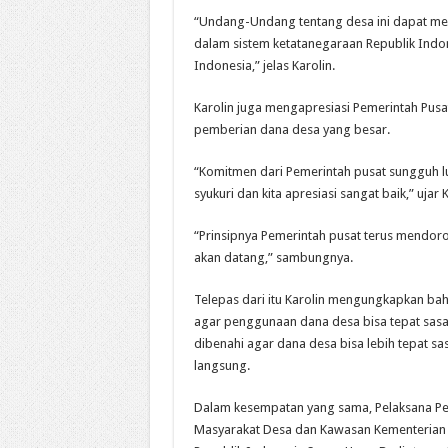
“Undang-Undang tentang desa ini dapat mem
dalam sistem ketatanegaraan Republik Indo
Indonesia,” jelas Karolin.
Karolin juga mengapresiasi Pemerintah Pu
pemberian dana desa yang besar.
“Komitmen dari Pemerintah pusat sungguh lu
syukuri dan kita apresiasi sangat baik,” ujar K
“Prinsipnya Pemerintah pusat terus mendo
akan datang,” sambungnya.
Telepas dari itu Karolin mengungkapkan ba
agar penggunaan dana desa bisa tepat sasa
dibenahi agar dana desa bisa lebih tepat s
langsung.
Dalam kesempatan yang sama, Pelaksana Pe
Masyarakat Desa dan Kawasan Kementerian