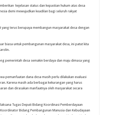
berikan kejelasan status dan kepastian hukum atas desa
nesia demi mewujudkan keadilan bagi seluruh rakyat
sat yang terus berupaya membangun masyarakat desa dengan
ar biasa untuk pembangunan masyarakat desa, ini patut kita
arolin.
rong pemerintah desa semakin berdaya dan maju dimasa yang
hwa pemanfaatan dana desa masih perlu dilakukan evaluasi
ran. Karena masih ada berbagai kekurangan yang harus
asaran dan dirasakan manfaatnya oleh masyarakat secara
laksana Tugas Deputi Bidang Koordinasi Pemberdayaan
 Koordinator Bidang Pembangunan Manusia dan Kebudayaan