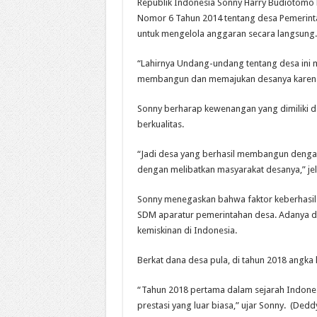
Republik Indonesia Sonny Harry Budioto
Nomor 6 Tahun 2014 tentang desa Pemerin
untuk mengelola anggaran secara langsung.
“Lahirnya Undang-undang tentang desa ini
membangun dan memajukan desanya karena 
Sonny berharap kewenangan yang dimiliki 
berkualitas.
“Jadi desa yang berhasil membangun dengan 
dengan melibatkan masyarakat desanya,” jel
Sonny menegaskan bahwa faktor keberhasila
SDM aparatur pemerintahan desa. Adanya d
kemiskinan di Indonesia.
Berkat dana desa pula, di tahun 2018 angka
“Tahun 2018 pertama dalam sejarah Indonesi
prestasi yang luar biasa,” ujar Sonny. (Dedd