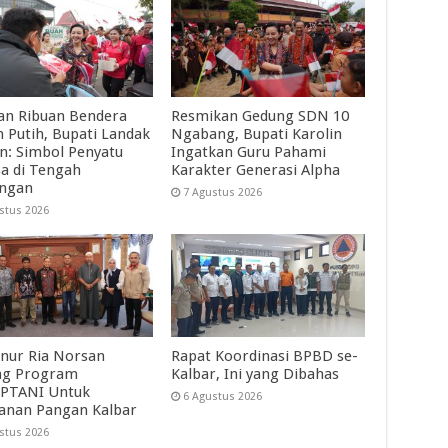
an Ribuan Bendera
Resmikan Gedung SDN 10
 Putih, Bupati Landak
Ngabang, Bupati Karolin
in: Simbol Penyatu
Ingatkan Guru Pahami
a di Tengah
Karakter Generasi Alpha
angan
7 Agustus 2026
stus 2026
nur Ria Norsan
Rapat Koordinasi BPBD se-
ng Program
Kalbar, Ini yang Dibahas
PTANI Untuk
6 Agustus 2026
anan Pangan Kalbar
stus 2026