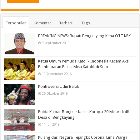
Terpopuler
Komentar
Terbaru
Tags
BREAKING NEWS: Bupati Bengkayang Kena OTT KPK
3 September 2019
Ketua Umum Pemuda Katolik Indonesia Kecam Aksi
Pembubaran Paksa Misa Katolik di Solo
10 September 2016
Kontroversi Udin Balok
26 Oktober 2019
Polda Kalbar Bongkar Kasus Korupsi 20 Miliar di 48
Desa di Bengkayang
11 Juli 2019
Pulang dari Negara Tejangkit Corona, Lima Warga