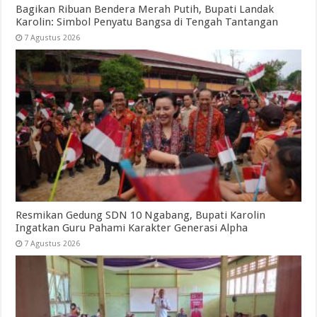
Bagikan Ribuan Bendera Merah Putih, Bupati Landak
Karolin: Simbol Penyatu Bangsa di Tengah Tantangan
7 Agustus 2026
Resmikan Gedung SDN 10 Ngabang, Bupati Karolin
Ingatkan Guru Pahami Karakter Generasi Alpha
7 Agustus 2026