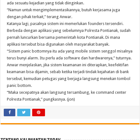
ada sesuatu kejadian yang tidak diinginkan.
“Namun untuk mengimplementasikannya, butuh kerjasama juga
dengan pihak terkait,” terang Anwar.
Katanya lagi, pasalnya sistem ini memerlukan founders tersendiri.
Berbeda dengan aplikasi yang sebelumnya Polresta Pontianak, sudah
pernah luncurkan bersama pemerintah kota Pontianak. Di mana
aplikasi tersebut bisa digunakan oleh masyarakat banyak.
“Sistem panic bottomnya itu ada yang mobile sistem senggol misalnya
terus bunyi alarm. Itu perlu ada software dan hardwarenya,” tuturnya.
Anwar menjelaskan, jika sistem keamanan ini diterapkan, keefektifan
keamanan bisa dijamin, sebab ketika terjadi tindak kejahatan di bank
tersebut, kemudian petugas yang berjaga langsung menekan tombol
panic bottom.
“Maka secepatnya akan langsung tersambung, ke command center
Polresta Pontianak,” pungkasnya. (jon)