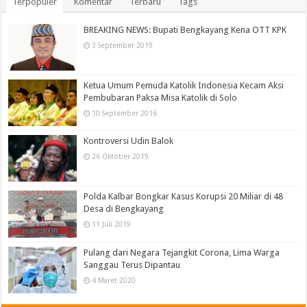
Terpopuler
Komentar
Terbaru
Tags
BREAKING NEWS: Bupati Bengkayang Kena OTT KPK
3 September 2019
Ketua Umum Pemuda Katolik Indonesia Kecam Aksi
Pembubaran Paksa Misa Katolik di Solo
10 September 2016
Kontroversi Udin Balok
26 Oktober 2019
Polda Kalbar Bongkar Kasus Korupsi 20 Miliar di 48
Desa di Bengkayang
11 Juli 2019
Pulang dari Negara Tejangkit Corona, Lima Warga
Sanggau Terus Dipantau
4 Maret 2020