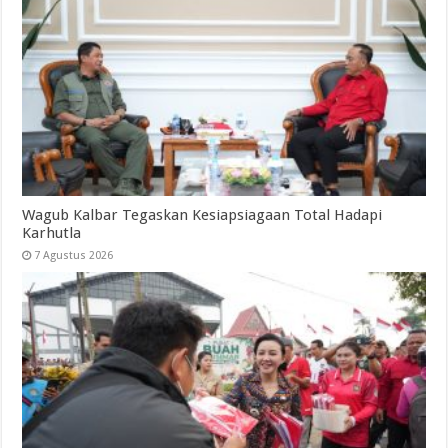
Wagub Kalbar Tegaskan Kesiapsiagaan Total Hadapi
Karhutla
7 Agustus 2026