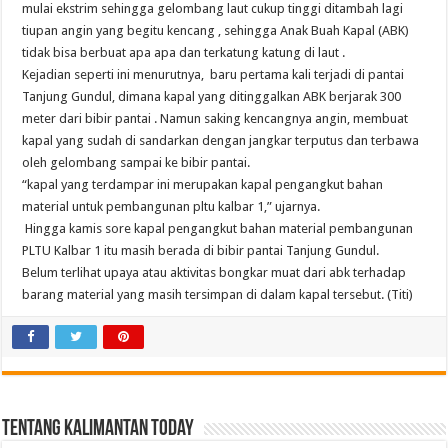
mulai ekstrim sehingga gelombang laut cukup tinggi ditambah lagi
tiupan angin yang begitu kencang , sehingga Anak Buah Kapal (ABK)
tidak bisa berbuat apa apa dan terkatung katung di laut .
Kejadian seperti ini menurutnya, baru pertama kali terjadi di pantai
Tanjung Gundul, dimana kapal yang ditinggalkan ABK berjarak 300
meter dari bibir pantai . Namun saking kencangnya angin, membuat
kapal yang sudah di sandarkan dengan jangkar terputus dan terbawa
oleh gelombang sampai ke bibir pantai.
“kapal yang terdampar ini merupakan kapal pengangkut bahan
material untuk pembangunan pltu kalbar 1,” ujarnya.
Hingga kamis sore kapal pengangkut bahan material pembangunan
PLTU Kalbar 1 itu masih berada di bibir pantai Tanjung Gundul.
Belum terlihat upaya atau aktivitas bongkar muat dari abk terhadap
barang material yang masih tersimpan di dalam kapal tersebut. (Titi)
Tentang Kalimantan Today