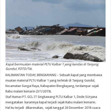
Kapal bermuatan material PLTU Kalbar 1 yang kandas di Tanjung
Gundul. FOTO/Titi.
KALIMANTAN TODAY, BENGKAYANG – Sebuah kapal yang membawa
muatan material PLTU Kalbar 1 yang terletak di Tanjung Gundul,
Kecamatan Sungai Raya, Kabupaten Bengkayang, terdampar sejak
Rabu malam kemarin (3/1/2019).
Staf Humas PT. GCL IT Singkawang PLTU Kalbar 1, Dede SUryana
mengatakan karamnya kapal terjadi sejak Rabu malam kemarin.
Hal itu terjadi dikarenakan, sejak tanggal 26 Desember 2018 cuaca