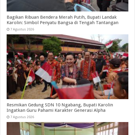
Bagikan Ribuan Bendera Merah Putih, Bupati Landak
Karolin: Simbol Penyatu Bangsa di Tengah Tantangan
7 Agustus 2026
Resmikan Gedung SDN 10 Ngabang, Bupati Karolin
Ingatkan Guru Pahami Karakter Generasi Alpha
7 Agustus 2026