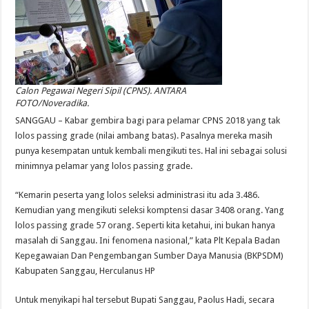
Calon Pegawai Negeri Sipil (CPNS). ANTARA
FOTO/Noveradika.
SANGGAU – Kabar gembira bagi para pelamar CPNS 2018 yang tak
lolos passing grade (nilai ambang batas). Pasalnya mereka masih
punya kesempatan untuk kembali mengikuti tes. Hal ini sebagai solusi
minimnya pelamar yang lolos passing grade.
“Kemarin peserta yang lolos seleksi administrasi itu ada 3.486.
Kemudian yang mengikuti seleksi komptensi dasar 3408 orang. Yang
lolos passing grade 57 orang. Seperti kita ketahui, ini bukan hanya
masalah di Sanggau. Ini fenomena nasional,” kata Plt Kepala Badan
Kepegawaian Dan Pengembangan Sumber Daya Manusia (BKPSDM)
Kabupaten Sanggau, Herculanus HP
Untuk menyikapi hal tersebut Bupati Sanggau, Paolus Hadi, secara