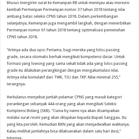
khusus mengirim surat ke Kemanpan RB untuk meninjau atau merevisi
kembali Permenpan Permenpan nomor 37 tahun 2018 tentang nilai
ambang batas seleksi CPNS tahun 2018. Dalam perkembangan
selanjutnya, Kemenpan juga mengambil langkah, dengan menerbitkan
Permenpan nomor 61 tahun 2018 tentang optimalisasi pemenuhan
CPNS tahun 2018.
“Artinya ada dua opsi. Pertama, bagi mereka yang lolos passing
grade, secara otomatis berhak mengikuti kompetensi dasar. Untuk
formasi yang lowong yang sama sekali tidak ada yang lolos passing
grade itu dilakukan perangkingan dengan mengakumulasi nilai.
Artinya nilai komulatif dari TWK, TIU dan TKP. Nilai minimal 255,”
terangnya.
Herkulanus menyebut jumlah pelamar CPNS yang masuk kategori
perankingan sebanyak 444 orang yang akan mengikuti Seleksi
Komptensi Bidang (SKB). “Cuma by name nya akan disampaikan
melalui surat resmi yang akan ditujukan kepada Bupati Sanggau. Itu
yang kita peroleh. Kemudian BKN yang akan menjadwalkan waktunya.
Kalau melihat jumlahnya bisa dilaksanakan dalam satu hari (tes),”
tuturnya.