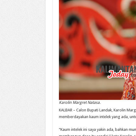
Karolin Margret Natasa.
KALBAR – Calon Bupati Landak, Karolin Mar
memberdayakan kaum intelek yang ada, un
“Kaum intelek ini saya yakin ada, bahkan mu