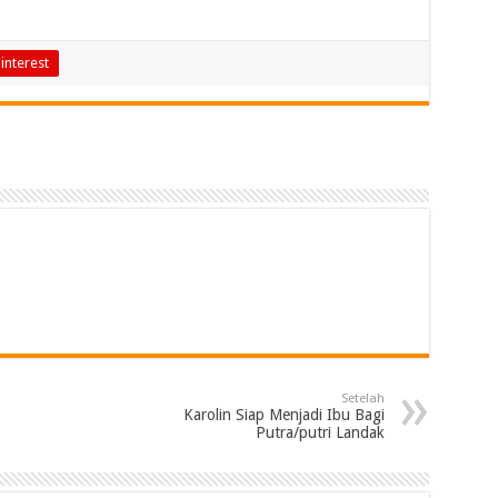
interest
Setelah
Karolin Siap Menjadi Ibu Bagi
Putra/putri Landak