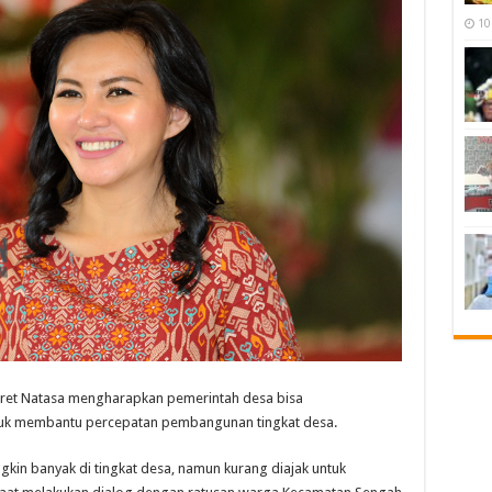
10
gret Natasa mengharapkan pemerintah desa bisa
tuk membantu percepatan pembangunan tingkat desa.
ngkin banyak di tingkat desa, namun kurang diajak untuk