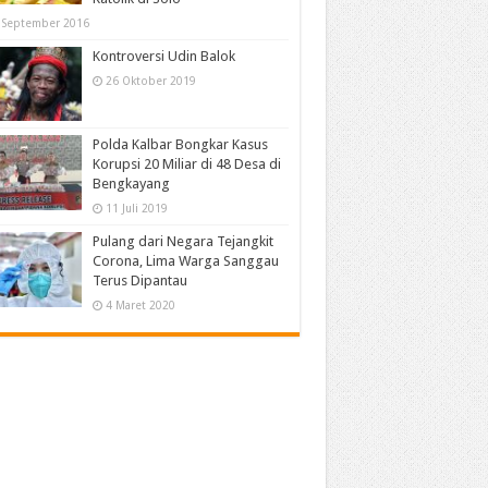
 September 2016
Kontroversi Udin Balok
26 Oktober 2019
Polda Kalbar Bongkar Kasus
Korupsi 20 Miliar di 48 Desa di
Bengkayang
11 Juli 2019
Pulang dari Negara Tejangkit
Corona, Lima Warga Sanggau
Terus Dipantau
4 Maret 2020