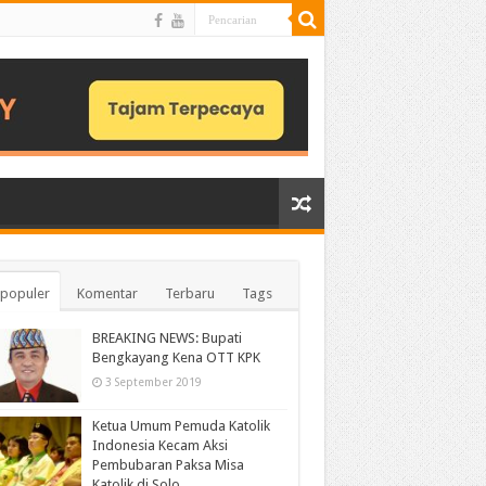
populer
Komentar
Terbaru
Tags
BREAKING NEWS: Bupati
Bengkayang Kena OTT KPK
3 September 2019
Ketua Umum Pemuda Katolik
Indonesia Kecam Aksi
Pembubaran Paksa Misa
Katolik di Solo