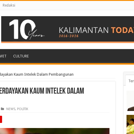
Redaksi
WIT
CULTURE
rdayakan Kaum Intelek Dalam Pembangunan
Ter
erdayakan Kaum Intelek Dalam
NEWS
,
POLITIK