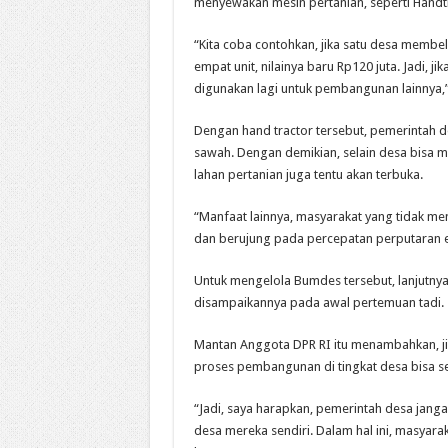
menyewakan mesin pertanian, seperti Handtr
“Kita coba contohkan, jika satu desa membel
empat unit, nilainya baru Rp120 juta. Jadi, j
digunakan lagi untuk pembangunan lainnya,”
Dengan hand tractor tersebut, pemerintah
sawah. Dengan demikian, selain desa bisa m
lahan pertanian juga tentu akan terbuka.
“Manfaat lainnya, masyarakat yang tidak me
dan berujung pada percepatan perputaran e
Untuk mengelola Bumdes tersebut, lanjutnya
disampaikannya pada awal pertemuan tadi.
Mantan Anggota DPR RI itu menambahkan, ji
proses pembangunan di tingkat desa bisa s
“Jadi, saya harapkan, pemerintah desa jang
desa mereka sendiri. Dalam hal ini, masyar