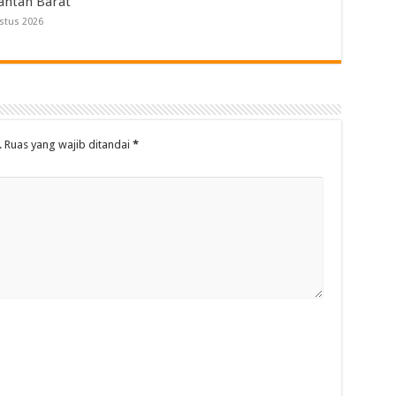
antan Barat
stus 2026
.
Ruas yang wajib ditandai
*