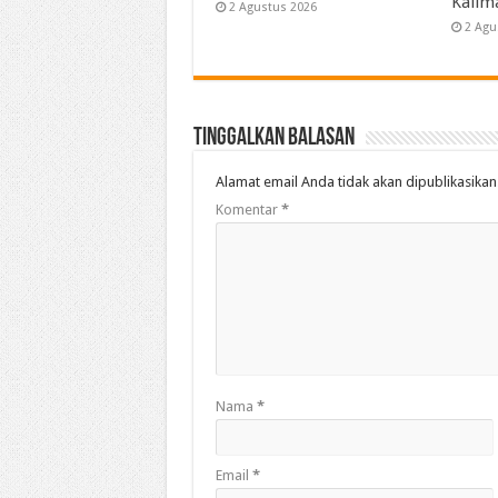
Kalim
2 Agustus 2026
2 Agu
Tinggalkan Balasan
Alamat email Anda tidak akan dipublikasikan
Komentar
*
Nama
*
Email
*