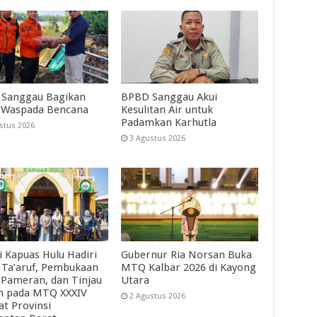
Sanggau Bagikan
BPBD Sanggau Akui
 Waspada Bencana
Kesulitan Air untuk
Padamkan Karhutla
stus 2026
3 Agustus 2026
i Kapuas Hulu Hadiri
Gubernur Ria Norsan Buka
 Ta’aruf, Pembukaan
MTQ Kalbar 2026 di Kayong
 Pameran, dan Tinjau
Utara
ah pada MTQ XXXIV
2 Agustus 2026
at Provinsi