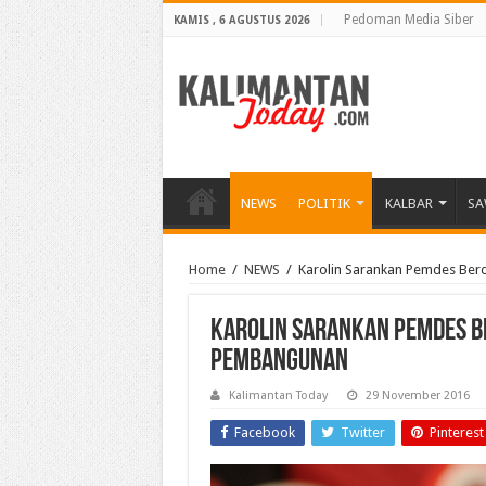
Pedoman Media Siber
KAMIS , 6 AGUSTUS 2026
NEWS
POLITIK
KALBAR
SA
Home
/
NEWS
/
Karolin Sarankan Pemdes Be
Karolin Sarankan Pemdes B
Pembangunan
Kalimantan Today
29 November 2016
Facebook
Twitter
Pinterest