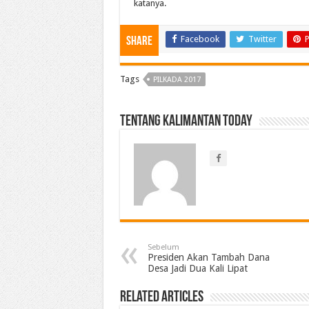
katanya.
Facebook
Twitter
P
Share
Tags
PILKADA 2017
Tentang Kalimantan Today
Sebelum
Presiden Akan Tambah Dana
Desa Jadi Dua Kali Lipat
Related Articles