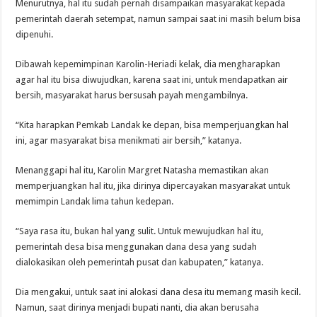
Menurutnya, hal itu sudah pernah disampaikan masyarakat kepada
pemerintah daerah setempat, namun sampai saat ini masih belum bisa
dipenuhi.
Dibawah kepemimpinan Karolin-Heriadi kelak, dia mengharapkan
agar hal itu bisa diwujudkan, karena saat ini, untuk mendapatkan air
bersih, masyarakat harus bersusah payah mengambilnya.
“Kita harapkan Pemkab Landak ke depan, bisa memperjuangkan hal
ini, agar masyarakat bisa menikmati air bersih,” katanya.
Menanggapi hal itu, Karolin Margret Natasha memastikan akan
memperjuangkan hal itu, jika dirinya dipercayakan masyarakat untuk
memimpin Landak lima tahun kedepan.
“Saya rasa itu, bukan hal yang sulit. Untuk mewujudkan hal itu,
pemerintah desa bisa menggunakan dana desa yang sudah
dialokasikan oleh pemerintah pusat dan kabupaten,” katanya.
Dia mengakui, untuk saat ini alokasi dana desa itu memang masih kecil.
Namun, saat dirinya menjadi bupati nanti, dia akan berusaha