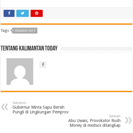
Tags
PILKADA 2017
Tentang Kalimantan Today
Sebelum
Gubernur Minta Sapu Bersih
Pungli di Lingkungan Pemprov
Setelah
Abu Uwais, Provokator Rush
Money di medsos ditangkap