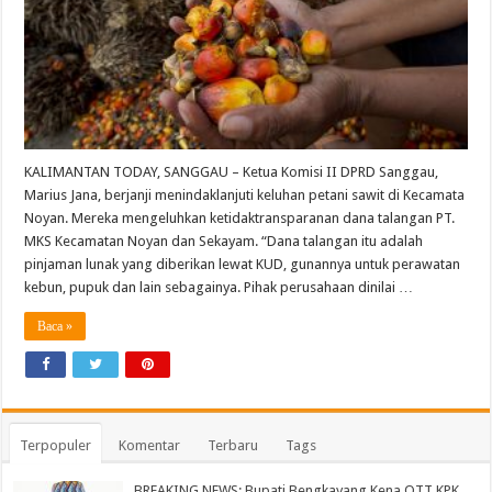
KALIMANTAN TODAY, SANGGAU – Ketua Komisi II DPRD Sanggau,
Marius Jana, berjanji menindaklanjuti keluhan petani sawit di Kecamata
Noyan. Mereka mengeluhkan ketidaktransparanan dana talangan PT.
MKS Kecamatan Noyan dan Sekayam. “Dana talangan itu adalah
pinjaman lunak yang diberikan lewat KUD, gunannya untuk perawatan
kebun, pupuk dan lain sebagainya. Pihak perusahaan dinilai …
Baca »
Terpopuler
Komentar
Terbaru
Tags
BREAKING NEWS: Bupati Bengkayang Kena OTT KPK