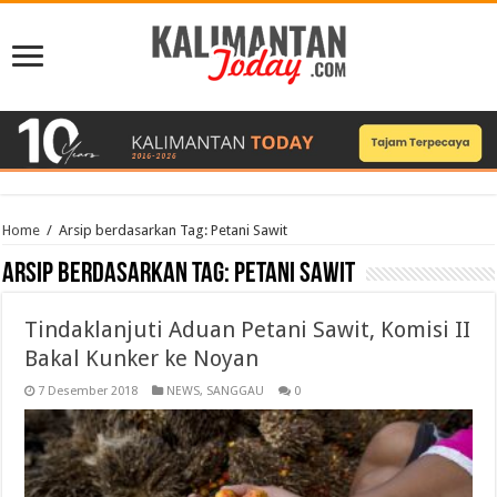
Home
/
Arsip berdasarkan Tag:
Petani Sawit
Arsip berdasarkan Tag:
Petani Sawit
Tindaklanjuti Aduan Petani Sawit, Komisi II
Bakal Kunker ke Noyan
7 Desember 2018
NEWS
,
SANGGAU
0