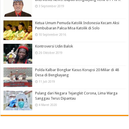
3 September 2019
Ketua Umum Pemuda Katolik Indonesia Kecam Aksi
Pembubaran Paksa Misa Katolik di Solo
10 September 2016
Kontroversi Udin Balok
26 Oktober 2019
Polda Kalbar Bongkar Kasus Korupsi 20 Miliar di 48
Desa di Bengkayang
11 Juli 2019
Pulang dari Negara Tejangkit Corona, Lima Warga
Sanggau Terus Dipantau
4 Maret 2020