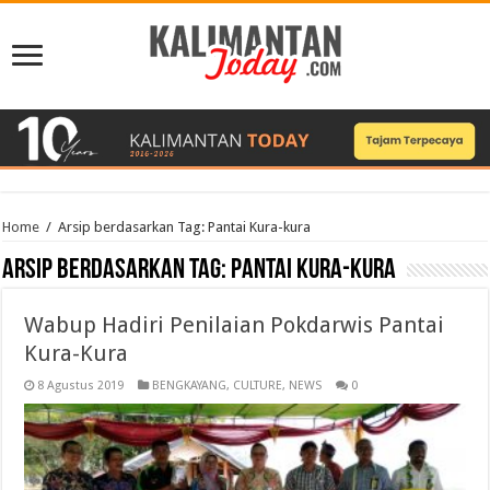
Home
/
Arsip berdasarkan Tag:
Pantai Kura-kura
Arsip berdasarkan Tag:
Pantai Kura-kura
Wabup Hadiri Penilaian Pokdarwis Pantai
Kura-Kura
8 Agustus 2019
BENGKAYANG
,
CULTURE
,
NEWS
0