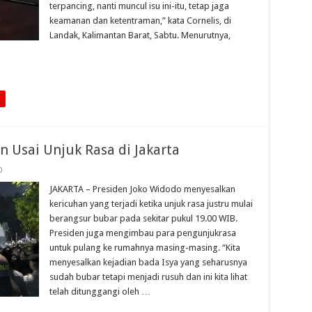
terpancing, nanti muncul isu ini-itu, tetap jaga
keamanan dan ketentraman,” kata Cornelis, di
Landak, Kalimantan Barat, Sabtu. Menurutnya,
n Usai Unjuk Rasa di Jakarta
0
JAKARTA – Presiden Joko Widodo menyesalkan
kericuhan yang terjadi ketika unjuk rasa justru mulai
berangsur bubar pada sekitar pukul 19.00 WIB.
Presiden juga mengimbau para pengunjukrasa
untuk pulang ke rumahnya masing-masing. “Kita
menyesalkan kejadian bada Isya yang seharusnya
sudah bubar tetapi menjadi rusuh dan ini kita lihat
telah ditunggangi oleh …