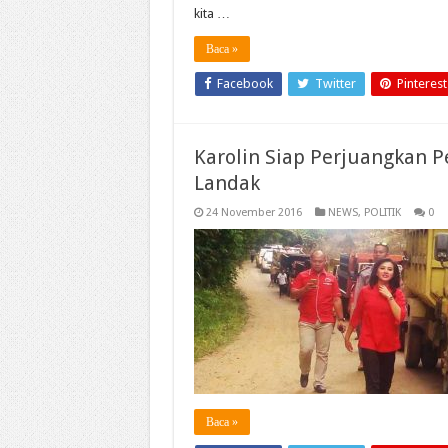
kita …
Baca »
Facebook
Twitter
Pinterest
Karolin Siap Perjuangkan 
Landak
24 November 2016
NEWS
,
POLITIK
0
Baca »