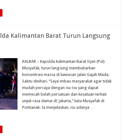
lda Kalimantan Barat Turun Langsung
KALBAR – Kapolda Kalimantan Barat Irjen (Pol)
Musyafak, turun langsung membubarkan
konsentrasi massa di kawasan Jalan Gajah Mada,
Sabtu dinihari. “Saya imbau masyarakat agar tidak
mudah percaya dengan isu-isu yang dapat
memecah belah persatuan dan kesatuan terkait
unjuk rasa damai dI Jakarta,” kata Musyafak di
Pontianak. Ia menjelaskan, isu adanya …