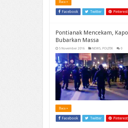
Baca »
Facebook
Twitter
Pinterest
Pontianak Mencekam, Kapo
Bubarkan Massa
5 November 2016
NEWS
,
POLITIK
0
Baca »
Facebook
Twitter
Pinterest