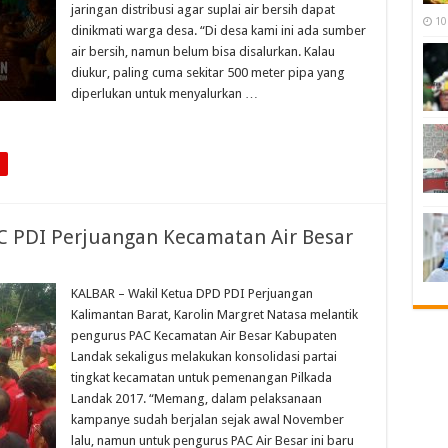
jaringan distribusi agar suplai air bersih dapat
10
dinikmati warga desa. “Di desa kami ini ada sumber
air bersih, namun belum bisa disalurkan. Kalau
diukur, paling cuma sekitar 500 meter pipa yang
diperlukan untuk menyalurkan …
AC PDI Perjuangan Kecamatan Air Besar
KALBAR – Wakil Ketua DPD PDI Perjuangan
Kalimantan Barat, Karolin Margret Natasa melantik
pengurus PAC Kecamatan Air Besar Kabupaten
Landak sekaligus melakukan konsolidasi partai
tingkat kecamatan untuk pemenangan Pilkada
Landak 2017. “Memang, dalam pelaksanaan
kampanye sudah berjalan sejak awal November
lalu, namun untuk pengurus PAC Air Besar ini baru