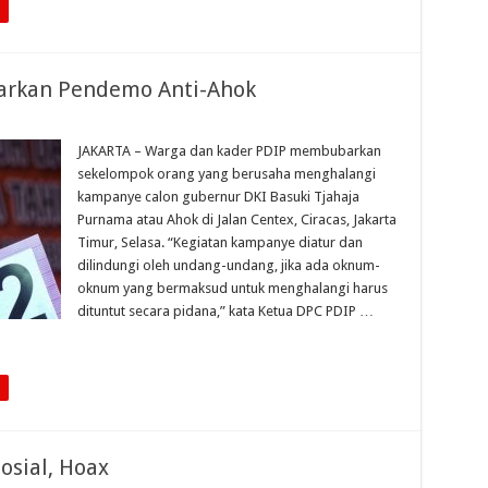
arkan Pendemo Anti-Ahok
JAKARTA – Warga dan kader PDIP membubarkan
sekelompok orang yang berusaha menghalangi
kampanye calon gubernur DKI Basuki Tjahaja
Purnama atau Ahok di Jalan Centex, Ciracas, Jakarta
Timur, Selasa. “Kegiatan kampanye diatur dan
dilindungi oleh undang-undang, jika ada oknum-
oknum yang bermaksud untuk menghalangi harus
dituntut secara pidana,” kata Ketua DPC PDIP …
sial, Hoax