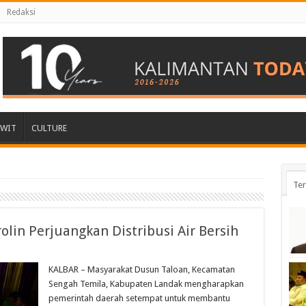
Redaksi
AWIT
CULTURE
Ter
lin Perjuangkan Distribusi Air Bersih
KALBAR – Masyarakat Dusun Taloan, Kecamatan
Sengah Temila, Kabupaten Landak mengharapkan
pemerintah daerah setempat untuk membantu