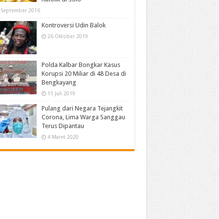
 September 2016
Kontroversi Udin Balok
26 Oktober 2019
Polda Kalbar Bongkar Kasus
Korupsi 20 Miliar di 48 Desa di
Bengkayang
11 Juli 2019
Pulang dari Negara Tejangkit
Corona, Lima Warga Sanggau
Terus Dipantau
4 Maret 2020