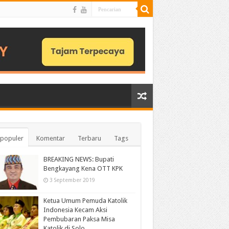
populer
Komentar
Terbaru
Tags
BREAKING NEWS: Bupati
Bengkayang Kena OTT KPK
3 September 2019
Ketua Umum Pemuda Katolik
Indonesia Kecam Aksi
Pembubaran Paksa Misa
Katolik di Solo