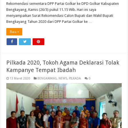
Rekomendasi sementara DPP Partai Golkar ke DPD Golkar Kabupaten
Bengkayang, Kamis (26/3) pukul 11.15 Wib. Hari ini saya
menyampaikan Surat Rekomendasi Calon Bupati dan Wakil Bupati
Bengkayang Tahun 2020 dari DPP Partai Golkar ke …
Baca »
Pilkada 2020, Tokoh Agama Deklarasi Tolak
Kampanye Tempat Ibadah
13 Maret 2020
BENGKAYANG
,
NEWS
,
PILKADA
0