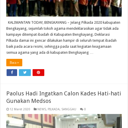
KALIMANTAN TODAY, BENGKAYANG – Jelang Pilkada 2020 kabupaten
Bengkayang, sejumlah tokoh agama mendeklarasikan agar tidak ada
kampaye ditempat ibadah di Kabupaten Bengkayang. Deklarasi
Pilkada damai ini gencar dilakukan hampir di seluruh tempat ibadah
baik pada acara resmi, sehingga pada saat kegiatan keagamaan
semua agama yang ada di kabupaten Bengkayang …
Baca »
Paolus Hadi Ingatkan Calon Kades Hati-hati
Gunakan Medsos
12 Maret 2020
NEWS
,
PILKADA
,
SANGGAU
0