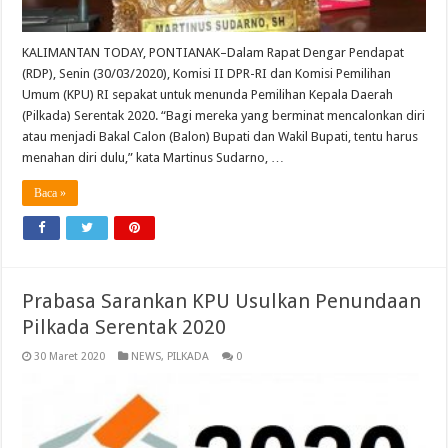
KALIMANTAN TODAY, PONTIANAK–Dalam Rapat Dengar Pendapat
(RDP), Senin (30/03/2020), Komisi II DPR-RI dan Komisi Pemilihan
Umum (KPU) RI sepakat untuk menunda Pemilihan Kepala Daerah
(Pilkada) Serentak 2020. “Bagi mereka yang berminat mencalonkan diri
atau menjadi Bakal Calon (Balon) Bupati dan Wakil Bupati, tentu harus
menahan diri dulu,” kata Martinus Sudarno, …
Baca »
Prabasa Sarankan KPU Usulkan Penundaan
Pilkada Serentak 2020
30 Maret 2020
NEWS
,
PILKADA
0