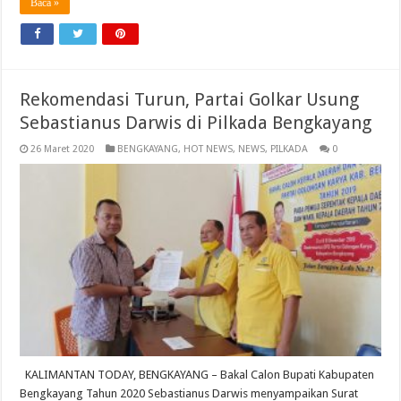
Baca »
Rekomendasi Turun, Partai Golkar Usung
Sebastianus Darwis di Pilkada Bengkayang
26 Maret 2020
BENGKAYANG
,
HOT NEWS
,
NEWS
,
PILKADA
0
KALIMANTAN TODAY, BENGKAYANG – Bakal Calon Bupati Kabupaten
Bengkayang Tahun 2020 Sebastianus Darwis menyampaikan Surat