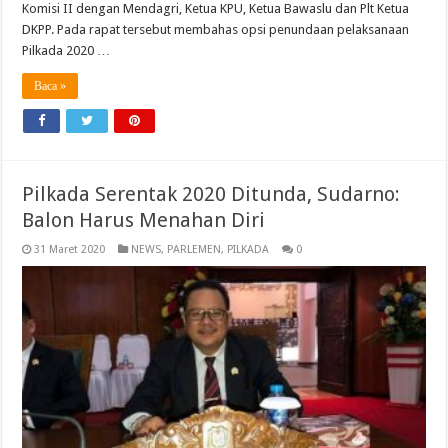
Komisi II dengan Mendagri, Ketua KPU, Ketua Bawaslu dan Plt Ketua
DKPP. Pada rapat tersebut membahas opsi penundaan pelaksanaan
Pilkada 2020 …
Baca »
Pilkada Serentak 2020 Ditunda, Sudarno:
Balon Harus Menahan Diri
31 Maret 2020
NEWS
,
PARLEMEN
,
PILKADA
0