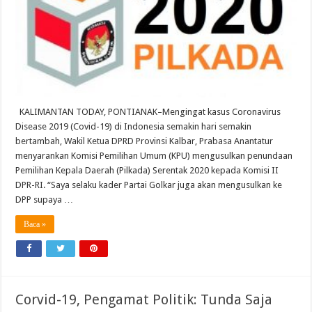
KALIMANTAN TODAY, PONTIANAK–Mengingat kasus Coronavirus
Disease 2019 (Covid-19) di Indonesia semakin hari semakin
bertambah, Wakil Ketua DPRD Provinsi Kalbar, Prabasa Anantatur
menyarankan Komisi Pemilihan Umum (KPU) mengusulkan penundaan
Pemilihan Kepala Daerah (Pilkada) Serentak 2020 kepada Komisi II
DPR-RI. “Saya selaku kader Partai Golkar juga akan mengusulkan ke
DPP supaya …
Baca »
Corvid-19, Pengamat Politik: Tunda Saja