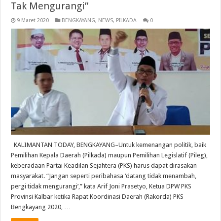
Tak Mengurangi”
9 Maret 2020
BENGKAYANG
,
NEWS
,
PILKADA
0
KALIMANTAN TODAY, BENGKAYANG–Untuk kemenangan politik, baik
Pemilihan Kepala Daerah (Pilkada) maupun Pemilihan Legislatif (Pileg),
keberadaan Partai Keadilan Sejahtera (PKS) harus dapat dirasakan
masyarakat. “Jangan seperti peribahasa ‘datang tidak menambah,
pergi tidak mengurangi’,” kata Arif Joni Prasetyo, Ketua DPW PKS
Provinsi Kalbar ketika Rapat Koordinasi Daerah (Rakorda) PKS
Bengkayang 2020, …