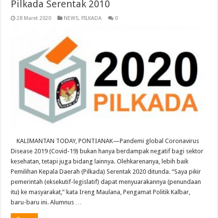
Pilkada Serentak 2010
28 Maret 2020
NEWS
,
PILKADA
0
KALIMANTAN TODAY, PONTIANAK—Pandemi global Coronavirus
Disease 2019 (Covid-19) bukan hanya berdampak negatif bagi sektor
kesehatan, tetapi juga bidang lainnya. Olehkarenanya, lebih baik
Pemilihan Kepala Daerah (Pilkada) Serentak 2020 ditunda. “Saya pikir
pemerintah (eksekutif-legislatif) dapat menyuarakannya (penundaan
itu) ke masyarakat,” kata Ireng Maulana, Pengamat Politik Kalbar,
baru-baru ini. Alumnus …