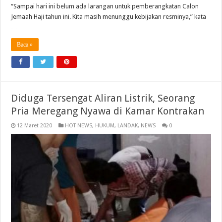
“Sampai hari ini belum ada larangan untuk pemberangkatan Calon
Jemaah Haji tahun ini. Kita masih menunggu kebijakan resminya,” kata
…
Baca »
Diduga Tersengat Aliran Listrik, Seorang
Pria Meregang Nyawa di Kamar Kontrakan
12 Maret 2020
HOT NEWS
,
HUKUM
,
LANDAK
,
NEWS
0