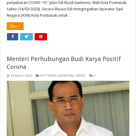
penyebaran COVID-19,” jelas Edi Rusdi Kamtono, Wali Kota Pontianak,
Sabtu (14/03/2020). Secara khusus Edi mengingatkan Aparatur Sipil
Negara (ASN) Kota Pontianak untuk …
Baca »
Menteri Perhubungan Budi Karya Positif
Corona
14 Maret 2020
HOT NEWS
,
NASIONAL
,
NEWS
0