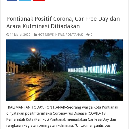
Pontianak Positif Corona, Car Free Day dan
Acara Kulminasi Ditiadakan
14 Maret 2020
HOT NEWS
,
NEWS
,
PONTIANAK
0
KALIMANTAN TODAY, PONTIANAK–Seorang warga Kota Pontianak
dinyatakan positif terinfeksi Coronavirus Disease (COVID-19),
Pemerintah Kota (Pemkot) Pontianak meniadakan Car Free Day dan
rangkaian kegiatan peringatan kulminasi. “Untuk mengantisipasi