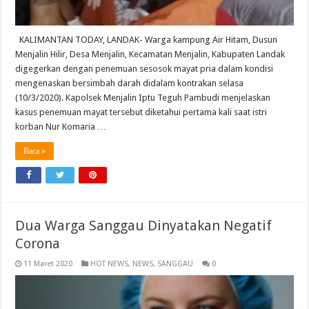
KALIMANTAN TODAY, LANDAK- Warga kampung Air Hitam, Dusun
Menjalin Hilir, Desa Menjalin, Kecamatan Menjalin, Kabupaten Landak
digegerkan dengan penemuan sesosok mayat pria dalam kondisi
mengenaskan bersimbah darah didalam kontrakan selasa
(10/3/2020). Kapolsek Menjalin Iptu Teguh Pambudi menjelaskan
kasus penemuan mayat tersebut diketahui pertama kali saat istri
korban Nur Komaria …
Baca »
Dua Warga Sanggau Dinyatakan Negatif
Corona
11 Maret 2020
HOT NEWS
,
NEWS
,
SANGGAU
0