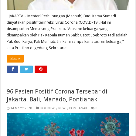
JAKARTA – Menteri Perhubungan (Menhub) Budi Karya Sumadi
dinyatakan positif terinfeksi virus Corona (COVID-19). Hal ini
disampaikan Mensesneg Pratikno. “Atas izin keluarga yang
disampaikan oleh Pak Kepala Rumah Sakit Gatot Soebroto tadi adalah
Pak Budi Karya, Pak Menhub. Ini kami sampaikan atas izin keluarga,”
kata Pratikno di gedung Sekretariat …
Baca »
96 Pasien Positif Corona Tersebar di
Jakarta, Bali, Manado, Pontianak
14 Maret 2020
HOT NEWS
,
NEWS
,
PONTIANAK
0