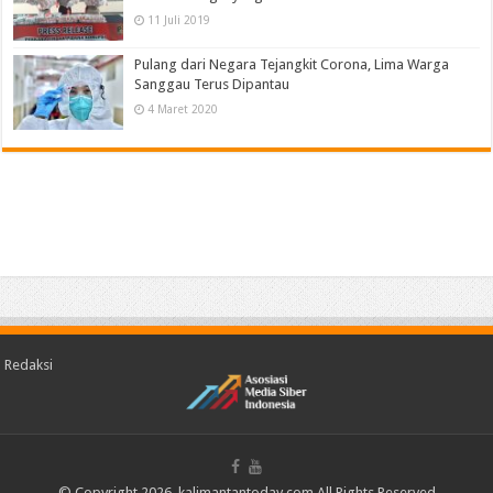
11 Juli 2019
Pulang dari Negara Tejangkit Corona, Lima Warga
Sanggau Terus Dipantau
4 Maret 2020
Redaksi
© Copyright 2026, kalimantantoday.com All Rights Reserved