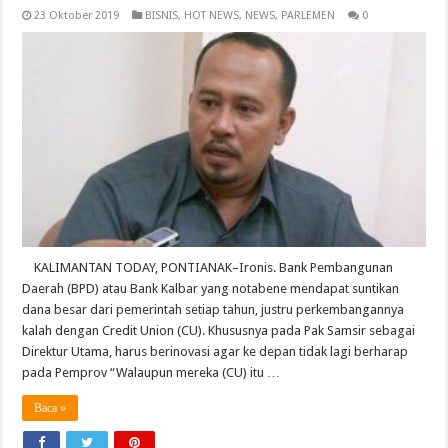
23 Oktober 2019
BISNIS
,
HOT NEWS
,
NEWS
,
PARLEMEN
0
KALIMANTAN TODAY, PONTIANAK–Ironis. Bank Pembangunan
Daerah (BPD) atau Bank Kalbar yang notabene mendapat suntikan
dana besar dari pemerintah setiap tahun, justru perkembangannya
kalah dengan Credit Union (CU). Khususnya pada Pak Samsir sebagai
Direktur Utama, harus berinovasi agar ke depan tidak lagi berharap
pada Pemprov “Walaupun mereka (CU) itu …
Baca »