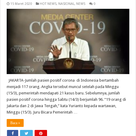
15 Maret 2020
HOT NEWS
,
NASIONAL
,
NEWS
0
JAKARTA-Jumlah pasien positif corona di Indonesia bertambah
menjadi 117 orang. Angka tersebut muncul setelah pada Minggu
(15/3), pemerintah mendapati 21 kasus baru. Sebelumnya, jumlah
pasien positif corona hingga Sabtu (14/3) berjumlah 96. “19 orang di
Jakarta dan 2 di Jawa Tengah,” kata Yurianto kepada wartawan,
Minggu (15/3). Juru Bicara Pemerintah …
Baca »