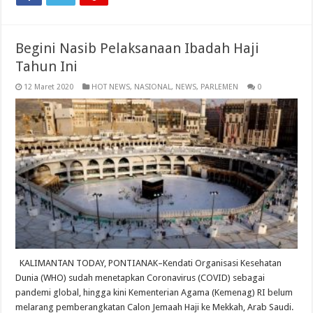
Begini Nasib Pelaksanaan Ibadah Haji
Tahun Ini
12 Maret 2020
HOT NEWS
,
NASIONAL
,
NEWS
,
PARLEMEN
0
KALIMANTAN TODAY, PONTIANAK–Kendati Organisasi Kesehatan
Dunia (WHO) sudah menetapkan Coronavirus (COVID) sebagai
pandemi global, hingga kini Kementerian Agama (Kemenag) RI belum
melarang pemberangkatan Calon Jemaah Haji ke Mekkah, Arab Saudi.