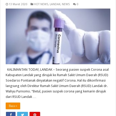
13 Maret 2020
HOT NEWS
,
LANDAK
,
NEWS
0
KALIMANTAN TODAY, LANDAK – Seorang pasien suspek Corona asal
Kabupaten Landak yang dirujuk ke Rumah Sakit Umum Daerah (RSUD)
Soedarso Pontianak dinyatakan negatif Corona. Hal itu dikonfirmasi
langsung oleh Direktur Rumah Sakit Umum Daerah (RSUD) Landak dr.
Wahyu Purnomo. “Betul, pasien suspek corona yang kemarin dirujuk
dari RSUD Landak …
Baca »