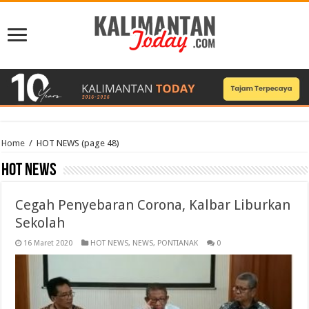
Home
/
HOT NEWS
(page 48)
HOT NEWS
Cegah Penyebaran Corona, Kalbar Liburkan
Sekolah
16 Maret 2020
HOT NEWS
,
NEWS
,
PONTIANAK
0