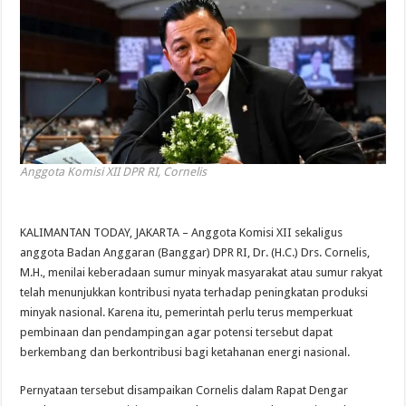
Anggota Komisi XII DPR RI, Cornelis
KALIMANTAN TODAY, JAKARTA – Anggota Komisi XII sekaligus
anggota Badan Anggaran (Banggar) DPR RI, Dr. (H.C.) Drs. Cornelis,
M.H., menilai keberadaan sumur minyak masyarakat atau sumur rakyat
telah menunjukkan kontribusi nyata terhadap peningkatan produksi
minyak nasional. Karena itu, pemerintah perlu terus memperkuat
pembinaan dan pendampingan agar potensi tersebut dapat
berkembang dan berkontribusi bagi ketahanan energi nasional.
Pernyataan tersebut disampaikan Cornelis dalam Rapat Dengar