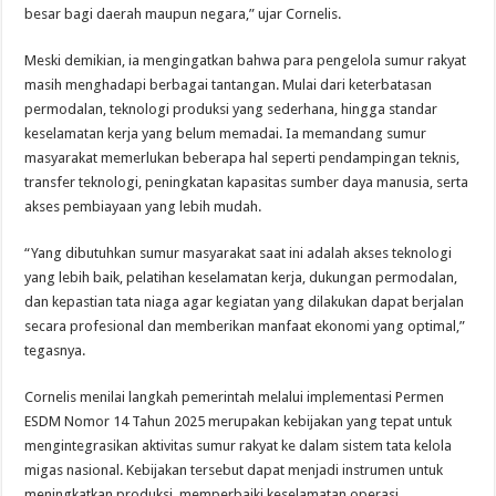
besar bagi daerah maupun negara,” ujar Cornelis.
Meski demikian, ia mengingatkan bahwa para pengelola sumur rakyat
masih menghadapi berbagai tantangan. Mulai dari keterbatasan
permodalan, teknologi produksi yang sederhana, hingga standar
keselamatan kerja yang belum memadai. Ia memandang sumur
masyarakat memerlukan beberapa hal seperti pendampingan teknis,
transfer teknologi, peningkatan kapasitas sumber daya manusia, serta
akses pembiayaan yang lebih mudah.
“Yang dibutuhkan sumur masyarakat saat ini adalah akses teknologi
yang lebih baik, pelatihan keselamatan kerja, dukungan permodalan,
dan kepastian tata niaga agar kegiatan yang dilakukan dapat berjalan
secara profesional dan memberikan manfaat ekonomi yang optimal,”
tegasnya.
Cornelis menilai langkah pemerintah melalui implementasi Permen
ESDM Nomor 14 Tahun 2025 merupakan kebijakan yang tepat untuk
mengintegrasikan aktivitas sumur rakyat ke dalam sistem tata kelola
migas nasional. Kebijakan tersebut dapat menjadi instrumen untuk
meningkatkan produksi, memperbaiki keselamatan operasi,