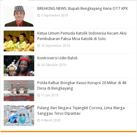
BREAKING NEWS: Bupati Bengkayang Kena OTT KPK
3 September 2019
Ketua Umum Pemuda Katolik Indonesia Kecam Aksi
Pembubaran Paksa Misa Katolik di Solo
10 September 2016
Kontroversi Udin Balok
26 Oktober 2019
Polda Kalbar Bongkar Kasus Korupsi 20 Miliar di 48
Desa di Bengkayang
11 Juli 2019
Pulang dari Negara Tejangkit Corona, Lima Warga
Sanggau Terus Dipantau
4 Maret 2020