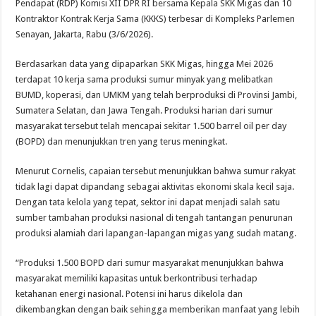
Pendapat (RDP) Komisi XII DPR RI bersama Kepala SKK Migas dan 10
Kontraktor Kontrak Kerja Sama (KKKS) terbesar di Kompleks Parlemen
Senayan, Jakarta, Rabu (3/6/2026).
Berdasarkan data yang dipaparkan SKK Migas, hingga Mei 2026
terdapat 10 kerja sama produksi sumur minyak yang melibatkan
BUMD, koperasi, dan UMKM yang telah berproduksi di Provinsi Jambi,
Sumatera Selatan, dan Jawa Tengah. Produksi harian dari sumur
masyarakat tersebut telah mencapai sekitar 1.500 barrel oil per day
(BOPD) dan menunjukkan tren yang terus meningkat.
Menurut Cornelis, capaian tersebut menunjukkan bahwa sumur rakyat
tidak lagi dapat dipandang sebagai aktivitas ekonomi skala kecil saja.
Dengan tata kelola yang tepat, sektor ini dapat menjadi salah satu
sumber tambahan produksi nasional di tengah tantangan penurunan
produksi alamiah dari lapangan-lapangan migas yang sudah matang.
“Produksi 1.500 BOPD dari sumur masyarakat menunjukkan bahwa
masyarakat memiliki kapasitas untuk berkontribusi terhadap
ketahanan energi nasional. Potensi ini harus dikelola dan
dikembangkan dengan baik sehingga memberikan manfaat yang lebih