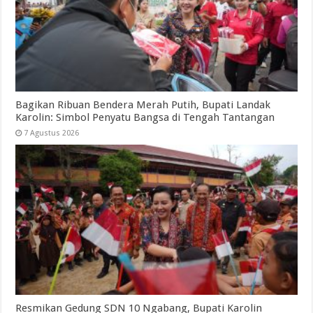
Bagikan Ribuan Bendera Merah Putih, Bupati Landak
Karolin: Simbol Penyatu Bangsa di Tengah Tantangan
7 Agustus 2026
Resmikan Gedung SDN 10 Ngabang, Bupati Karolin