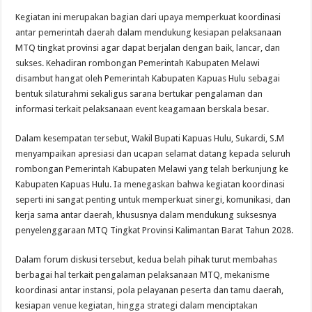
Kegiatan ini merupakan bagian dari upaya memperkuat koordinasi
antar pemerintah daerah dalam mendukung kesiapan pelaksanaan
MTQ tingkat provinsi agar dapat berjalan dengan baik, lancar, dan
sukses. Kehadiran rombongan Pemerintah Kabupaten Melawi
disambut hangat oleh Pemerintah Kabupaten Kapuas Hulu sebagai
bentuk silaturahmi sekaligus sarana bertukar pengalaman dan
informasi terkait pelaksanaan event keagamaan berskala besar.
Dalam kesempatan tersebut, Wakil Bupati Kapuas Hulu, Sukardi, S.M
menyampaikan apresiasi dan ucapan selamat datang kepada seluruh
rombongan Pemerintah Kabupaten Melawi yang telah berkunjung ke
Kabupaten Kapuas Hulu. Ia menegaskan bahwa kegiatan koordinasi
seperti ini sangat penting untuk memperkuat sinergi, komunikasi, dan
kerja sama antar daerah, khususnya dalam mendukung suksesnya
penyelenggaraan MTQ Tingkat Provinsi Kalimantan Barat Tahun 2028.
Dalam forum diskusi tersebut, kedua belah pihak turut membahas
berbagai hal terkait pengalaman pelaksanaan MTQ, mekanisme
koordinasi antar instansi, pola pelayanan peserta dan tamu daerah,
kesiapan venue kegiatan, hingga strategi dalam menciptakan