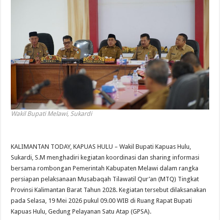
Wakil Bupati Melawi, Sukardi
KALIMANTAN TODAY, KAPUAS HULU – Wakil Bupati Kapuas Hulu,
Sukardi, S.M menghadiri kegiatan koordinasi dan sharing informasi
bersama rombongan Pemerintah Kabupaten Melawi dalam rangka
persiapan pelaksanaan Musabaqah Tilawatil Qur’an (MTQ) Tingkat
Provinsi Kalimantan Barat Tahun 2028. Kegiatan tersebut dilaksanakan
pada Selasa, 19 Mei 2026 pukul 09.00 WIB di Ruang Rapat Bupati
Kapuas Hulu, Gedung Pelayanan Satu Atap (GPSA).