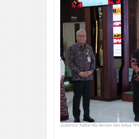
Gubernur Kalbar Ria Norsan dan Ketua TP-P