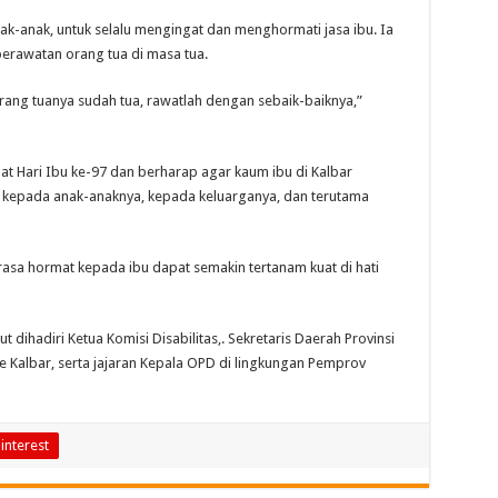
ak-anak, untuk selalu mengingat dan menghormati jasa ibu. Ia
erawatan orang tua di masa tua.
orang tuanya sudah tua, rawatlah dengan sebaik-baiknya,”
t Hari Ibu ke-97 dan berharap agar kaum ibu di Kalbar
kepada anak-anaknya, kepada keluarganya, dan terutama
 rasa hormat kepada ibu dapat semakin tertanam kuat di hati
ut dihadiri Ketua Komisi Disabilitas,. Sekretaris Daerah Provinsi
 se Kalbar, serta jajaran Kepala OPD di lingkungan Pemprov
interest