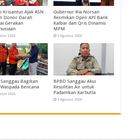
 Krisantus Ajak ASN
Gubernur Ria Norsan
an Donor Darah
Resmikan Open API Bank
ai Gerakan
Kalbar dan Qris Dinamis
nusiaan
MPM
stus 2026
5 Agustus 2026
Sanggau Bagikan
BPBD Sanggau Akui
 Waspada Bencana
Kesulitan Air untuk
Padamkan Karhutla
stus 2026
3 Agustus 2026