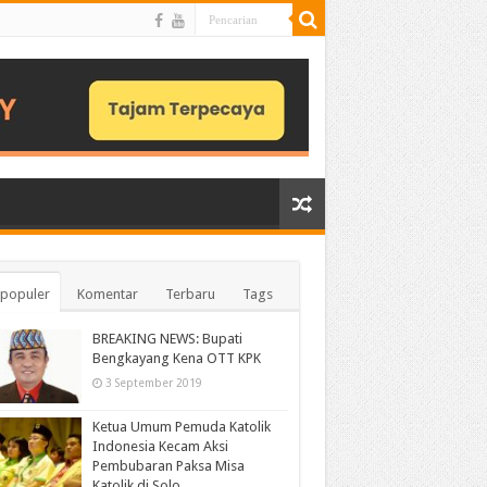
populer
Komentar
Terbaru
Tags
BREAKING NEWS: Bupati
Bengkayang Kena OTT KPK
3 September 2019
Ketua Umum Pemuda Katolik
Indonesia Kecam Aksi
Pembubaran Paksa Misa
Katolik di Solo