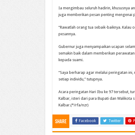
Ia mengimbau seluruh hadirin, khususnya an
juga memberikan pesan penting mengenai p
“​Rawatlah orang tua sebaik-baiknya. Kalau 
pesannya.
​Gubernur juga menyampaikan ucapan selama
semakin baik dalam memberikan perawatan 
kepada suami.
“Saya berharap agar melalui peringatan ini,
setiap individu,” tutupnya.
Acara peringatan Hari Ibu ke 97 tersebut, tur
Kalbar, isteri dari para Bupati dan Walikota
Kalbar.(*/rfa/nzr)
Facebook
Twitter
P
Share