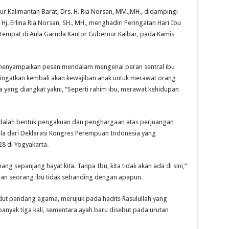
alimantan Barat, Drs. H. Ria Norsan, MM.,MH., didampingi
Hj. Erlina Ria Norsan, SH., MH., menghadiri Peringatan Hari Ibu
tempat di Aula Garuda Kantor Gubernur Kalbar, pada Kamis
menyampaikan pesan mendalam mengenai peran sentral ibu
ingatkan kembali akan kewajiban anak untuk merawat orang
ma yang diangkat yakni, “Seperti rahim ibu, merawat kehidupan
dalah bentuk pengakuan dan penghargaan atas perjuangan
la dari Deklarasi Kongres Perempuan Indonesia yang
8 di Yogyakarta.
ang sepanjang hayat kita. Tanpa Ibu, kita tidak akan ada di sini,”
an seorang ibu tidak sebanding dengan apapun.
dut pandang agama, merujuk pada hadits Rasulullah yang
nyak tiga kali, sementara ayah baru disebut pada urutan