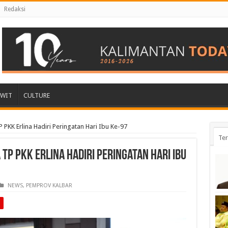
Redaksi
AWIT
CULTURE
PKK Erlina Hadiri Peringatan Hari Ibu Ke-97
Ter
P PKK Erlina Hadiri Peringatan Hari Ibu
NEWS
,
PEMPROV KALBAR