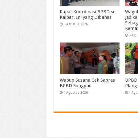
Rapat Koordinasi BPBD se-
Wagub
Kalbar, Ini yang Dibahas
Jadik
Sebag
6 Agustus 2026
Kema
6 Agu
Wabup Susana Cek Sapras
BPBD 
BPBD Sanggau
Plang
4 Agustus 2026
4 Agu