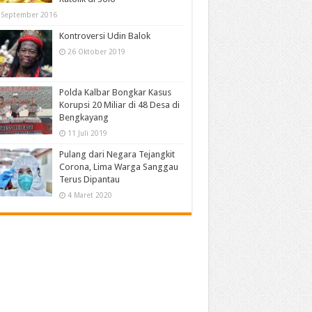
 September 2016
Kontroversi Udin Balok
26 Oktober 2019
Polda Kalbar Bongkar Kasus
Korupsi 20 Miliar di 48 Desa di
Bengkayang
11 Juli 2019
Pulang dari Negara Tejangkit
Corona, Lima Warga Sanggau
Terus Dipantau
4 Maret 2020