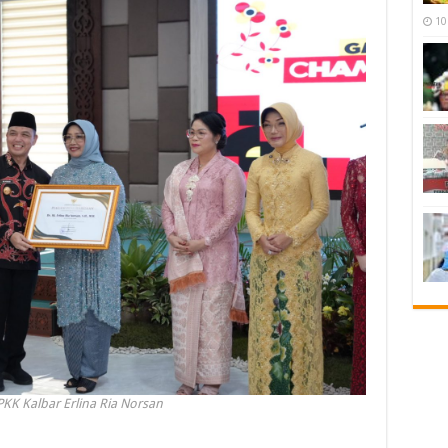
10
KK Kalbar Erlina Ria Norsan