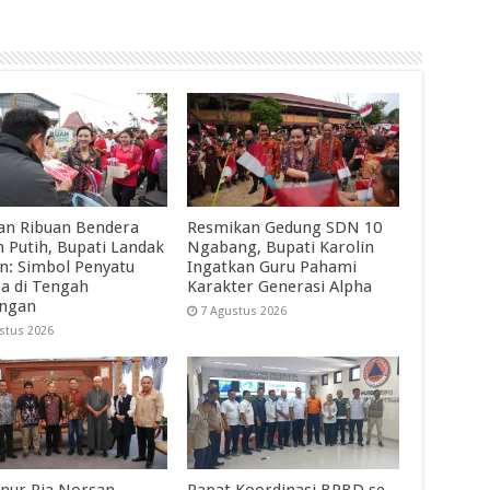
an Ribuan Bendera
Resmikan Gedung SDN 10
 Putih, Bupati Landak
Ngabang, Bupati Karolin
in: Simbol Penyatu
Ingatkan Guru Pahami
a di Tengah
Karakter Generasi Alpha
angan
7 Agustus 2026
stus 2026