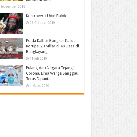
 September 2016
Kontroversi Udin Balok
26 Oktober 2019
Polda Kalbar Bongkar Kasus
Korupsi 20 Miliar di 48 Desa di
Bengkayang
11 Juli 2019
Pulang dari Negara Tejangkit
Corona, Lima Warga Sanggau
Terus Dipantau
4 Maret 2020