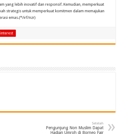
 yang lebih inovatif dan responsif. Kemudian, memperkuat
gkah strategis untuk memperkuat komitmen dalam memajukan
rasi emas.(*/irf/nzr)
interest
Setelah
Pengunjung Non Muslim Dapat
Hadian Umroh di Borneo Fair