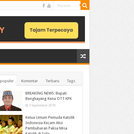
populer
Komentar
Terbaru
Tags
BREAKING NEWS: Bupati
Bengkayang Kena OTT KPK
3 September 2019
Ketua Umum Pemuda Katolik
Indonesia Kecam Aksi
Pembubaran Paksa Misa
Katolik di Solo