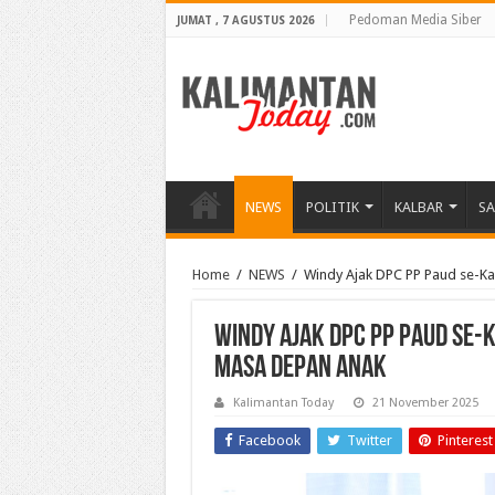
Pedoman Media Siber
JUMAT , 7 AGUSTUS 2026
NEWS
POLITIK
KALBAR
S
Home
/
NEWS
/
Windy Ajak DPC PP Paud se-Ka
Windy Ajak DPC PP Paud se-K
Masa Depan Anak
Kalimantan Today
21 November 2025
Facebook
Twitter
Pinterest