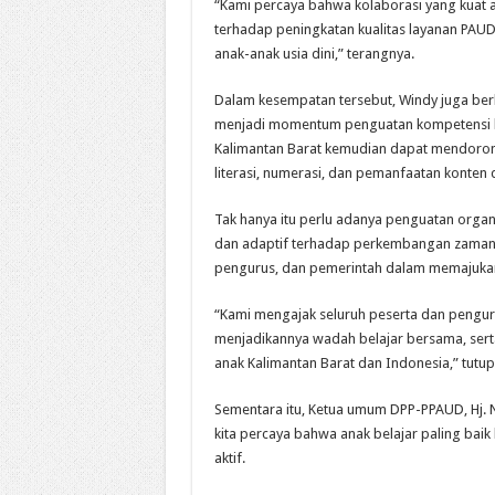
“Kami percaya bahwa kolaborasi yang kuat 
terhadap peningkatan kualitas layanan PAU
anak-anak usia dini,” terangnya.
Dalam kesempatan tersebut, Windy juga ber
menjadi momentum penguatan kompetensi ba
Kalimantan Barat kemudian dapat mendoron
literasi, numerasi, dan pemanfaatan konten d
Tak hanya itu perlu adanya penguatan organi
dan adaptif terhadap perkembangan zaman d
pengurus, dan pemerintah dalam memajuka
“Kami mengajak seluruh peserta dan pengur
menjadikannya wadah belajar bersama, sert
anak Kalimantan Barat dan Indonesia,” tutup
Sementara itu, Ketua umum DPP-PPAUD, Hj. 
kita percaya bahwa anak belajar paling baik
aktif.