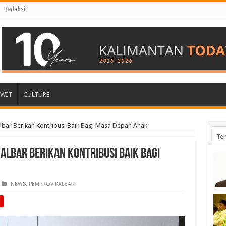
Redaksi
AWIT
CULTURE
lbar Berikan Kontribusi Baik Bagi Masa Depan Anak
Ter
albar Berikan Kontribusi Baik Bagi
NEWS
,
PEMPROV KALBAR