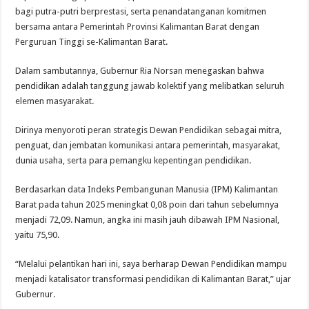
bagi putra-putri berprestasi, serta penandatanganan komitmen
bersama antara Pemerintah Provinsi Kalimantan Barat dengan
Perguruan Tinggi se-Kalimantan Barat.
Dalam sambutannya, Gubernur Ria Norsan menegaskan bahwa
pendidikan adalah tanggung jawab kolektif yang melibatkan seluruh
elemen masyarakat.
Dirinya menyoroti peran strategis Dewan Pendidikan sebagai mitra,
penguat, dan jembatan komunikasi antara pemerintah, masyarakat,
dunia usaha, serta para pemangku kepentingan pendidikan.
Berdasarkan data Indeks Pembangunan Manusia (IPM) Kalimantan
Barat pada tahun 2025 meningkat 0,08 poin dari tahun sebelumnya
menjadi 72,09. Namun, angka ini masih jauh dibawah IPM Nasional,
yaitu 75,90.
“Melalui pelantikan hari ini, saya berharap Dewan Pendidikan mampu
menjadi katalisator transformasi pendidikan di Kalimantan Barat,” ujar
Gubernur.