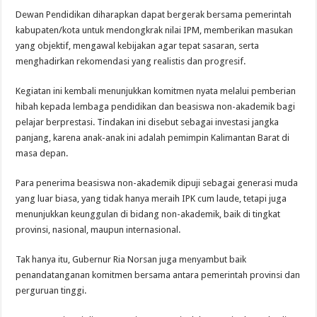
Dewan Pendidikan diharapkan dapat bergerak bersama pemerintah
kabupaten/kota untuk mendongkrak nilai IPM, memberikan masukan
yang objektif, mengawal kebijakan agar tepat sasaran, serta
menghadirkan rekomendasi yang realistis dan progresif.
Kegiatan ini kembali menunjukkan komitmen nyata melalui pemberian
hibah kepada lembaga pendidikan dan beasiswa non-akademik bagi
pelajar berprestasi. Tindakan ini disebut sebagai investasi jangka
panjang, karena anak-anak ini adalah pemimpin Kalimantan Barat di
masa depan.
Para penerima beasiswa non-akademik dipuji sebagai generasi muda
yang luar biasa, yang tidak hanya meraih IPK cum laude, tetapi juga
menunjukkan keunggulan di bidang non-akademik, baik di tingkat
provinsi, nasional, maupun internasional.
Tak hanya itu, Gubernur Ria Norsan juga menyambut baik
penandatanganan komitmen bersama antara pemerintah provinsi dan
perguruan tinggi.