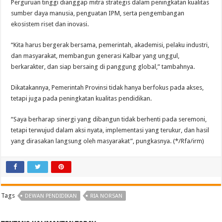
Perguruan tinggi dianggap mitra strategis dalam peningkatan kualitas
sumber daya manusia, penguatan IPM, serta pengembangan
ekosistem riset dan inovasi.
“Kita harus bergerak bersama, pemerintah, akademisi, pelaku industri,
dan masyarakat, membangun generasi Kalbar yang unggul,
berkarakter, dan siap bersaing di panggung global,” tambahnya.
Dikatakannya, Pemerintah Provinsi tidak hanya berfokus pada akses,
tetapi juga pada peningkatan kualitas pendidikan.
“Saya berharap sinergi yang dibangun tidak berhenti pada seremoni,
tetapi terwujud dalam aksi nyata, implementasi yang terukur, dan hasil
yang dirasakan langsung oleh masyarakat”, pungkasnya. (*/Rfa/irm)
Tags
DEWAN PENDIDIKAN
RIA NORSAN