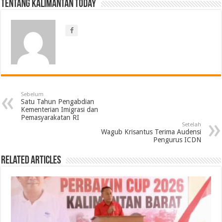
Tentang Kalimantan Today
Sebelum
Satu Tahun Pengabdian
Kementerian Imigrasi dan
Pemasyarakatan RI
Setelah
Wagub Krisantus Terima Audensi
Pengurus ICDN
Related Articles