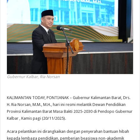
Gubernur Kalbar, Ria Norsan
KALIMANTAN TODAY, PONTIANAK – Gubernur Kalimantan Barat, Drs.
H. Ria Norsan, M.M., M.H., hari ini resmi melantik Dewan Pendidikan
Provinsi Kalimantan Barat Masa Bakti 2025-2030 di Pendopo Gubernur
Kalbar , Kamis pagi (20/11/2025).
Acara pelantikan ini dirangkaikan dengan penyerahan bantuan hibah
kepada lembaga pendidikan, pemberian beasiswa non-akademik