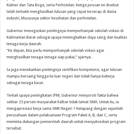
Kuliner dan Tata Boga, serta Perhotelan. Ketiga jurusan ini disebut
telah terbukti menghasilkan lulusan yang cepat terserap di dunia
industri, khususnya sektor kesehatan dan perhotelan.
Gubernur menegaskan pentingnya memperbanyak sekolah vokasi di
Kalimantan Barat sebagai upaya meningkatkan daya saing dan kualitas
tenaga kerja daerah.
“Ke depan, kita perlu memperbanyak sekolah vokasi agar
menghasilkan tenaga-tenaga siap pakai,” ujarnya.
Ia juga menekankan pentingnya sertifikasi kompetensi, agar lulusan
mampu bersaing hingga ke luar negeri dan tidak hanya bekerja
sebagai tenaga kasar.
Terkait upaya peningkatan IPM, Gubernur menyoroti fakta bahwa
sekitar 25 persen masyarakat Kalbar tidak tamat SMA. Untuk itu, ia
mengapresiasi kerja sama SMK Negeri 1 Ketapang dengan sejumlah
perusahaan dalam pelaksanaan Program Paket A, B, dan C, serta
meminta dukungan pemerintah daerah untuk menyukseskan program
tersebut.