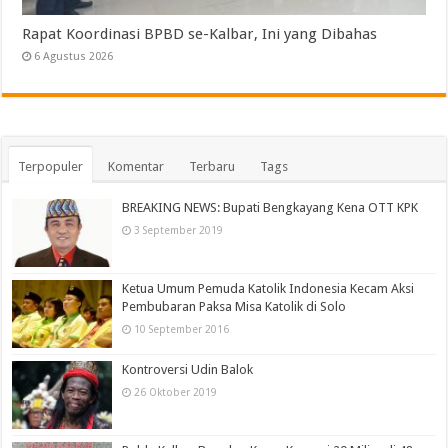
Rapat Koordinasi BPBD se-Kalbar, Ini yang Dibahas
6 Agustus 2026
Terpopuler
Komentar
Terbaru
Tags
BREAKING NEWS: Bupati Bengkayang Kena OTT KPK
3 September 2019
Ketua Umum Pemuda Katolik Indonesia Kecam Aksi
Pembubaran Paksa Misa Katolik di Solo
10 September 2016
Kontroversi Udin Balok
26 Oktober 2019