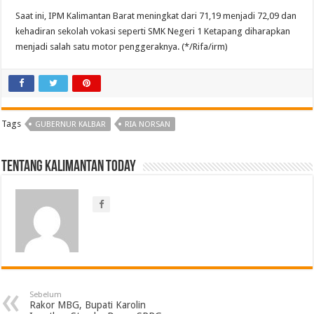
Saat ini, IPM Kalimantan Barat meningkat dari 71,19 menjadi 72,09 dan
kehadiran sekolah vokasi seperti SMK Negeri 1 Ketapang diharapkan
menjadi salah satu motor penggeraknya. (*/Rifa/irm)
Tags
GUBERNUR KALBAR
RIA NORSAN
Tentang Kalimantan Today
Sebelum
Rakor MBG, Bupati Karolin