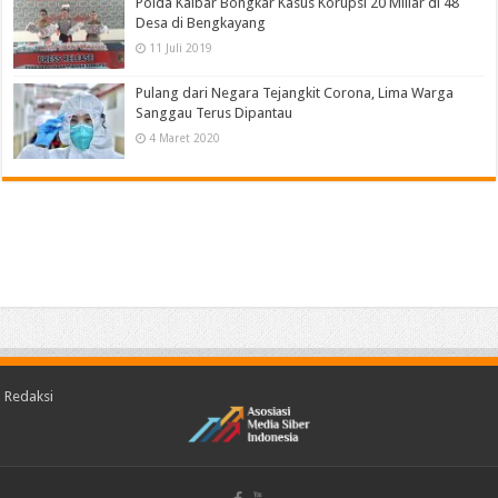
Polda Kalbar Bongkar Kasus Korupsi 20 Miliar di 48
Desa di Bengkayang
11 Juli 2019
Pulang dari Negara Tejangkit Corona, Lima Warga
Sanggau Terus Dipantau
4 Maret 2020
Redaksi