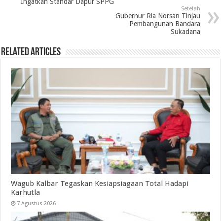
Ingatkan Standar Dapur SPPG
Setelah
Gubernur Ria Norsan Tinjau
Pembangunan Bandara
Sukadana
Related Articles
Wagub Kalbar Tegaskan Kesiapsiagaan Total Hadapi
Karhutla
7 Agustus 2026