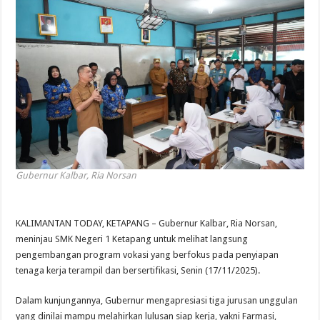
Gubernur Kalbar, Ria Norsan
KALIMANTAN TODAY, KETAPANG – Gubernur Kalbar, Ria Norsan,
meninjau SMK Negeri 1 Ketapang untuk melihat langsung
pengembangan program vokasi yang berfokus pada penyiapan
tenaga kerja terampil dan bersertifikasi, Senin (17/11/2025).
Dalam kunjungannya, Gubernur mengapresiasi tiga jurusan unggulan
yang dinilai mampu melahirkan lulusan siap kerja, yakni Farmasi,