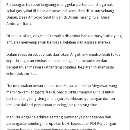
Perjuangan tersebut langsung menggelar pertemuan di tiga titik
sekaligus, yakni di Desa Amboyo Inti, kemudian di Dusun Seluang
Danau, Desa Amboyo Selatan dan di Dusun Tareng Pulai, Desa
Amboyo Utara.
Di setiap lokasi, Angeline Fremalco disambut hangat masyarakat yang
antusias menyampaikan berbagai keluhan dan aspirasi mereka.
Dalam reses tersebut untuk dua lokasi Angeline Fremalco lebih fokus
kepada kegiatan edukasi untuk meningkatkan kesadaran dan
pengetahuan masyarakat tentang stunting. Kegiatan ini menyasar
kelompok ibu-ibu.
“Ini merupakan pesan khusus dari Ketua Umum ibu Megawati yang
meminta kami anggota fraksi, baik di DPRD maupun DPR RI untuk
bertemu langsung dengan masyarakat khususnya dengan ibu-ibu
untuk sosialisasi penurunan stunting,” ungkap Angeline.
Menurut Angeline edukasi tentang pentingnya pencegahan dan
penanganan stunting merupakan bukti kepedulian PDI Perjuangan
dengan bangsa dan mendukung program pemerintah.