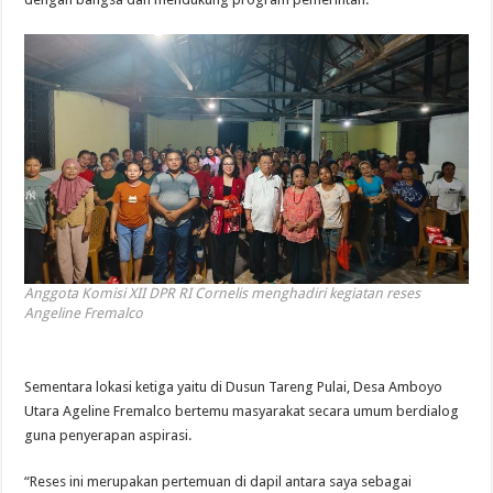
Anggota Komisi XII DPR RI Cornelis menghadiri kegiatan reses
Angeline Fremalco
Sementara lokasi ketiga yaitu di Dusun Tareng Pulai, Desa Amboyo
Utara Ageline Fremalco bertemu masyarakat secara umum berdialog
guna penyerapan aspirasi.
“Reses ini merupakan pertemuan di dapil antara saya sebagai