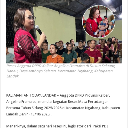
Reses Anggota DPRD Kalbar Angeline Fremalco di Dusun Seluang
Danau, Desa Amboyo Selatan, Kecamatan Ngabang, Kabupaten
Landak
KALIMANTAN TODAY, LANDAK – Anggota DPRD Provinsi Kalbar,
Angeline Fremalco, memulai kegiatan Reses Masa Persidangan
Pertama Tahun Sidang 2025/2026 di Kecamatan Ngabang, Kabupaten
Landak ,Senin (13/10/2025).
Menariknya, dalam satu hari reses ini, legislator dari Fraksi PDI