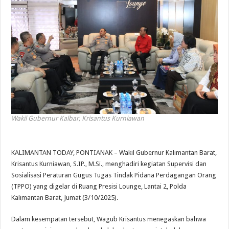
Wakil Gubernur Kalbar, Krisantus Kurniawan
KALIMANTAN TODAY, PONTIANAK – Wakil Gubernur Kalimantan Barat,
Krisantus Kurniawan, S.IP., M.Si., menghadiri kegiatan Supervisi dan
Sosialisasi Peraturan Gugus Tugas Tindak Pidana Perdagangan Orang
(TPPO) yang digelar di Ruang Presisi Lounge, Lantai 2, Polda
Kalimantan Barat, Jumat (3/10/2025).
Dalam kesempatan tersebut, Wagub Krisantus menegaskan bahwa