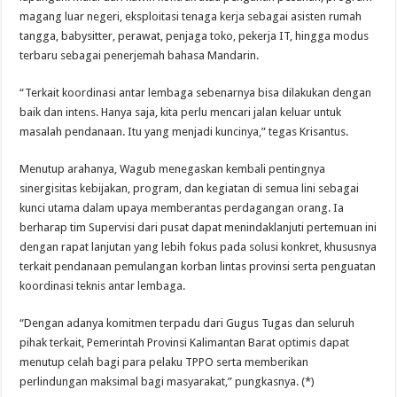
magang luar negeri, eksploitasi tenaga kerja sebagai asisten rumah
tangga, babysitter, perawat, penjaga toko, pekerja IT, hingga modus
terbaru sebagai penerjemah bahasa Mandarin.
“Terkait koordinasi antar lembaga sebenarnya bisa dilakukan dengan
baik dan intens. Hanya saja, kita perlu mencari jalan keluar untuk
masalah pendanaan. Itu yang menjadi kuncinya,” tegas Krisantus.
Menutup arahanya, Wagub menegaskan kembali pentingnya
sinergisitas kebijakan, program, dan kegiatan di semua lini sebagai
kunci utama dalam upaya memberantas perdagangan orang. Ia
berharap tim Supervisi dari pusat dapat menindaklanjuti pertemuan ini
dengan rapat lanjutan yang lebih fokus pada solusi konkret, khususnya
terkait pendanaan pemulangan korban lintas provinsi serta penguatan
koordinasi teknis antar lembaga.
“Dengan adanya komitmen terpadu dari Gugus Tugas dan seluruh
pihak terkait, Pemerintah Provinsi Kalimantan Barat optimis dapat
menutup celah bagi para pelaku TPPO serta memberikan
perlindungan maksimal bagi masyarakat,” pungkasnya. (*)