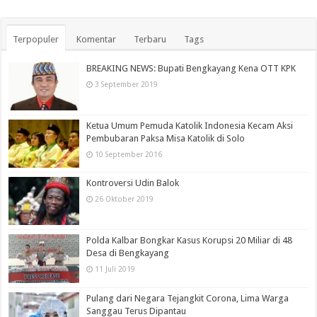
Terpopuler
Komentar
Terbaru
Tags
BREAKING NEWS: Bupati Bengkayang Kena OTT KPK
3 September 2019
Ketua Umum Pemuda Katolik Indonesia Kecam Aksi
Pembubaran Paksa Misa Katolik di Solo
10 September 2016
Kontroversi Udin Balok
26 Oktober 2019
Polda Kalbar Bongkar Kasus Korupsi 20 Miliar di 48
Desa di Bengkayang
11 Juli 2019
Pulang dari Negara Tejangkit Corona, Lima Warga
Sanggau Terus Dipantau