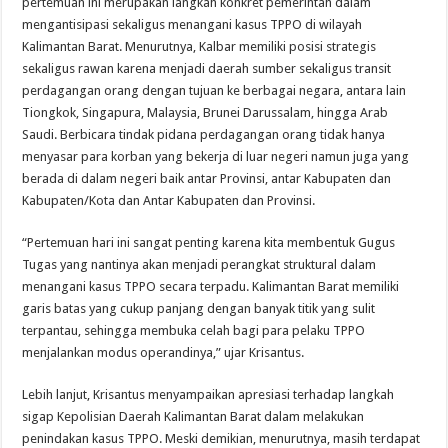
pertemuan ini merupakan langkah konkret pemerintah dalam
mengantisipasi sekaligus menangani kasus TPPO di wilayah
Kalimantan Barat. Menurutnya, Kalbar memiliki posisi strategis
sekaligus rawan karena menjadi daerah sumber sekaligus transit
perdagangan orang dengan tujuan ke berbagai negara, antara lain
Tiongkok, Singapura, Malaysia, Brunei Darussalam, hingga Arab
Saudi. Berbicara tindak pidana perdagangan orang tidak hanya
menyasar para korban yang bekerja di luar negeri namun juga yang
berada di dalam negeri baik antar Provinsi, antar Kabupaten dan
Kabupaten/Kota dan Antar Kabupaten dan Provinsi.
“Pertemuan hari ini sangat penting karena kita membentuk Gugus
Tugas yang nantinya akan menjadi perangkat struktural dalam
menangani kasus TPPO secara terpadu. Kalimantan Barat memiliki
garis batas yang cukup panjang dengan banyak titik yang sulit
terpantau, sehingga membuka celah bagi para pelaku TPPO
menjalankan modus operandinya,” ujar Krisantus.
Lebih lanjut, Krisantus menyampaikan apresiasi terhadap langkah
sigap Kepolisian Daerah Kalimantan Barat dalam melakukan
penindakan kasus TPPO. Meski demikian, menurutnya, masih terdapat