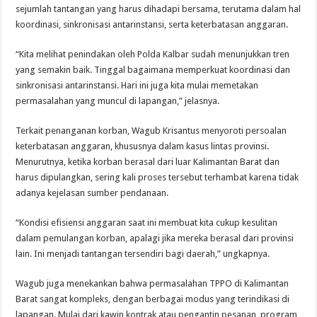
sejumlah tantangan yang harus dihadapi bersama, terutama dalam hal
koordinasi, sinkronisasi antarinstansi, serta keterbatasan anggaran.
“Kita melihat penindakan oleh Polda Kalbar sudah menunjukkan tren
yang semakin baik. Tinggal bagaimana memperkuat koordinasi dan
sinkronisasi antarinstansi. Hari ini juga kita mulai memetakan
permasalahan yang muncul di lapangan,” jelasnya.
Terkait penanganan korban, Wagub Krisantus menyoroti persoalan
keterbatasan anggaran, khususnya dalam kasus lintas provinsi.
Menurutnya, ketika korban berasal dari luar Kalimantan Barat dan
harus dipulangkan, sering kali proses tersebut terhambat karena tidak
adanya kejelasan sumber pendanaan.
“Kondisi efisiensi anggaran saat ini membuat kita cukup kesulitan
dalam pemulangan korban, apalagi jika mereka berasal dari provinsi
lain. Ini menjadi tantangan tersendiri bagi daerah,” ungkapnya.
Wagub juga menekankan bahwa permasalahan TPPO di Kalimantan
Barat sangat kompleks, dengan berbagai modus yang terindikasi di
lapangan. Mulai dari kawin kontrak atau pengantin pesanan, program