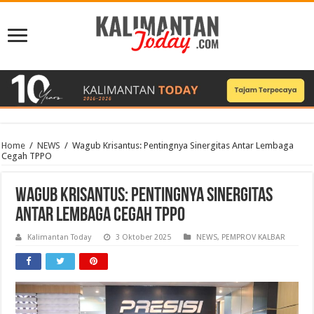
Home
/
NEWS
/
Wagub Krisantus: Pentingnya Sinergitas Antar Lembaga
Cegah TPPO
Wagub Krisantus: Pentingnya Sinergitas
Antar Lembaga Cegah TPPO
Kalimantan Today
3 Oktober 2025
NEWS
,
PEMPROV KALBAR