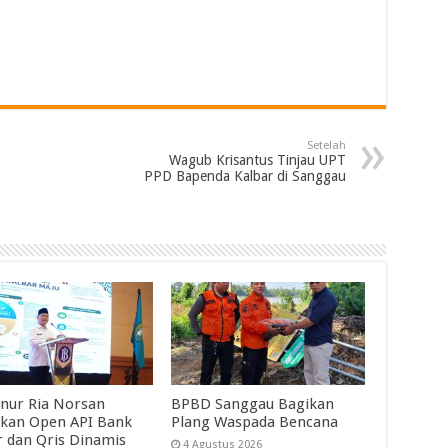
Setelah
Wagub Krisantus Tinjau UPT
PPD Bapenda Kalbar di Sanggau
nur Ria Norsan
BPBD Sanggau Bagikan
kan Open API Bank
Plang Waspada Bencana
r dan Qris Dinamis
4 Agustus 2026