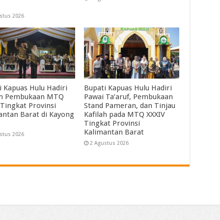
stus 2026
i Kapuas Hulu Hadiri
Bupati Kapuas Hulu Hadiri
m Pembukaan MTQ
Pawai Ta’aruf, Pembukaan
 Tingkat Provinsi
Stand Pameran, dan Tinjau
antan Barat di Kayong
Kafilah pada MTQ XXXIV
Tingkat Provinsi
Kalimantan Barat
stus 2026
2 Agustus 2026