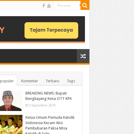
populer
Komentar
Terbaru
Tags
BREAKING NEWS: Bupati
Bengkayang Kena OTT KPK
3 September 2019
Ketua Umum Pemuda Katolik
Indonesia Kecam Aksi
Pembubaran Paksa Misa
Katolik di Solo