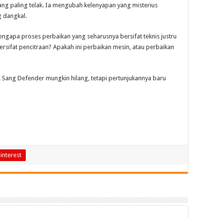
yang paling telak. Ia mengubah kelenyapan yang misterius
 dangkal.
engapa proses perbaikan yang seharusnya bersifat teknis justru
rsifat pencitraan? Apakah ini perbaikan mesin, atau perbaikan
. Sang Defender mungkin hilang, tetapi pertunjukannya baru
interest