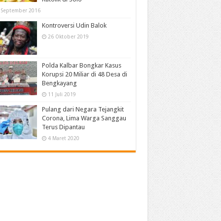
 September 2016
Kontroversi Udin Balok
26 Oktober 2019
Polda Kalbar Bongkar Kasus
Korupsi 20 Miliar di 48 Desa di
Bengkayang
11 Juli 2019
Pulang dari Negara Tejangkit
Corona, Lima Warga Sanggau
Terus Dipantau
4 Maret 2020