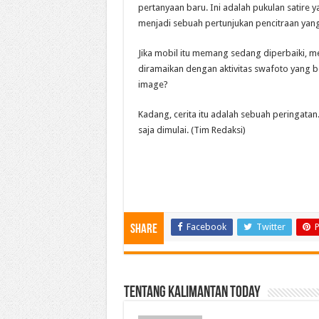
pertanyaan baru. Ini adalah pukulan satire 
menjadi sebuah pertunjukan pencitraan yang
Jika mobil itu memang sedang diperbaiki, m
diramaikan dengan aktivitas swafoto yang be
image?
Kadang, cerita itu adalah sebuah peringatan
saja dimulai. (Tim Redaksi)
Facebook
Twitter
P
Share
Tentang Kalimantan Today