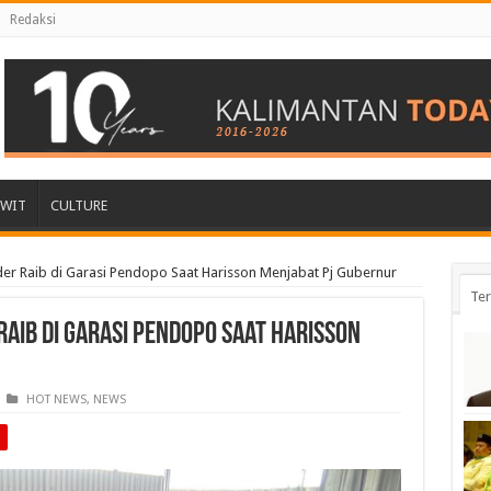
Redaksi
AWIT
CULTURE
er Raib di Garasi Pendopo Saat Harisson Menjabat Pj Gubernur
Ter
aib di Garasi Pendopo Saat Harisson
HOT NEWS
,
NEWS