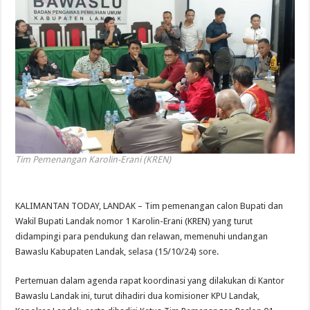
Tim Pemenangan Karolin-Erani (KREN)
KALIMANTAN TODAY, LANDAK – Tim pemenangan calon Bupati dan
Wakil Bupati Landak nomor 1 Karolin-Erani (KREN) yang turut
didampingi para pendukung dan relawan, memenuhi undangan
Bawaslu Kabupaten Landak, selasa (15/10/24) sore.
Pertemuan dalam agenda rapat koordinasi yang dilakukan di Kantor
Bawaslu Landak ini, turut dihadiri dua komisioner KPU Landak,