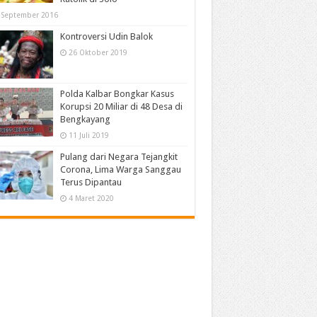
 September 2016
Kontroversi Udin Balok
26 Oktober 2019
Polda Kalbar Bongkar Kasus
Korupsi 20 Miliar di 48 Desa di
Bengkayang
11 Juli 2019
Pulang dari Negara Tejangkit
Corona, Lima Warga Sanggau
Terus Dipantau
4 Maret 2020