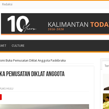
Redaksi
AWIT
CULTURE
smi Buka Pemusatan Diklat Anggota Paskibraka
Ter
uka Pemusatan Diklat Anggota
PUAS HULU