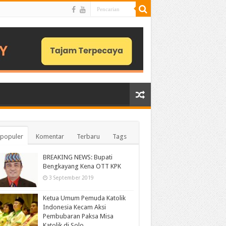
populer
Komentar
Terbaru
Tags
BREAKING NEWS: Bupati
Bengkayang Kena OTT KPK
3 September 2019
Ketua Umum Pemuda Katolik
Indonesia Kecam Aksi
Pembubaran Paksa Misa
Katolik di Solo