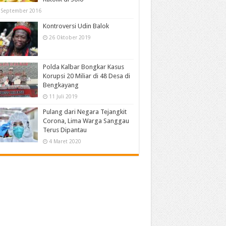
 September 2016
Kontroversi Udin Balok
26 Oktober 2019
Polda Kalbar Bongkar Kasus
Korupsi 20 Miliar di 48 Desa di
Bengkayang
11 Juli 2019
Pulang dari Negara Tejangkit
Corona, Lima Warga Sanggau
Terus Dipantau
4 Maret 2020