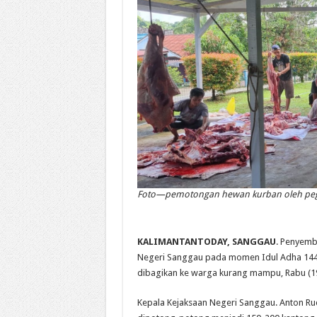
Foto—pemotongan hewan kurban oleh pegaw
KALIMANTANTODAY, SANGGAU
. Penyemb
Negeri Sanggau pada momen Idul Adha 1445 
dibagikan ke warga kurang mampu, Rabu (19
Kepala Kejaksaan Negeri Sanggau. Anton Ru