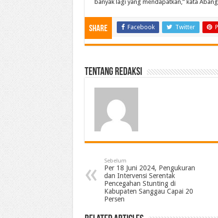
banyak lagi yang mendapatkan,” kata Abang 
Facebook
Twitter
P
Share
Tentang Redaksi
Sebelum
Per 18 Juni 2024, Pengukuran
dan Intervensi Serentak
Pencegahan Stunting di
Kabupaten Sanggau Capai 20
Persen