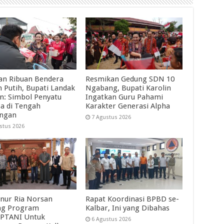
an Ribuan Bendera
Resmikan Gedung SDN 10
 Putih, Bupati Landak
Ngabang, Bupati Karolin
in: Simbol Penyatu
Ingatkan Guru Pahami
a di Tengah
Karakter Generasi Alpha
angan
7 Agustus 2026
stus 2026
nur Ria Norsan
Rapat Koordinasi BPBD se-
ng Program
Kalbar, Ini yang Dibahas
PTANI Untuk
6 Agustus 2026