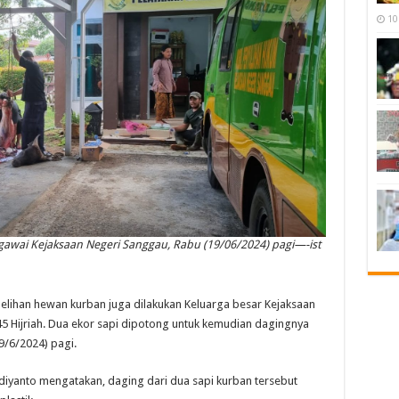
10
ai Kejaksaan Negeri Sanggau, Rabu (19/06/2024) pagi—-ist
elihan hewan kurban juga dilakukan Keluarga besar Kejaksaan
Hijriah. Dua ekor sapi dipotong untuk kemudian dagingnya
/6/2024) pagi.
diyanto mengatakan, daging dari dua sapi kurban tersebut