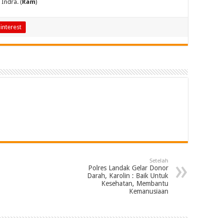
Indra. (
Ram
)
interest
Setelah
Polres Landak Gelar Donor
Darah, Karolin : Baik Untuk
Kesehatan, Membantu
Kemanusiaan