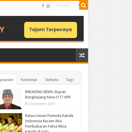
populer
Komentar
Terbaru
Tags
BREAKING NEWS: Bupati
Bengkayang Kena OTT KPK
3 September 2019
Ketua Umum Pemuda Katolik
Indonesia Kecam Aksi
Pembubaran Paksa Misa
Katolik di Solo