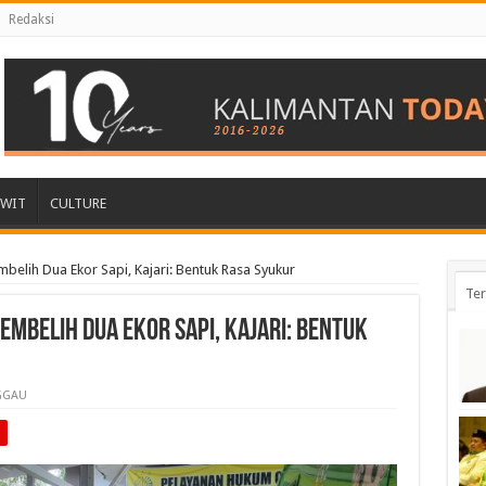
Redaksi
AWIT
CULTURE
elih Dua Ekor Sapi, Kajari: Bentuk Rasa Syukur
Ter
mbelih Dua Ekor Sapi, Kajari: Bentuk
GGAU