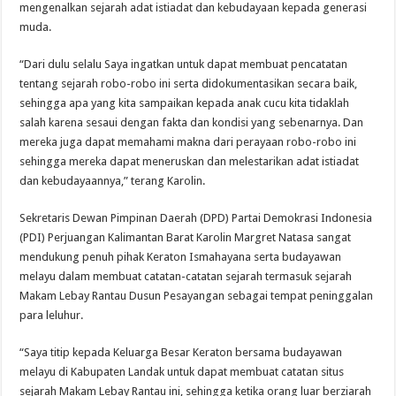
mengenalkan sejarah adat istiadat dan kebudayaan kepada generasi
muda.
“Dari dulu selalu Saya ingatkan untuk dapat membuat pencatatan
tentang sejarah robo-robo ini serta didokumentasikan secara baik,
sehingga apa yang kita sampaikan kepada anak cucu kita tidaklah
salah karena sesaui dengan fakta dan kondisi yang sebenarnya. Dan
mereka juga dapat memahami makna dari perayaan robo-robo ini
sehingga mereka dapat meneruskan dan melestarikan adat istiadat
dan kebudayaannya,” terang Karolin.
Sekretaris Dewan Pimpinan Daerah (DPD) Partai Demokrasi Indonesia
(PDI) Perjuangan Kalimantan Barat Karolin Margret Natasa sangat
mendukung penuh pihak Keraton Ismahayana serta budayawan
melayu dalam membuat catatan-catatan sejarah termasuk sejarah
Makam Lebay Rantau Dusun Pesayangan sebagai tempat peninggalan
para leluhur.
“Saya titip kepada Keluarga Besar Keraton bersama budayawan
melayu di Kabupaten Landak untuk dapat membuat catatan situs
sejarah Makam Lebay Rantau ini, sehingga ketika orang luar berziarah