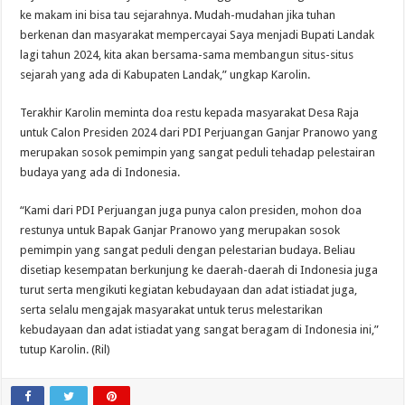
ke makam ini bisa tau sejarahnya. Mudah-mudahan jika tuhan
berkenan dan masyarakat mempercayai Saya menjadi Bupati Landak
lagi tahun 2024, kita akan bersama-sama membangun situs-situs
sejarah yang ada di Kabupaten Landak,” ungkap Karolin.
Terakhir Karolin meminta doa restu kepada masyarakat Desa Raja
untuk Calon Presiden 2024 dari PDI Perjuangan Ganjar Pranowo yang
merupakan sosok pemimpin yang sangat peduli tehadap pelestairan
budaya yang ada di Indonesia.
“Kami dari PDI Perjuangan juga punya calon presiden, mohon doa
restunya untuk Bapak Ganjar Pranowo yang merupakan sosok
pemimpin yang sangat peduli dengan pelestarian budaya. Beliau
disetiap kesempatan berkunjung ke daerah-daerah di Indonesia juga
turut serta mengikuti kegiatan kebudayaan dan adat istiadat juga,
serta selalu mengajak masyarakat untuk terus melestarikan
kebudayaan dan adat istiadat yang sangat beragam di Indonesia ini,”
tutup Karolin. (Ril)