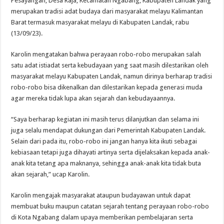
Pesayangan, Desa Raja, Kecamatan Ngabang, Kabupaten Landak yang
merupakan tradisi adat budaya dari masyarakat melayu Kalimantan
Barat termasuk masyarakat melayu di Kabupaten Landak, rabu
(13/09/23).
Karolin mengatakan bahwa perayaan robo-robo merupakan salah
satu adat istiadat serta kebudayaan yang saat masih dilestarikan oleh
masyarakat melayu Kabupaten Landak, namun dirinya berharap tradisi
robo-robo bisa dikenalkan dan dilestarikan kepada generasi muda
agar mereka tidak lupa akan sejarah dan kebudayaannya.
“Saya berharap kegiatan ini masih terus dilanjutkan dan selama ini
juga selalu mendapat dukungan dari Pemerintah Kabupaten Landak.
Selain dari pada itu, robo-robo ini jangan hanya kita ikuti sebagai
kebiasaan tetapi juga dihayati artinya serta dijelaksakan kepada anak-
anak kita tetang apa maknanya, sehingga anak-anak kita tidak buta
akan sejarah,” ucap Karolin.
Karolin mengajak masyarakat ataupun budayawan untuk dapat
membuat buku maupun catatan sejarah tentang perayaan robo-robo
di Kota Ngabang dalam upaya memberikan pembelajaran serta