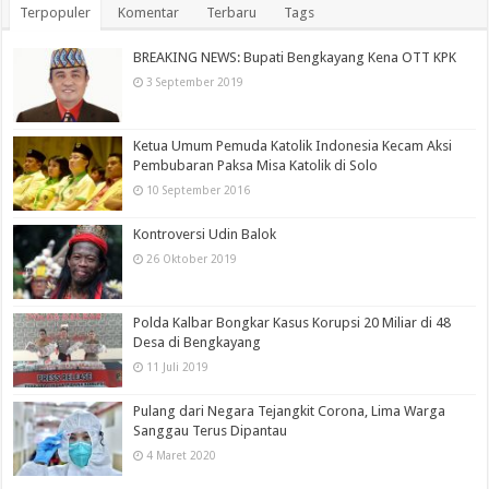
Terpopuler
Komentar
Terbaru
Tags
BREAKING NEWS: Bupati Bengkayang Kena OTT KPK
3 September 2019
Ketua Umum Pemuda Katolik Indonesia Kecam Aksi
Pembubaran Paksa Misa Katolik di Solo
10 September 2016
Kontroversi Udin Balok
26 Oktober 2019
Polda Kalbar Bongkar Kasus Korupsi 20 Miliar di 48
Desa di Bengkayang
11 Juli 2019
Pulang dari Negara Tejangkit Corona, Lima Warga
Sanggau Terus Dipantau
4 Maret 2020