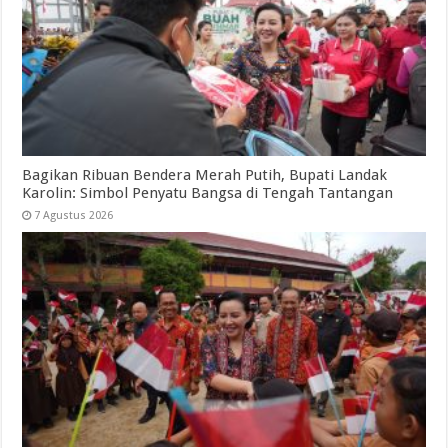
Bagikan Ribuan Bendera Merah Putih, Bupati Landak
Karolin: Simbol Penyatu Bangsa di Tengah Tantangan
7 Agustus 2026