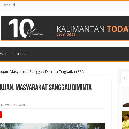
Redaksi
AWIT
CULTURE
jan, Masyarakat Sanggau Diminta Tingkatkan PSN
Ter
hujan, Masyarakat Sanggau Diminta
NEWS
,
SANGGAU