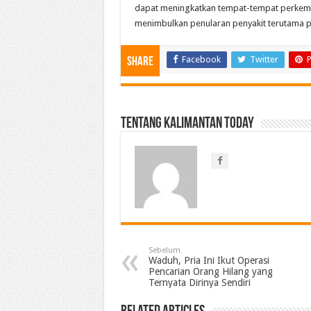
dapat meningkatkan tempat-tempat perkemb
menimbulkan penularan penyakit terutama 
Facebook
Twitter
P
Share
Tentang Kalimantan Today
Sebelum
Waduh, Pria Ini Ikut Operasi
Pencarian Orang Hilang yang
Ternyata Dirinya Sendiri