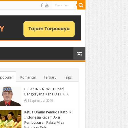
populer
Komentar
Terbaru
Tags
BREAKING NEWS: Bupati
Bengkayang Kena OTT KPK
3 September 2019
Ketua Umum Pemuda Katolik
Indonesia Kecam Aksi
Pembubaran Paksa Misa
Katolik di Solo