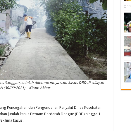
10
es Sanggau, setelah ditemukannya satu kasus DBD di wilayah
is (30/09/2021)—Kiram Akbar
g Pencegahan dan Pengendalian Penyakit Dinas Kesehatan
akan jumlah kasus Demam Berdarah Dengue (DBD) hingga 1
k lima kasus.