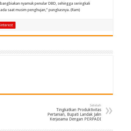
angbiakan nyamuk penular DBD, sehingga seringkali
pada saat musim penghujan,” pungkasnya. (Ram)
interest
Setelah
Tingkatkan Produktivitas
Pertanian, Bupati Landak Jalin
Kerjasama Dengan PERPADI