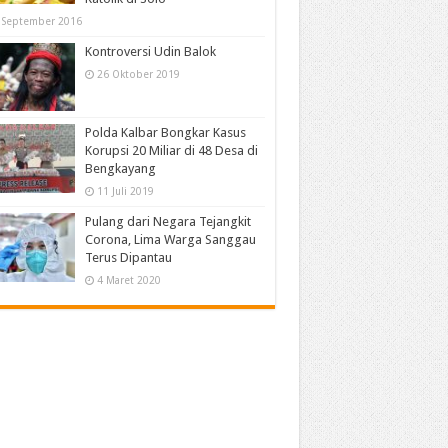
 September 2016
Kontroversi Udin Balok
26 Oktober 2019
Polda Kalbar Bongkar Kasus
Korupsi 20 Miliar di 48 Desa di
Bengkayang
11 Juli 2019
Pulang dari Negara Tejangkit
Corona, Lima Warga Sanggau
Terus Dipantau
4 Maret 2020