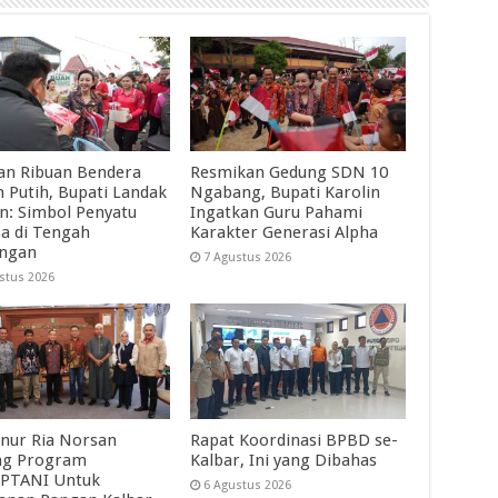
an Ribuan Bendera
Resmikan Gedung SDN 10
 Putih, Bupati Landak
Ngabang, Bupati Karolin
in: Simbol Penyatu
Ingatkan Guru Pahami
a di Tengah
Karakter Generasi Alpha
angan
7 Agustus 2026
stus 2026
nur Ria Norsan
Rapat Koordinasi BPBD se-
ng Program
Kalbar, Ini yang Dibahas
PTANI Untuk
6 Agustus 2026