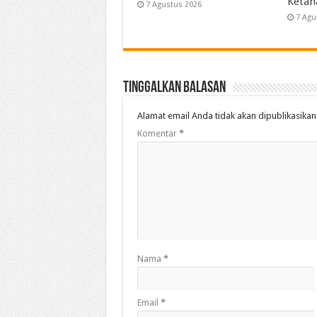
Ketah
7 Agustus 2026
7 Agu
Tinggalkan Balasan
Alamat email Anda tidak akan dipublikasikan
Komentar
*
Nama
*
Email
*