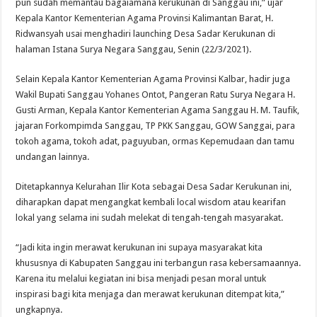
pun sudah memantau bagaiamana kerukunan di Sanggau ini,” ujar
Kepala Kantor Kementerian Agama Provinsi Kalimantan Barat, H.
Ridwansyah usai menghadiri launching Desa Sadar Kerukunan di
halaman Istana Surya Negara Sanggau, Senin (22/3/2021).
Selain Kepala Kantor Kementerian Agama Provinsi Kalbar, hadir juga
Wakil Bupati Sanggau Yohanes Ontot, Pangeran Ratu Surya Negara H.
Gusti Arman, Kepala Kantor Kementerian Agama Sanggau H. M. Taufik,
jajaran Forkompimda Sanggau, TP PKK Sanggau, GOW Sanggai, para
tokoh agama, tokoh adat, paguyuban, ormas Kepemudaan dan tamu
undangan lainnya.
Ditetapkannya Kelurahan Ilir Kota sebagai Desa Sadar Kerukunan ini,
diharapkan dapat mengangkat kembali local wisdom atau kearifan
lokal yang selama ini sudah melekat di tengah-tengah masyarakat.
“Jadi kita ingin merawat kerukunan ini supaya masyarakat kita
khususnya di Kabupaten Sanggau ini terbangun rasa kebersamaannya.
Karena itu melalui kegiatan ini bisa menjadi pesan moral untuk
inspirasi bagi kita menjaga dan merawat kerukunan ditempat kita,”
ungkapnya.