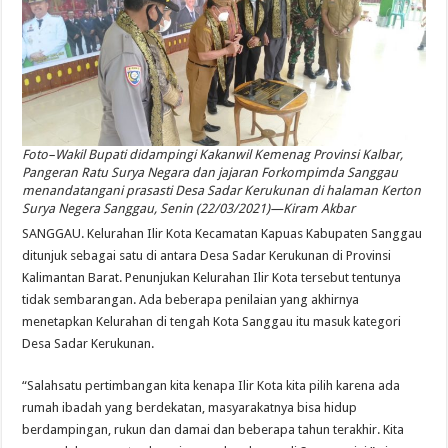
Foto–Wakil Bupati didampingi Kakanwil Kemenag Provinsi Kalbar,
Pangeran Ratu Surya Negara dan jajaran Forkompimda Sanggau
menandatangani prasasti Desa Sadar Kerukunan di halaman Kerton
Surya Negera Sanggau, Senin (22/03/2021)—Kiram Akbar
SANGGAU. Kelurahan Ilir Kota Kecamatan Kapuas Kabupaten Sanggau
ditunjuk sebagai satu di antara Desa Sadar Kerukunan di Provinsi
Kalimantan Barat. Penunjukan Kelurahan Ilir Kota tersebut tentunya
tidak sembarangan. Ada beberapa penilaian yang akhirnya
menetapkan Kelurahan di tengah Kota Sanggau itu masuk kategori
Desa Sadar Kerukunan.
“Salahsatu pertimbangan kita kenapa Ilir Kota kita pilih karena ada
rumah ibadah yang berdekatan, masyarakatnya bisa hidup
berdampingan, rukun dan damai dan beberapa tahun terakhir. Kita