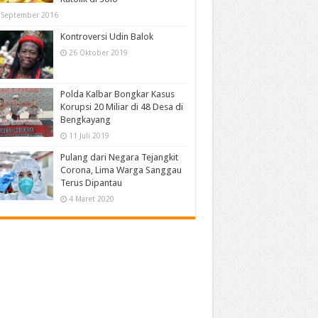
 September 2016
Kontroversi Udin Balok
26 Oktober 2019
Polda Kalbar Bongkar Kasus
Korupsi 20 Miliar di 48 Desa di
Bengkayang
11 Juli 2019
Pulang dari Negara Tejangkit
Corona, Lima Warga Sanggau
Terus Dipantau
4 Maret 2020