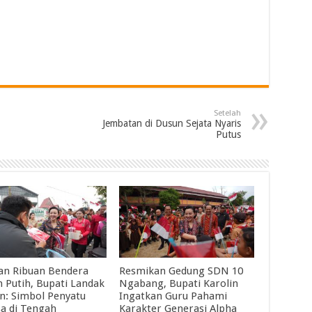
Setelah
Jembatan di Dusun Sejata Nyaris
Putus
an Ribuan Bendera
Resmikan Gedung SDN 10
 Putih, Bupati Landak
Ngabang, Bupati Karolin
in: Simbol Penyatu
Ingatkan Guru Pahami
a di Tengah
Karakter Generasi Alpha