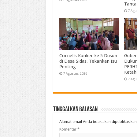
Tant
7 Agu
Cornelis Kunker ke 5 Dusun
Guber
di Desa Sidas, Tekankan Isu
Duku
Penting
PERHI
Ketah
7 Agustus 2026
7 Agu
Tinggalkan Balasan
Alamat email Anda tidak akan dipublikasikan
Komentar
*