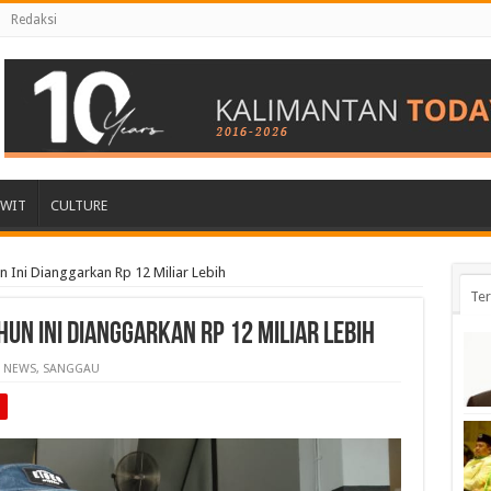
Redaksi
AWIT
CULTURE
 Ini Dianggarkan Rp 12 Miliar Lebih
Ter
un Ini Dianggarkan Rp 12 Miliar Lebih
NEWS
,
SANGGAU