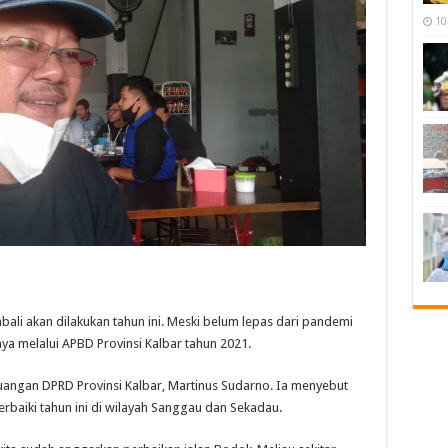
10
ali akan dilakukan tahun ini. Meski belum lepas dari pandemi
 melalui APBD Provinsi Kalbar tahun 2021.
uangan DPRD Provinsi Kalbar, Martinus Sudarno. Ia menyebut
erbaiki tahun ini di wilayah Sanggau dan Sekadau.