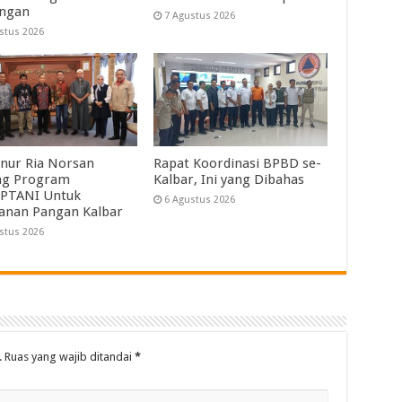
angan
7 Agustus 2026
stus 2026
nur Ria Norsan
Rapat Koordinasi BPBD se-
ng Program
Kalbar, Ini yang Dibahas
PTANI Untuk
6 Agustus 2026
anan Pangan Kalbar
stus 2026
.
Ruas yang wajib ditandai
*