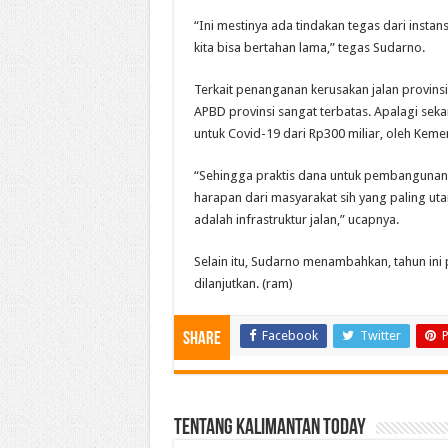
“Ini mestinya ada tindakan tegas dari instans
kita bisa bertahan lama,” tegas Sudarno.
Terkait penanganan kerusakan jalan provinsi
APBD provinsi sangat terbatas. Apalagi sek
untuk Covid-19 dari Rp300 miliar, oleh Kem
“Sehingga praktis dana untuk pembangunan i
harapan dari masyarakat sih yang paling ut
adalah infrastruktur jalan,” ucapnya.
Selain itu, Sudarno menambahkan, tahun in
dilanjutkan. (ram)
Facebook
Twitter
P
Share
Tentang Kalimantan Today