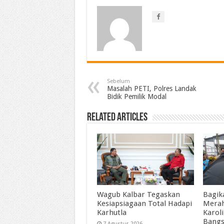
Sebelum
Masalah PETI, Polres Landak
Bidik Pemilik Modal
Related Articles
Wagub Kalbar Tegaskan
Bagik
Kesiapsiagaan Total Hadapi
Merah
Karhutla
Karol
Bangs
7 Agustus 2026