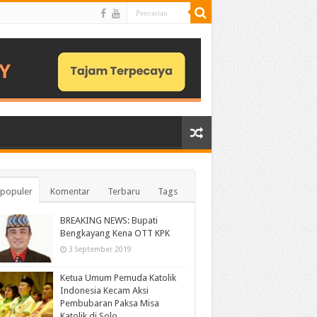
populer
Komentar
Terbaru
Tags
BREAKING NEWS: Bupati
Bengkayang Kena OTT KPK
3 September 2019
Ketua Umum Pemuda Katolik
Indonesia Kecam Aksi
Pembubaran Paksa Misa
Katolik di Solo