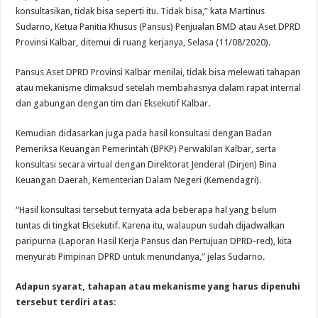
konsultasikan, tidak bisa seperti itu. Tidak bisa,” kata Martinus
Sudarno, Ketua Panitia Khusus (Pansus) Penjualan BMD atau Aset DPRD
Provinsi Kalbar, ditemui di ruang kerjanya, Selasa (11/08/2020).
Pansus Aset DPRD Provinsi Kalbar menilai, tidak bisa melewati tahapan
atau mekanisme dimaksud setelah membahasnya dalam rapat internal
dan gabungan dengan tim dari Eksekutif Kalbar.
Kemudian didasarkan juga pada hasil konsultasi dengan Badan
Pemeriksa Keuangan Pemerintah (BPKP) Perwakilan Kalbar, serta
konsultasi secara virtual dengan Direktorat Jenderal (Dirjen) Bina
Keuangan Daerah, Kementerian Dalam Negeri (Kemendagri).
“Hasil konsultasi tersebut ternyata ada beberapa hal yang belum
tuntas di tingkat Eksekutif. Karena itu, walaupun sudah dijadwalkan
paripurna (Laporan Hasil Kerja Pansus dan Pertujuan DPRD-red), kita
menyurati Pimpinan DPRD untuk menundanya,” jelas Sudarno.
Adapun syarat, tahapan atau mekanisme yang harus dipenuhi
tersebut terdiri atas: