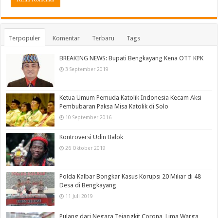
Terpopuler
Komentar
Terbaru
Tags
BREAKING NEWS: Bupati Bengkayang Kena OTT KPK
3 September 2019
Ketua Umum Pemuda Katolik Indonesia Kecam Aksi
Pembubaran Paksa Misa Katolik di Solo
10 September 2016
Kontroversi Udin Balok
26 Oktober 2019
Polda Kalbar Bongkar Kasus Korupsi 20 Miliar di 48
Desa di Bengkayang
11 Juli 2019
Pulang dari Negara Tejangkit Corona, Lima Warga