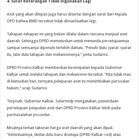
4. Surat Keterangan Tidak Digunakan Lagi
Aset yang akan dilepas juga harus disertai dengan surat dari Kepala
OPD bahwa BMD tersebut tidak dimanfaatkan lagi.
Tahapan-tahapan ini yang belum dilalui dalam rencana menjual aset
daerah. Sehingga DPRD memutuskan untuk menunda persetujuannya
sampai semuanya dipenuhi terlebih dahulu. “Penuhi dulu syarat-syarat
itu, lalui dulu tahapan dan mekanismenya,” pinta Sudarno.
DPRD Provinsi Kalbar memberikan kesempatan kepada Gubernur
Kalbar untuk melalui tahapan dan mekanisme tersebut. “Kita tidak mau
di kemudian hari, ternyata pelepasan aset ini menimbulkan persoalan
hukum,” ucap Sudarno.
Terpisah, Gubernur Kalbar, Sutarmidji mengatakan, penundaan
persetujuan penjualan aset dari DPRD Provinsi Kalbar lebih pada
permasalahan prosedur.
Misalnya terkait taksiran harga aset daerah yang akan dijual.
“Ketentuannya, dinilai dulu baru disetujui (DPRD Kalbar-red) atau