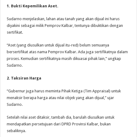
1. Bukti Kepemilikan Aset.
Sudarno menjelaskan, lahan atau tanah yang akan dijual ini harus
diyakini sebagai milik Pemprov Kalbar, tentunya dibuktikan dengan
sertifikat.
“Aset (yang diusulkan untuk dijual itu-red) belum semuanya
bersertifikat atas nama Pemprov Kalbar. Ada juga sertifikatnya dalam
proses. Kemudian sertifikatnya masih dikuasai pihak lain,” ungkap
Sudarno.
2. Taksiran Harga
“Gubernur juga harus meminta Pihak Ketiga (Tim Appraisal) untuk
menaksir berapa harga atau nilai objek yang akan dijual,” ujar
Sudarno.
Setelah nilai aset ditaksir, tambah dia, barulah diusulkan untuk
mendapatkan persetujuan dari DPRD Provinsi Kalbar, bukan
sebaliknya.