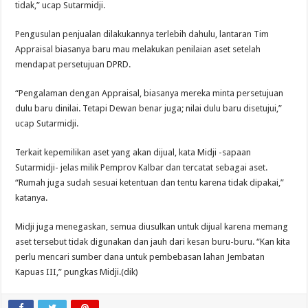
tidak,” ucap Sutarmidji.
Pengusulan penjualan dilakukannya terlebih dahulu, lantaran Tim
Appraisal biasanya baru mau melakukan penilaian aset setelah
mendapat persetujuan DPRD.
“Pengalaman dengan Appraisal, biasanya mereka minta persetujuan
dulu baru dinilai. Tetapi Dewan benar juga; nilai dulu baru disetujui,”
ucap Sutarmidji.
Terkait kepemilikan aset yang akan dijual, kata Midji -sapaan
Sutarmidji- jelas milik Pemprov Kalbar dan tercatat sebagai aset.
“Rumah juga sudah sesuai ketentuan dan tentu karena tidak dipakai,”
katanya.
Midji juga menegaskan, semua diusulkan untuk dijual karena memang
aset tersebut tidak digunakan dan jauh dari kesan buru-buru. “Kan kita
perlu mencari sumber dana untuk pembebasan lahan Jembatan
Kapuas III,” pungkas Midji.(dik)