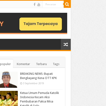
populer
Komentar
Terbaru
Tags
BREAKING NEWS: Bupati
Bengkayang Kena OTT KPK
3 September 2019
Ketua Umum Pemuda Katolik
Indonesia Kecam Aksi
Pembubaran Paksa Misa
Katolik di Solo