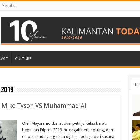
Redaksi
AWIT
CULTURE
Ter
 2019
on Mike Tyson VS Muhammad Ali
Oleh Maysramo Ibarat duel petinju Kelas berat,
begitulah Pilpres 2019 ini tengah berlangsung, dari
empat ronde yang telah dijalani, petinju dari sasana