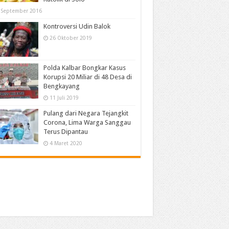
 September 2016
Kontroversi Udin Balok
26 Oktober 2019
Polda Kalbar Bongkar Kasus
Korupsi 20 Miliar di 48 Desa di
Bengkayang
11 Juli 2019
Pulang dari Negara Tejangkit
Corona, Lima Warga Sanggau
Terus Dipantau
4 Maret 2020