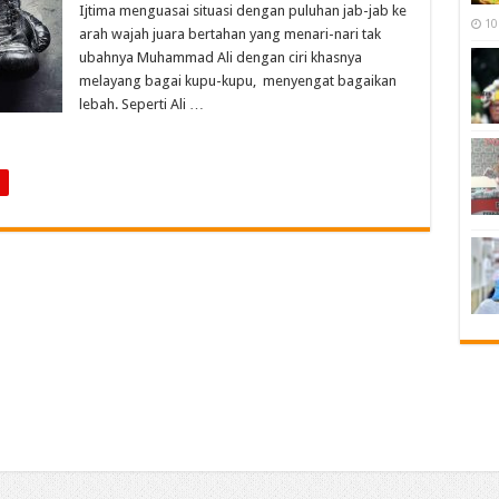
Ijtima menguasai situasi dengan puluhan jab-jab ke
10
arah wajah juara bertahan yang menari-nari tak
ubahnya Muhammad Ali dengan ciri khasnya
melayang bagai kupu-kupu, menyengat bagaikan
lebah. Seperti Ali …