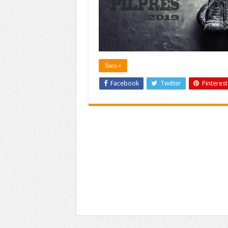
Baca »
Facebook
Twitter
Pinterest