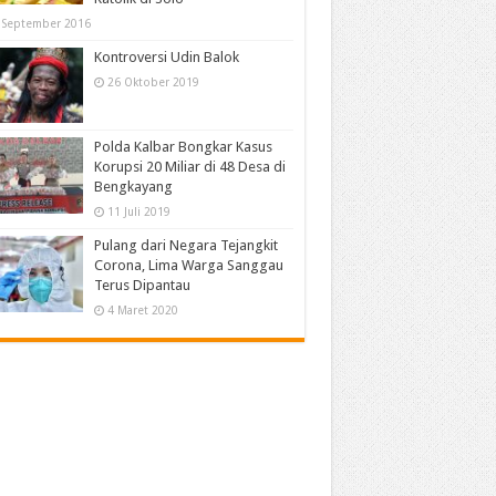
 September 2016
Kontroversi Udin Balok
26 Oktober 2019
Polda Kalbar Bongkar Kasus
Korupsi 20 Miliar di 48 Desa di
Bengkayang
11 Juli 2019
Pulang dari Negara Tejangkit
Corona, Lima Warga Sanggau
Terus Dipantau
4 Maret 2020