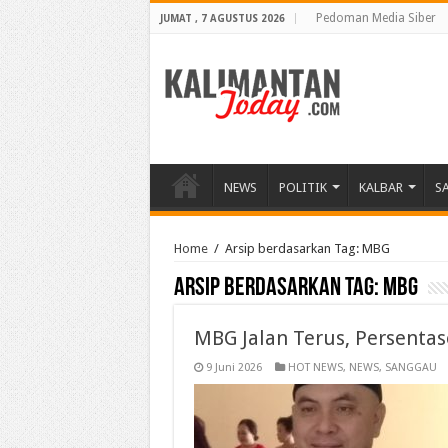
Pedoman Media Siber
JUMAT , 7 AGUSTUS 2026
NEWS
POLITIK
KALBAR
S
Home
/
Arsip berdasarkan Tag:
MBG
Arsip berdasarkan Tag:
MBG
MBG Jalan Terus, Persentas
9 Juni 2026
HOT NEWS
,
NEWS
,
SANGGAU