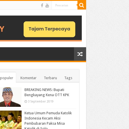
populer
Komentar
Terbaru
Tags
BREAKING NEWS: Bupati
Bengkayang Kena OTT KPK
3 September 2019
Ketua Umum Pemuda Katolik
Indonesia Kecam Aksi
Pembubaran Paksa Misa
Katolik di Solo