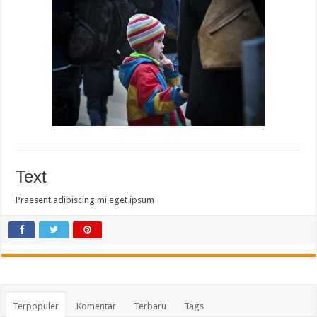
Text
Praesent adipiscing mi eget ipsum
Terpopuler
Komentar
Terbaru
Tags